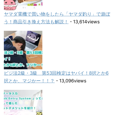
ヤマダ電機で買い物をしたら「ヤマダ釣り」で遊ぼ
う！商品引き換え方法も解説！
- 13,614views
ビジ法2級・3級 第53回検定はヤバイ！8択とか6
択とか、マジかー！！？
- 13,096views