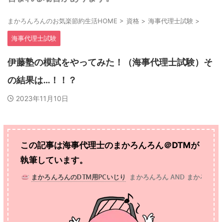
まかろんろんのお気楽節約生活HOME
>
資格
>
海事代理士試験
>
海事代理士試験
伊藤塾の模試をやってみた！（海事代理士試験）そ
の結果は…！！？
2023年11月10日
この記事は海事代理士の
まかろんろん＠DTMが
執筆しています。