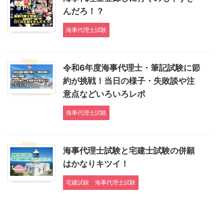
んだろ！？
海事代理士試験
令和6年度海事代理士・筆記試験に節
約が挑戦！当日の様子・失敗談や注
意点などいろいろレポ
海事代理士試験
海事代理士試験と宅建士試験の併願
はかなりキツイ！
宅建試験
海事代理士試験