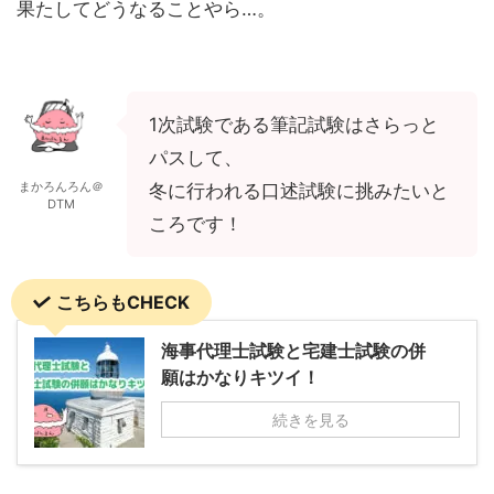
果たしてどうなることやら…。
1次試験である筆記試験はさらっと
パスして、
まかろんろん＠
冬に行われる口述試験に挑みたいと
DTM
ころです！
こちらもCHECK
海事代理士試験と宅建士試験の併
願はかなりキツイ！
続きを見る