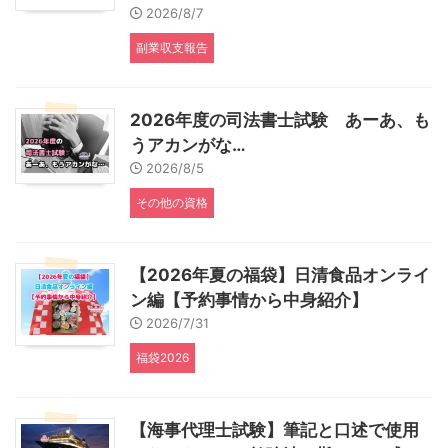
2026/8/7
副業収支報告
2026年度の司法書士試験 あーあ、も
うアカンがな…
2026/8/5
その他の資格
【2026年夏の福袋】日清食品オンライ
ン編【予約事情から中身紹介】
2026/7/31
福袋2026
【海事代理士試験】筆記と口述で使用