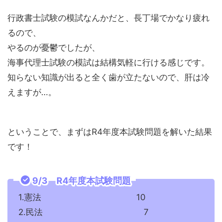
行政書士試験の模試なんかだと、長丁場でかなり疲れ
るので、
やるのが憂鬱でしたが、
海事代理士試験の模試は結構気軽に行ける感じです。
知らない知識が出ると全く歯が立たないので、肝は冷
えますが…。
ということで、まずはR4年度本試験問題を解いた結果
です！
9/3 R4年度本試験問題
1.憲法 10
2.民法 7