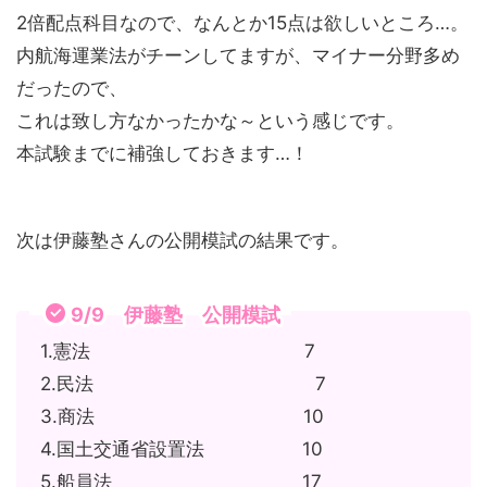
2倍配点科目なので、なんとか15点は欲しいところ…。
内航海運業法がチーンしてますが、マイナー分野多め
だったので、
これは致し方なかったかな～という感じです。
本試験までに補強しておきます…！
次は伊藤塾さんの公開模試の結果です。
9/9 伊藤塾 公開模試
1.憲法 7
2.民法 7
3.商法 10
4.国土交通省設置法 10
5.船員法 17