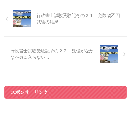
行政書士試験受験記その２１ 危険物乙四
試験の結果
行政書士試験受験記その２２ 勉強がなか
なか身に入らない…
スポンサーリンク