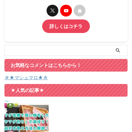
詳しくはコチラ
お気軽なコメントはこちらから！
☆★マシュマロ★☆
★人気の記事★