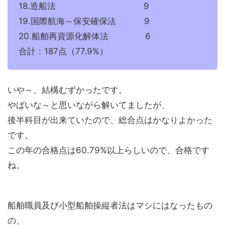
18.造船法 9
19.国際航海～保安確保法 9
20.船舶再資源化解体法 6
合計：187点（77.9%）
いや～、結構むずかったです。
やばいな～と思いながら解いてましたが、
後半科目が出来ていたので、総合点はかなりよかった
です。
この年の合格点は60.79%以上らしいので、合格です
ね。
船舶職員及び小型船舶操縦者法はマシにはなったもの
の、