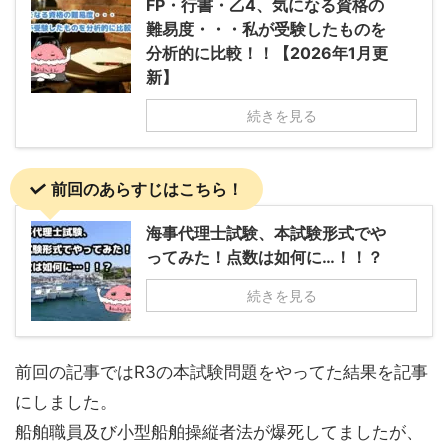
FP・行書・乙4、気になる資格の
難易度・・・私が受験したものを
分析的に比較！！【2026年1月更
新】
続きを見る
前回のあらすじはこちら！
海事代理士試験、本試験形式でや
ってみた！点数は如何に…！！？
続きを見る
前回の記事ではR3の本試験問題をやってた結果を記事
にしました。
船舶職員及び小型船舶操縦者法が爆死してましたが、