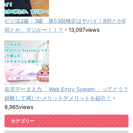
ビジ法2級・3級 第53回検定はヤバイ！8択とか6
択とか、マジかー！！？
- 13,097views
在宅データ入力「 Web Entry System 」ってどう？
経験して感じたメリットデメリットを紹介！
-
8,965views
カテゴリー