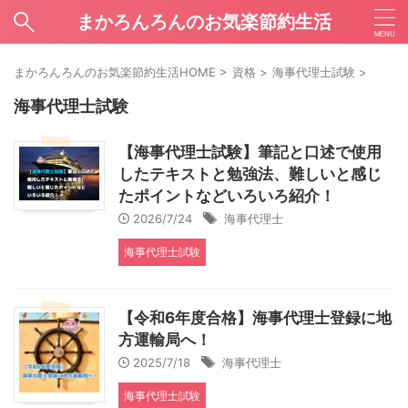
まかろんろんのお気楽節約生活
まかろんろんのお気楽節約生活HOME
>
資格
>
海事代理士試験
>
海事代理士試験
【海事代理士試験】筆記と口述で使用
したテキストと勉強法、難しいと感じ
たポイントなどいろいろ紹介！
2026/7/24
海事代理士
海事代理士試験
【令和6年度合格】海事代理士登録に地
方運輸局へ！
2025/7/18
海事代理士
海事代理士試験