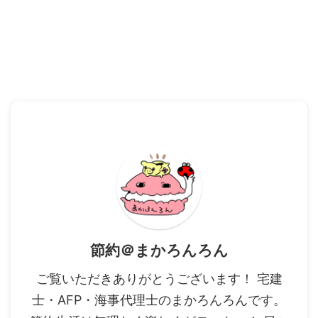
節約＠まかろんろん
ご覧いただきありがとうございます！ 宅建
士・AFP・海事代理士のまかろんろんです。