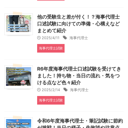
他の受験生と差が付く！？海事代理士
口述試験に向けての準備・心構えなど
まとめて紹介
2025/4/11
海事代理士
海事代理士試験
R6年度海事代理士口述試験を受けてき
ました！持ち物・当日の流れ・気をつ
ける点など色々紹介
2025/2/14
海事代理士
海事代理士試験
令和6年度海事代理士・筆記試験に節約
が挑戦！当日の様子・失敗談や注意点