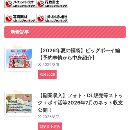
新着記事
【2026年夏の福袋】ビッグボーイ編
【予約事情から中身紹介】
2026/8/9
福袋2026
【副業収入】フォト・DL販売等ストッ
ク＋ポイ活等2026年7月のネット収支
公開！
2026/8/7
副業収支報告