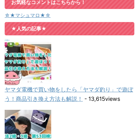
お気軽なコメントはこちらから！
☆★マシュマロ★☆
★人気の記事★
ヤマダ電機で買い物をしたら「ヤマダ釣り」で遊ぼ
う！商品引き換え方法も解説！
- 13,615views