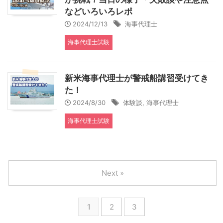
などいろいろレポ
2024/12/13
海事代理士
海事代理士試験
新米海事代理士が警戒船講習受けてき
た！
2024/8/30
体験談
,
海事代理士
海事代理士試験
Next »
1
2
3