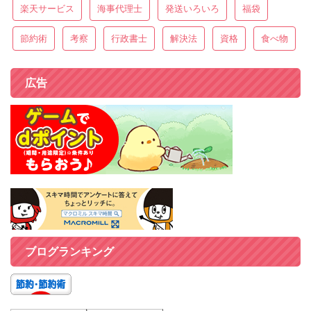
楽天サービス
海事代理士
発送いろいろ
福袋
節約術
考察
行政書士
解決法
資格
食べ物
広告
ブログランキング