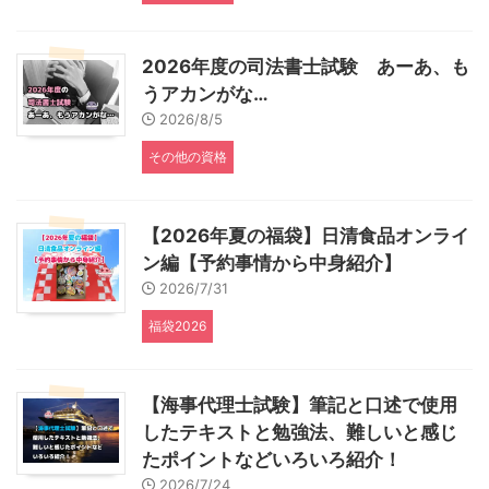
2026年度の司法書士試験 あーあ、も
うアカンがな…
2026/8/5
その他の資格
【2026年夏の福袋】日清食品オンライ
ン編【予約事情から中身紹介】
2026/7/31
福袋2026
【海事代理士試験】筆記と口述で使用
したテキストと勉強法、難しいと感じ
たポイントなどいろいろ紹介！
2026/7/24