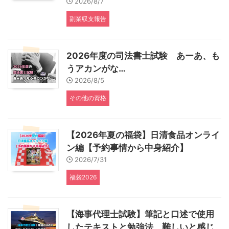
2026/8/7
副業収支報告
2026年度の司法書士試験 あーあ、も
うアカンがな…
2026/8/5
その他の資格
【2026年夏の福袋】日清食品オンライ
ン編【予約事情から中身紹介】
2026/7/31
福袋2026
【海事代理士試験】筆記と口述で使用
したテキストと勉強法、難しいと感じ