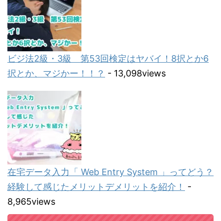
ビジ法2級・3級 第53回検定はヤバイ！8択とか6
択とか、マジかー！！？
- 13,098views
在宅データ入力「 Web Entry System 」ってどう？
経験して感じたメリットデメリットを紹介！
-
8,965views