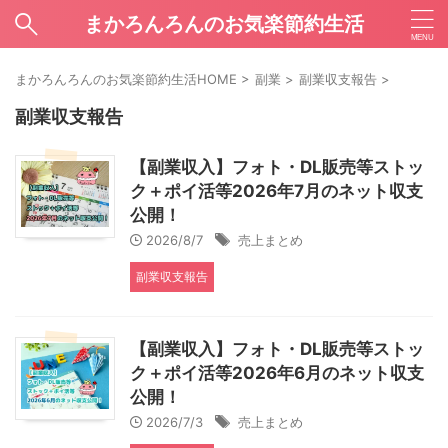
まかろんろんのお気楽節約生活
まかろんろんのお気楽節約生活HOME
>
副業
>
副業収支報告
>
副業収支報告
【副業収入】フォト・DL販売等ストッ
ク＋ポイ活等2026年7月のネット収支
公開！
2026/8/7
売上まとめ
副業収支報告
【副業収入】フォト・DL販売等ストッ
ク＋ポイ活等2026年6月のネット収支
公開！
2026/7/3
売上まとめ