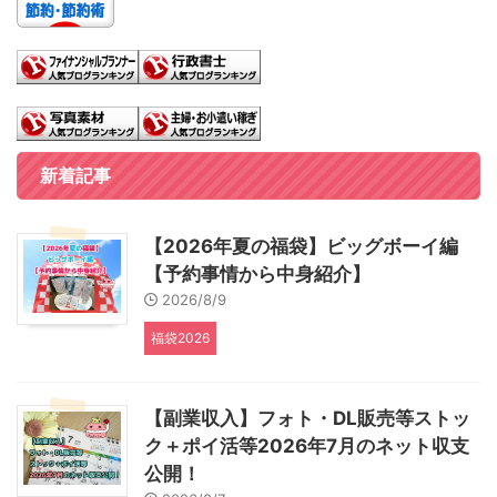
新着記事
【2026年夏の福袋】ビッグボーイ編
【予約事情から中身紹介】
2026/8/9
福袋2026
【副業収入】フォト・DL販売等ストッ
ク＋ポイ活等2026年7月のネット収支
公開！