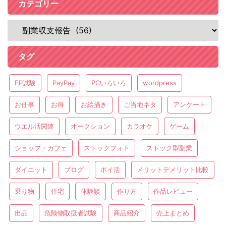
カテゴリー
タグ
FP試験
PayPay
PCいろいろ
wordpress
お仕事
お得
お絵描き
ご当地ネタ
アンケート
ウエル活関連
オークション
カラオケ
ゲーム
ショップ・カフェ
ストックフォト
ストック型副業
ダイエット
ブログ
ポイ活
メリットデメリット比較
乗り物
住宅
体験談
作り方
作品レビュー
出品
危険物取扱者試験
商品紹介
売上まとめ