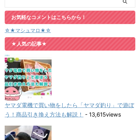
お気軽なコメントはこちらから！
☆★マシュマロ★☆
★人気の記事★
ヤマダ電機で買い物をしたら「ヤマダ釣り」で遊ぼ
う！商品引き換え方法も解説！
- 13,615views