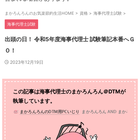
まかろんろんのお気楽節約生活HOME
>
資格
>
海事代理士試験
>
海事代理士試験
出頭の日！ 令和5年度海事代理士 試験筆記本番へＧ
Ｏ！
2023年12月19日
この記事は海事代理士の
まかろんろん＠DTMが
執筆しています。