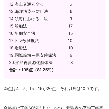
12.海上交通安全法 6
13.海洋汚染～防止法 6
14.領海における～法 9
15.船舶法 17
16.船舶安全法 15
17.トン数測度法 10
18.造船法 10
19.国際航海～保安確保法 9
20.船舶再資源化解体法 8
合計：195点（81.25%）
満点は4、7、15、16が20点、それ以外は10点です。
合格点は正答60%以上で、かつ、受験者の平均正答率