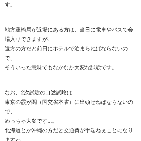
す。
地方運輸局が近場にある方は、当日に電車やバスで会
場入りできますが、
遠方の方だと前日にホテルで泊まらねばならないの
で、
そういった意味でもなかなか大変な試験です。
なお、2次試験の口述試験は
東京の霞が関（国交省本省）に出頭せねばならないの
で、
めっちゃ大変です…。
北海道とか沖縄の方だと交通費が半端ねぇことになり
ますね。