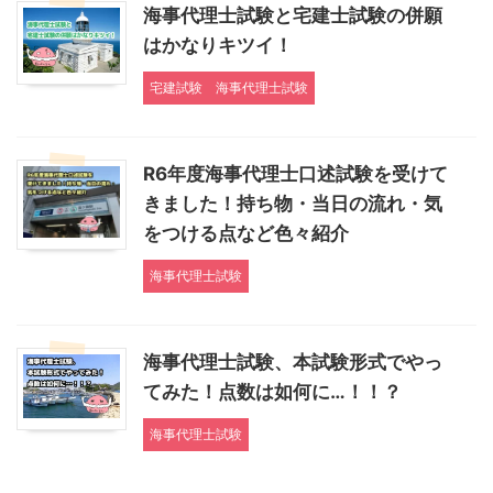
海事代理士試験と宅建士試験の併願
はかなりキツイ！
宅建試験
海事代理士試験
R6年度海事代理士口述試験を受けて
きました！持ち物・当日の流れ・気
をつける点など色々紹介
海事代理士試験
海事代理士試験、本試験形式でやっ
てみた！点数は如何に…！！？
海事代理士試験