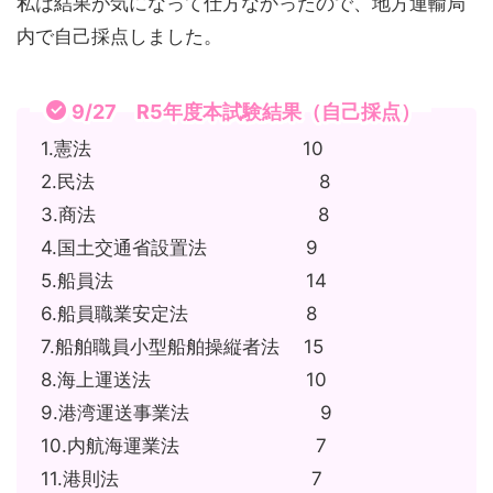
私は結果が気になって仕方なかったので、地方運輸局
内で自己採点しました。
9/27 R5年度本試験結果（自己採点）
1.憲法 10
2.民法 8
3.商法 8
4.国土交通省設置法 9
5.船員法 14
6.船員職業安定法 8
7.船舶職員小型船舶操縦者法 15
8.海上運送法 10
9.港湾運送事業法 9
10.内航海運業法 7
11.港則法 7