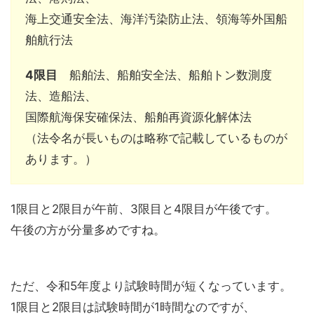
海上交通安全法、海洋汚染防止法、領海等外国船
舶航行法
4限目
船舶法、船舶安全法、船舶トン数測度
法、造船法、
国際航海保安確保法、船舶再資源化解体法
（法令名が長いものは略称で記載しているものが
あります。）
1限目と2限目が午前、3限目と4限目が午後です。
午後の方が分量多めですね。
ただ、令和5年度より試験時間が短くなっています。
1限目と2限目は試験時間が1時間なのですが、