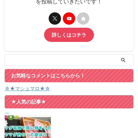
を投稿していきたいです！
詳しくはコチラ
お気軽なコメントはこちらから！
☆★マシュマロ★☆
★人気の記事★