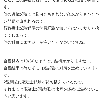
ただ、この試験において、民法は明らかに捨て科目で
す。
他の資格試験では見向きもされない条文からもバンバ
ン問題が出されるので、
行政書士試験程度の学習経験が無い方はバッサリと捨
ててしまって、
他の科目にエナジーを注いだ方が良いですね。
合否発表は10/30だそうで、結構かかりますね…。
合否結果は待たずに口述試験の対策を進めていきます
が、
2週間後に宅建士試験が待ち構えているので、
それまでは宅建士試験勉強の比率を多めに進めていこ
うと思います。