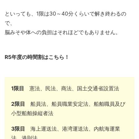
といっても、1限は30～40分くらいで解き終わるの
で、
脳みそや体への負担はそれほどでもありません。
R5年度の時間割はこちら！
1限目
憲法、民法、商法、国土交通省設置法
2限目
船員法、船員職業安定法、船舶職員及び
小型船舶操縦者法
3限目
海上運送法、港湾運送法、内航海運業
法、港則法、