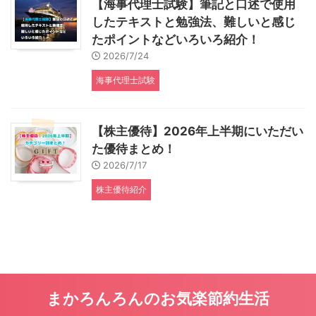
【海事代理士試験】筆記と口述で使用
したテキストと勉強法、難しいと感じ
たポイントなどいろいろ紹介！
2026/7/24
海事代理士試験
【株主優待】2026年上半期にいただい
た優待まとめ！
2026/7/17
株主優待紹介
まかろんろんのお気楽節約生活