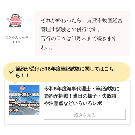
それが終わったら、賃貸不動産経営
管理士試験との併行です。
まかろんろん＠
苦行の日々は11月末まで続きます
DTM
わ…。
節約が受けたR6年度筆記試験に関してはこち
ら！！
令和6年度海事代理士・筆記試験に
節約が挑戦！当日の様子・失敗談
や注意点などいろいろレポ
続きを見る