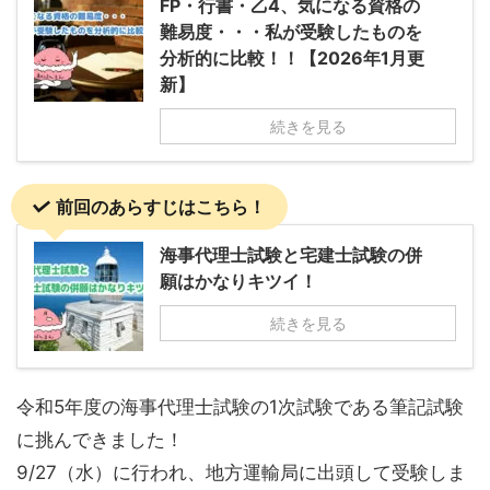
FP・行書・乙4、気になる資格の
難易度・・・私が受験したものを
分析的に比較！！【2026年1月更
新】
続きを見る
前回のあらすじはこちら！
海事代理士試験と宅建士試験の併
願はかなりキツイ！
続きを見る
令和5年度の海事代理士試験の1次試験である筆記試験
に挑んできました！
9/27（水）に行われ、地方運輸局に出頭して受験しま