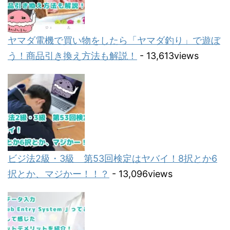
ヤマダ電機で買い物をしたら「ヤマダ釣り」で遊ぼ
う！商品引き換え方法も解説！
- 13,613views
ビジ法2級・3級 第53回検定はヤバイ！8択とか6
択とか、マジかー！！？
- 13,096views