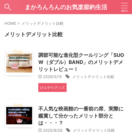
まかろんろんのお気楽節約生活
HOME
>
メリットデメリット比較
メリットデメリット比較
調節可能な進化型クールリング「SUO
W（ダブル）BAND」のメリットデメ
リットレビュー！
2026/5/15
メリットデメリット比較
ひんやりグッズ
不人気な映画館の一番前の席、実際に
鑑賞して分かったメリット部分と
は・・・？
2025/9/26
メリットデメリット比較