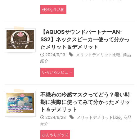
便利な生活術
【AQUOSサウンドパートナーAN-
SS2】ネックスピーカー使って分かっ
たメリット＆デメリット
2024/9/13
メリットデメリット比較
,
商品
紹介
いろいろレビュー
不織布の冷感マスクってどう？暑い時
期に実際に使ってみて分かったメリッ
ト＆デメリット
2024/6/28
メリットデメリット比較
,
商品
紹介
ひんやりグッズ