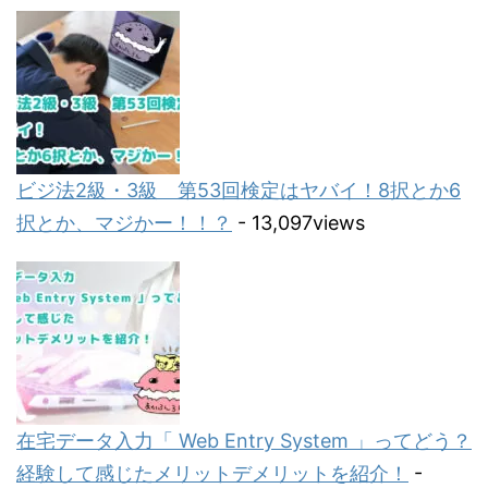
ビジ法2級・3級 第53回検定はヤバイ！8択とか6
択とか、マジかー！！？
- 13,097views
在宅データ入力「 Web Entry System 」ってどう？
経験して感じたメリットデメリットを紹介！
-