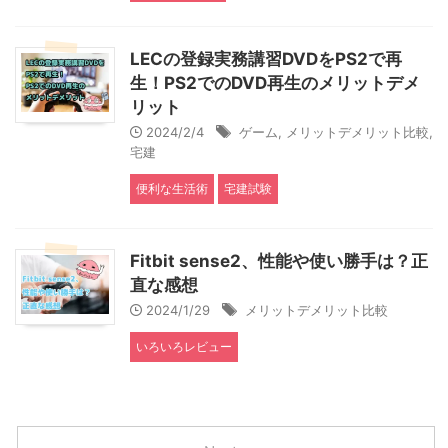
LECの登録実務講習DVDをPS2で再
生！PS2でのDVD再生のメリットデメ
リット
2024/2/4
ゲーム
,
メリットデメリット比較
,
宅建
便利な生活術
宅建試験
Fitbit sense2、性能や使い勝手は？正
直な感想
2024/1/29
メリットデメリット比較
いろいろレビュー