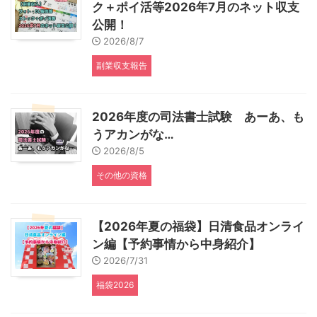
ク＋ポイ活等2026年7月のネット収支
公開！
2026/8/7
副業収支報告
2026年度の司法書士試験 あーあ、も
うアカンがな…
2026/8/5
その他の資格
【2026年夏の福袋】日清食品オンライ
ン編【予約事情から中身紹介】
2026/7/31
福袋2026