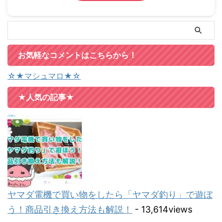
お気軽なコメントはこちらから！
☆★マシュマロ★☆
★人気の記事★
ヤマダ電機で買い物をしたら「ヤマダ釣り」で遊ぼ
う！商品引き換え方法も解説！
- 13,614views