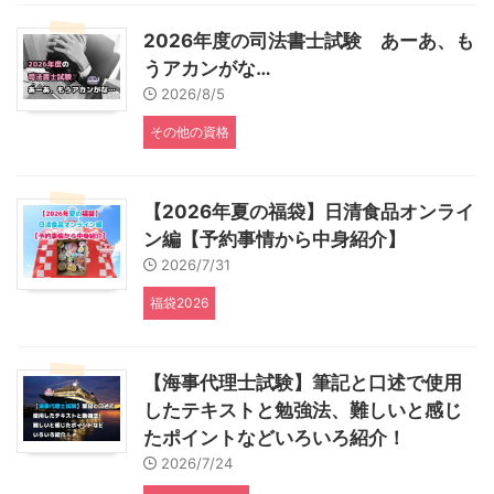
2026年度の司法書士試験 あーあ、も
うアカンがな…
2026/8/5
その他の資格
【2026年夏の福袋】日清食品オンライ
ン編【予約事情から中身紹介】
2026/7/31
福袋2026
【海事代理士試験】筆記と口述で使用
したテキストと勉強法、難しいと感じ
たポイントなどいろいろ紹介！
2026/7/24