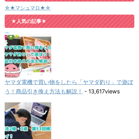
☆★マシュマロ★☆
★人気の記事★
ヤマダ電機で買い物をしたら「ヤマダ釣り」で遊ぼ
う！商品引き換え方法も解説！
- 13,617views