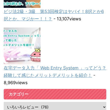
ビジ法2級・3級 第53回検定はヤバイ！8択とか6
択とか、マジかー！！？
- 13,107views
在宅データ入力「 Web Entry System 」ってどう？
経験して感じたメリットデメリットを紹介！
-
8,969views
カテゴリー