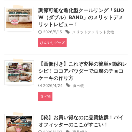
調節可能な進化型クールリング「SUO
W（ダブル）BAND」のメリットデメ
リットレビュー！
2026/5/15
メリットデメリット比較
ひんやりグッズ
【画像付き】これぞ究極の簡単×節約レ
シピ！ココアパウダーで豆腐のチョコ
ケーキの作り方
2026/4/24
食べ物
食べ物
【靴】お買い得なのに品質抜群！バイ
オフィッターのここがすごい！