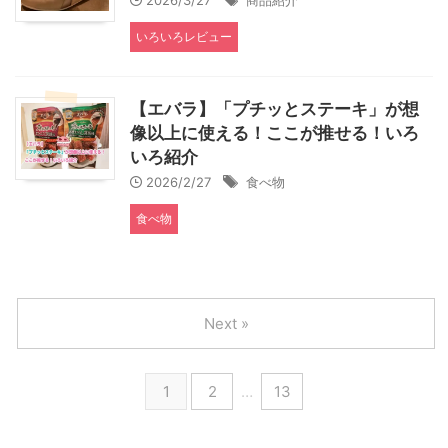
2026/3/27
商品紹介
いろいろレビュー
【エバラ】「プチッとステーキ」が想
像以上に使える！ここが推せる！いろ
いろ紹介
2026/2/27
食べ物
食べ物
Next »
1
2
…
13