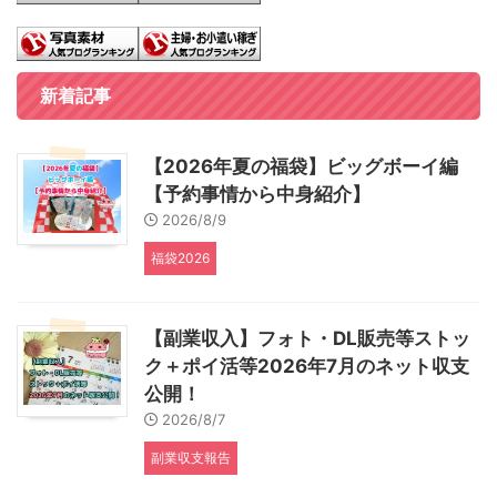
新着記事
【2026年夏の福袋】ビッグボーイ編
【予約事情から中身紹介】
2026/8/9
福袋2026
【副業収入】フォト・DL販売等ストッ
ク＋ポイ活等2026年7月のネット収支
公開！
2026/8/7
副業収支報告