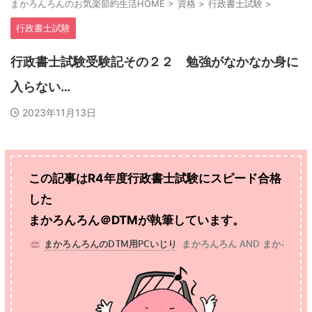
まかろんろんのお気楽節約生活HOME
>
資格
>
行政書士試験
>
行政書士試験
行政書士試験受験記その２２ 勉強がなかなか身に
入らない…
2023年11月13日
この記事はR4年度行政書士試験にスピード合格
した
まかろんろん＠DTMが執筆しています。