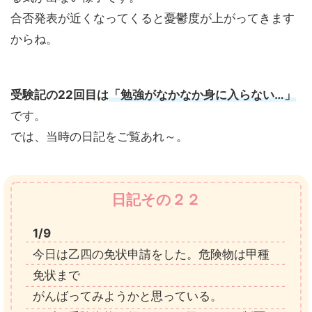
合否発表が近くなってくると憂鬱度が上がってきます
からね。
受験記の22回目は
「勉強がなかなか身に入らない…」
です。
では、当時の日記をご覧あれ～。
日記その２２
1/9
今日は乙四の免状申請をした。危険物は甲種
免状まで
がんばってみようかと思っている。