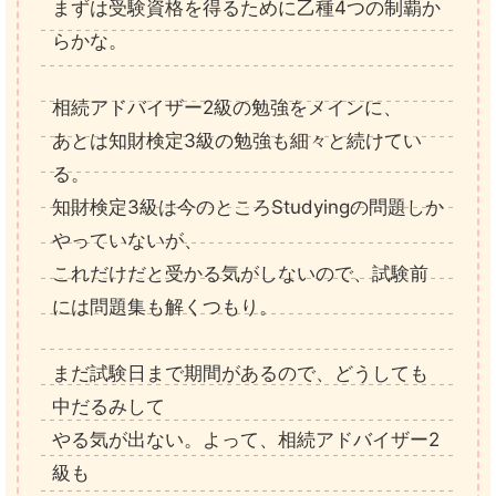
まずは受験資格を得るために乙種4つの制覇か
らかな。
相続アドバイザー2級の勉強をメインに、
あとは知財検定3級の勉強も細々と続けてい
る。
知財検定3級は今のところStudyingの問題しか
やっていないが、
これだけだと受かる気がしないので、試験前
には問題集も解くつもり。
まだ試験日まで期間があるので、どうしても
中だるみして
やる気が出ない。よって、相続アドバイザー2
級も