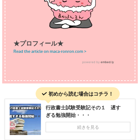
初めから読む場合はコチラ！
行政書士試験受験記その１ 遅す
ぎる勉強開始・・・
続きを見る