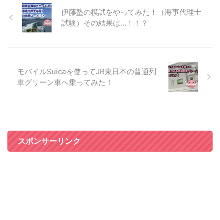
伊藤塾の模試をやってみた！（海事代理士
試験）その結果は…！！？
モバイルSuicaを使ってJR東日本の普通列
車グリーン車へ乗ってみた！
スポンサーリンク