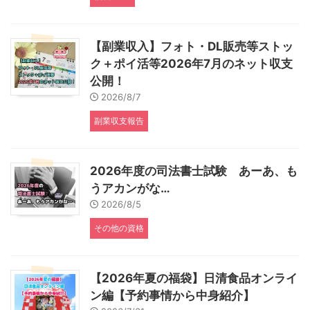
【副業収入】フォト・DL販売等ストッ
ク＋ポイ活等2026年7月のネット収支
公開！
2026/8/7
副業収支報告
2026年度の司法書士試験 あーあ、も
うアカンがな…
2026/8/5
その他の資格
【2026年夏の福袋】日清食品オンライ
ン編【予約事情から中身紹介】