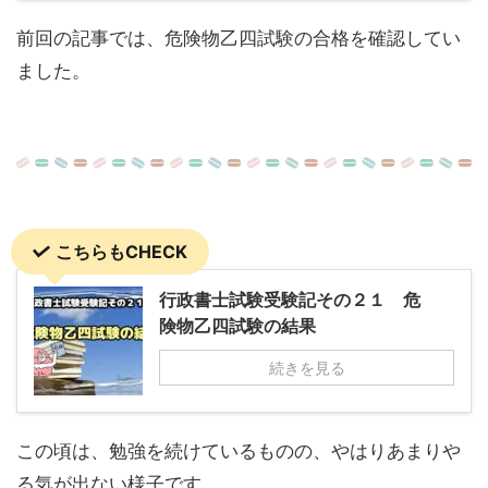
前回の記事では、危険物乙四試験の合格を確認してい
ました。
こちらもCHECK
行政書士試験受験記その２１ 危
険物乙四試験の結果
続きを見る
この頃は、勉強を続けているものの、やはりあまりや
る気が出ない様子です。