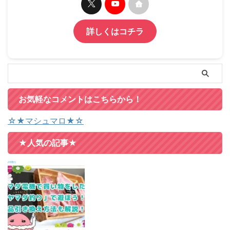
詳しくはコチラ
お気軽なコメントはこちらから！
☆★マシュマロ★☆
★人気の記事★