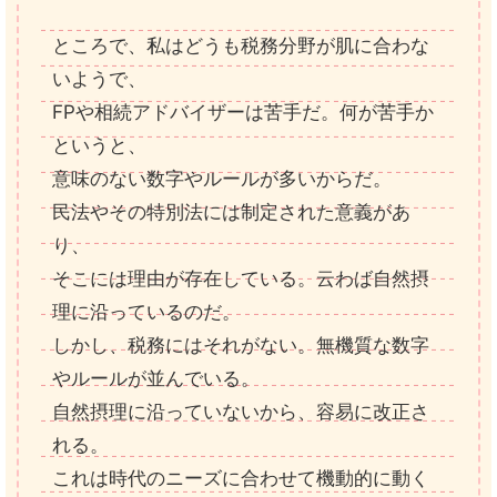
ところで、私はどうも税務分野が肌に合わな
いようで、
FPや相続アドバイザーは苦手だ。何が苦手か
というと、
意味のない数字やルールが多いからだ。
民法やその特別法には制定された意義があ
り、
そこには理由が存在している。云わば自然摂
理に沿っているのだ。
しかし、税務にはそれがない。無機質な数字
やルールが並んでいる。
自然摂理に沿っていないから、容易に改正さ
れる。
これは時代のニーズに合わせて機動的に動く