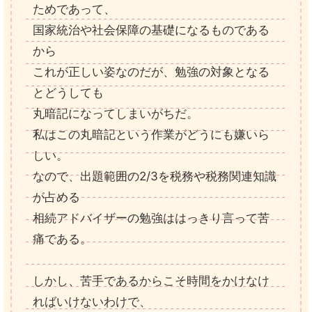
ためであって、
国家統治や社会保障の基礎になるものである
から
これが正しい姿なのだが、勉強の対象となる
とどうしても
丸暗記になってしまいがちだ。
私はこの丸暗記という作業がどうにも嫌いら
しい。
なので、出題範囲の2/3を税務や税務関連知識
が占める
相続アドバイザーの勉強ははっきり言って苦
痛である。
しかし、苦手であるからこそ時間をかけなけ
ればいけないわけで、