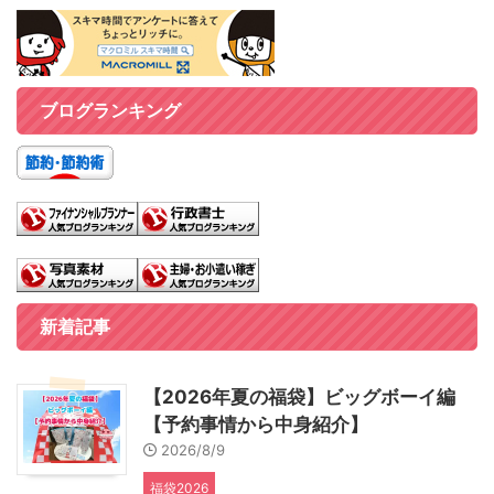
ブログランキング
新着記事
【2026年夏の福袋】ビッグボーイ編
【予約事情から中身紹介】
2026/8/9
福袋2026