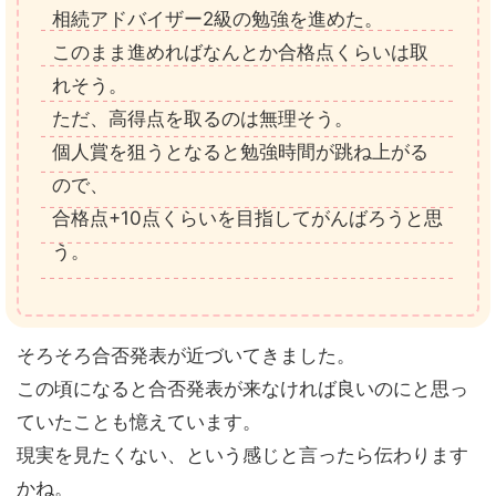
相続アドバイザー2級の勉強を進めた。
このまま進めればなんとか合格点くらいは取
れそう。
ただ、高得点を取るのは無理そう。
個人賞を狙うとなると勉強時間が跳ね上がる
ので、
合格点+10点くらいを目指してがんばろうと思
う。
そろそろ合否発表が近づいてきました。
この頃になると合否発表が来なければ良いのにと思っ
ていたことも憶えています。
現実を見たくない、という感じと言ったら伝わります
かね。