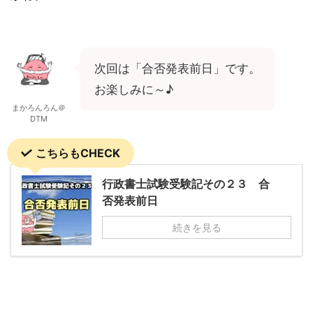
次回は「合否発表前日」です。
お楽しみに～♪
まかろんろん＠
DTM
こちらもCHECK
行政書士試験受験記その２３ 合
否発表前日
続きを見る