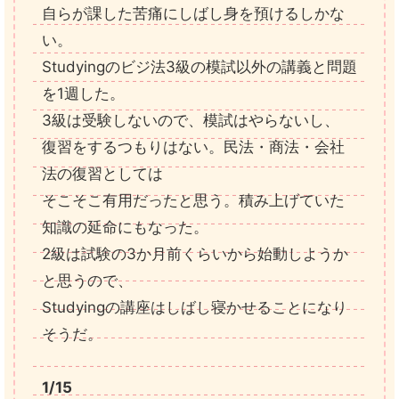
自らが課した苦痛にしばし身を預けるしかな
い。
Studyingのビジ法3級の模試以外の講義と問題
を1週した。
3級は受験しないので、模試はやらないし、
復習をするつもりはない。民法・商法・会社
法の復習としては
そこそこ有用だったと思う。積み上げていた
知識の延命にもなった。
2級は試験の3か月前くらいから始動しようか
と思うので、
Studyingの講座はしばし寝かせることになり
そうだ。
1/15