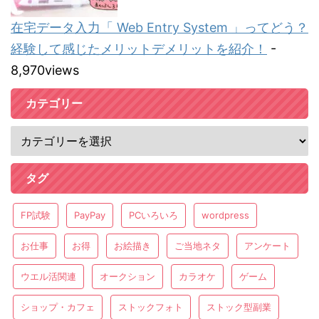
在宅データ入力「 Web Entry System 」ってどう？
経験して感じたメリットデメリットを紹介！
-
8,970views
カテゴリー
タグ
FP試験
PayPay
PCいろいろ
wordpress
お仕事
お得
お絵描き
ご当地ネタ
アンケート
ウエル活関連
オークション
カラオケ
ゲーム
ショップ・カフェ
ストックフォト
ストック型副業