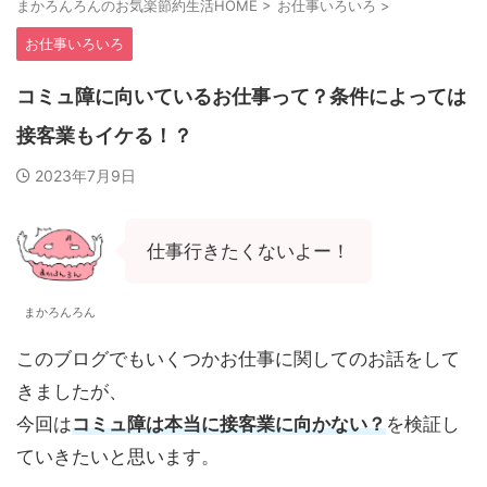
まかろんろんのお気楽節約生活HOME
>
お仕事いろいろ
>
お仕事いろいろ
コミュ障に向いているお仕事って？条件によっては
接客業もイケる！？
2023年7月9日
仕事行きたくないよー！
まかろんろん
このブログでもいくつかお仕事に関してのお話をして
きましたが、
今回は
コミュ障は本当に接客業に向かない？
を検証し
ていきたいと思います。