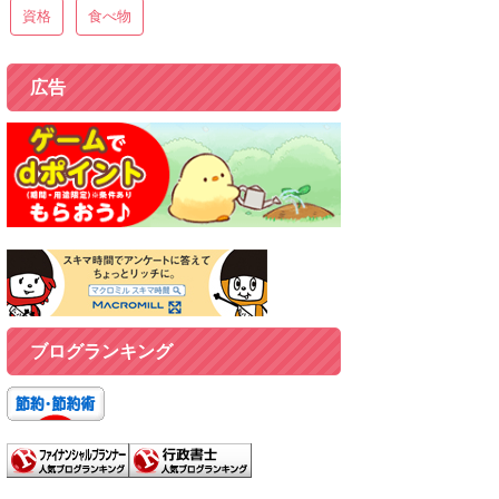
資格
食べ物
広告
ブログランキング