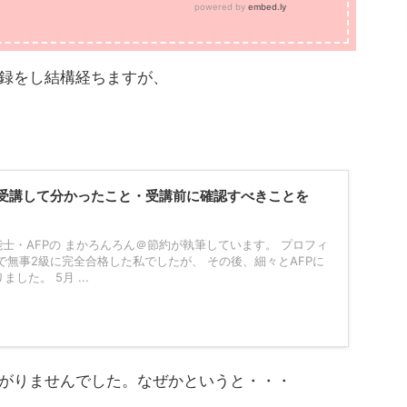
登録をし結構経ちますが、
を受講して分かったこと・受講前に確認すべきことを
能士・AFPの まかろんろん＠節約が執筆しています。 プロフィ
試験で無事2級に完全合格した私でしたが、 その後、細々とAFPに
した。 5月 ...
上がりませんでした。なぜかというと・・・