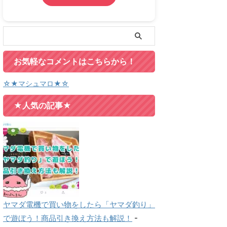
お気軽なコメントはこちらから！
☆★マシュマロ★☆
★人気の記事★
ヤマダ電機で買い物をしたら「ヤマダ釣り」
で遊ぼう！商品引き換え方法も解説！
-