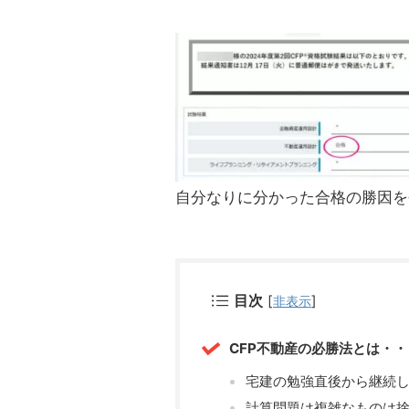
自分なりに分かった合格の勝因を
目次
[
]
非表示
CFP不動産の必勝法とは・・
宅建の勉強直後から継続
計算問題は複雑なものは