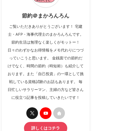
節約＠まかろんろん
ご覧いただきありがとうございます！ 宅建
士・AFP・海事代理士のまかろんろんです。
節約生活は無理なく楽しくがモットー！
日々のわずかなお得情報をメモ代わりにつづ
っていこうと思います。 金銭面での節約だ
けでなく、時間の節約（時短術）も紹介して
おります。また「自己投資」の一環として挑
戦している資格試験のお話もあります。 毎
日忙しいサラリーマン、主婦の方など皆さん
に役立つ記事を投稿していきたいです！
詳しくはコチラ