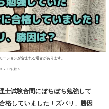
モーションが含まれる場合があります。
格
>
FP試験
>
代理士試験合間にぼちぼち勉強して
合格していました！ズバリ、勝因