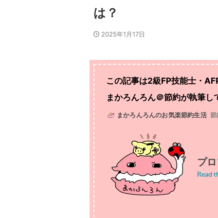
は？
2025年1月17日
この記事は2級FP技能士・AF
まかろんろん＠節約が執筆し