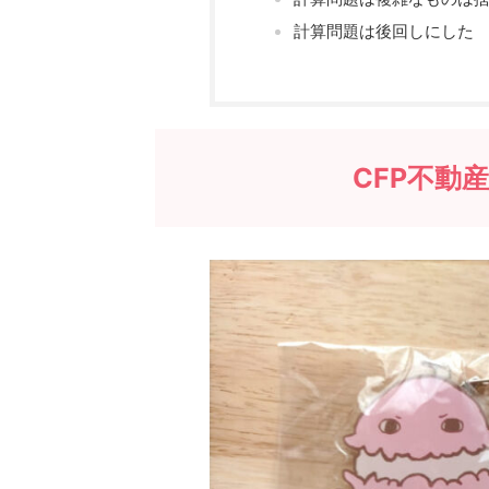
計算問題は後回しにした
CFP不動