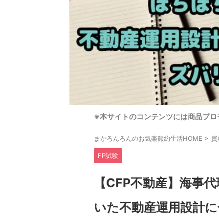
※本サイトのコンテンツには商品プロ
まかろんろんのお気楽節約生活HOME
>
資
FP試験
【CFP不動産】海事
いた不動産運用設計に