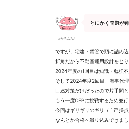
とにかく問題が難
まかろんろん
ですが、宅建・賃管で頭に詰め込
折角だから不動産運用設計をとり
2024年度の1回目は知識・勉強
そして2024年度2回目。海事
口述対策だけだったので片手間と
もう一度CFPに挑戦するため並
今回はギリギリのギリ（自己採点
なんとか合格へ滑り込みできまし