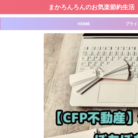
まかろんろんのお気楽節約生活
HOME
プライ