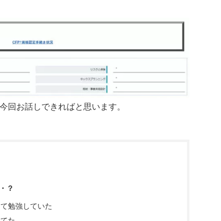
今回お話しできればと思います。
・？
して勉強していた
捨てた