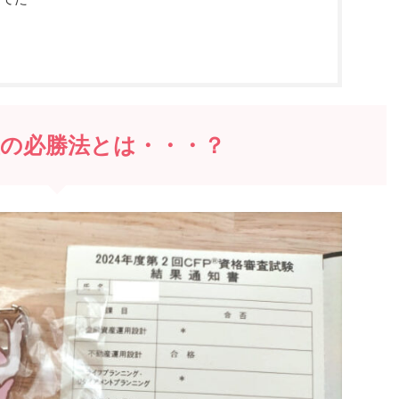
産の必勝法とは・・・？