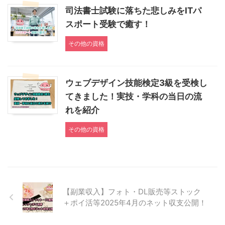
司法書士試験に落ちた悲しみをITパ
スポート受験で癒す！
その他の資格
ウェブデザイン技能検定3級を受検し
てきました！実技・学科の当日の流
れを紹介
その他の資格
【副業収入】フォト・DL販売等ストック
＋ポイ活等2025年4月のネット収支公開！