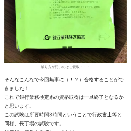
破り方が汚いのはご愛敬・・・
そんなこんなで今回無事に（！？）合格することがで
きました！
これで銀行業務検定系の資格取得は一旦終了となるか
と思います。
この試験は所要時間3時間ということで行政書士等と
同様、長丁場の試験です。