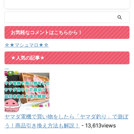
お気軽なコメントはこちらから！
☆★マシュマロ★☆
★人気の記事★
ヤマダ電機で買い物をしたら「ヤマダ釣り」で遊ぼ
う！商品引き換え方法も解説！
- 13,613views