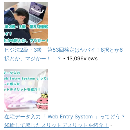
ビジ法2級・3級 第53回検定はヤバイ！8択とか6
択とか、マジかー！！？
- 13,096views
在宅データ入力「 Web Entry System 」ってどう？
経験して感じたメリットデメリットを紹介！
-