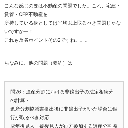
こんな感じの要は不動産の問題でした。これ、宅建・
賃管・CFP不動産を
所持している身としては平均以上取るべき問題じゃな
いですかー！
これも反省ポイントその2ですね。。。
ちなみに、他の問題（要約）は
問26：遺産分割における非嫡出子の法定相続分
の計算・
遺産分割協議書提出後に非嫡出子がいた場合に銀
行が取るべき対応
成年後見人・被後見人が両方参加する遺産分割協