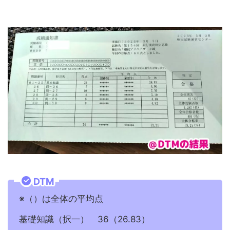
DTM
※（）は全体の平均点
基礎知識（択一） 36（26.83）