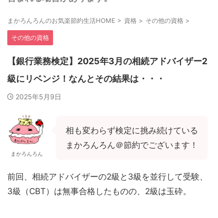
まかろんろんのお気楽節約生活HOME
>
資格
>
その他の資格
>
その他の資格
【銀行業務検定】2025年3月の相続アドバイザー2
級にリベンジ！なんとその結果は・・・
2025年5月9日
相も変わらず検定に挑み続けている
まかろんろん＠節約でございます！
まかろんろん
前回、相続アドバイザーの2級と3級を並行して受験、
3級（CBT）は無事合格したものの、2級は玉砕。