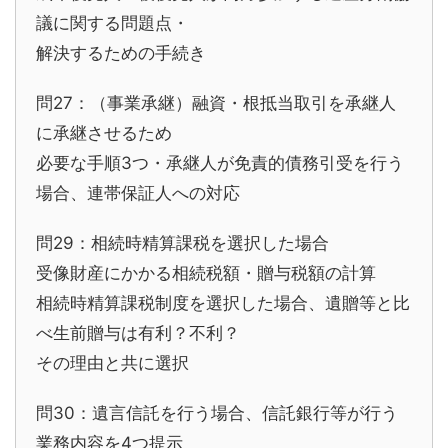
議に関する問題点・
解決するための手続き
問27：（事業承継）融資・根抵当取引を承継人
に承継させるため
必要な手順3つ・承継人が免責的債務引受を行う
場合、連帯保証人への対応
問29：相続時精算課税を選択した場合
受像財産にかかる相続税額・贈与税額の計算
相続時精算課税制度を選択した場合、遺贈等と比
べ生前贈与は有利？不利？
その理由と共に選択
問30：遺言信託を行う場合、信託銀行等が行う
業務内容を4つ提示