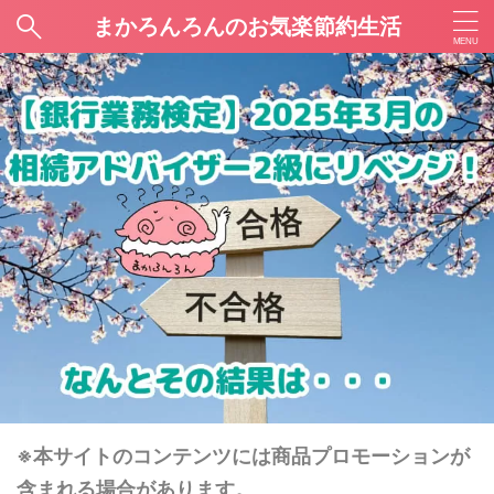
まかろんろんのお気楽節約生活
※本サイトのコンテンツには商品プロモーションが
含まれる場合があります。