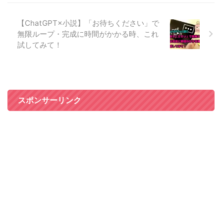
【ChatGPT×小説】「お待ちください」で
無限ループ・完成に時間がかかる時、これ
試してみて！
スポンサーリンク