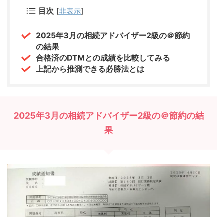
目次
[
非表示
]
2025年3月の相続アドバイザー2級の＠節約
の結果
合格済のDTMとの成績を比較してみる
上記から推測できる必勝法とは
2025年3月の相続アドバイザー2級の＠節約の結
果