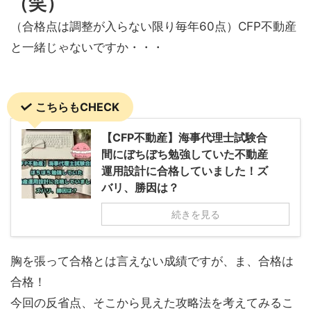
（笑）
（合格点は調整が入らない限り毎年60点）CFP不動産
と一緒じゃないですか・・・
こちらもCHECK
【CFP不動産】海事代理士試験合
間にぼちぼち勉強していた不動産
運用設計に合格していました！ズ
バリ、勝因は？
続きを見る
胸を張って合格とは言えない成績ですが、ま、合格は
合格！
今回の反省点、そこから見えた攻略法を考えてみるこ