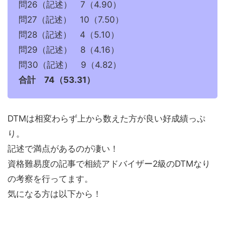
問26（記述） 7（4.90）
問27（記述） 10（7.50）
問28（記述） 4（5.10）
問29（記述） 8（4.16）
問30（記述） 9（4.82）
合計 74（53.31）
DTMは相変わらず上から数えた方が良い好成績っぷ
り。
記述で満点があるのが凄い！
資格難易度の記事で相続アドバイザー2級のDTMなり
の考察を行ってます。
気になる方は以下から！