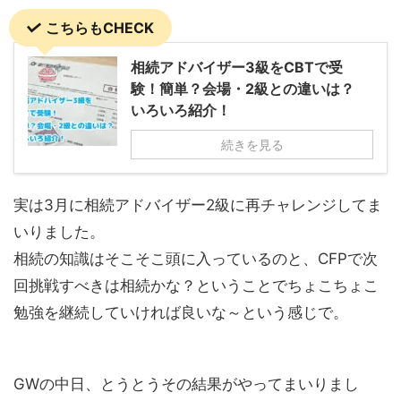
こちらもCHECK
相続アドバイザー3級をCBTで受
験！簡単？会場・2級との違いは？
いろいろ紹介！
続きを見る
実は3月に相続アドバイザー2級に再チャレンジしてま
いりました。
相続の知識はそこそこ頭に入っているのと、CFPで次
回挑戦すべきは相続かな？ということでちょこちょこ
勉強を継続していければ良いな～という感じで。
GWの中日、とうとうその結果がやってまいりまし