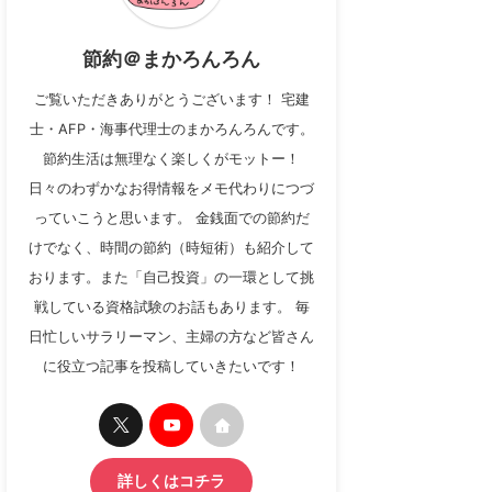
節約＠まかろんろん
ご覧いただきありがとうございます！ 宅建
士・AFP・海事代理士のまかろんろんです。
節約生活は無理なく楽しくがモットー！
日々のわずかなお得情報をメモ代わりにつづ
っていこうと思います。 金銭面での節約だ
けでなく、時間の節約（時短術）も紹介して
おります。また「自己投資」の一環として挑
戦している資格試験のお話もあります。 毎
日忙しいサラリーマン、主婦の方など皆さん
に役立つ記事を投稿していきたいです！
詳しくはコチラ