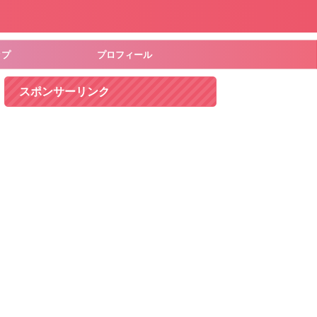
ップ
プロフィール
スポンサーリンク