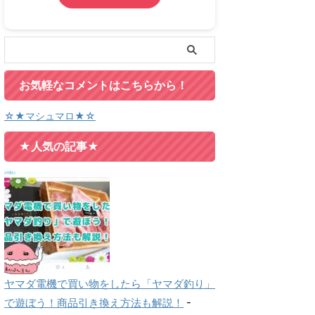
お気軽なコメントはこちらから！
☆★マシュマロ★☆
★人気の記事★
ヤマダ電機で買い物をしたら「ヤマダ釣り」
で遊ぼう！商品引き換え方法も解説！
-