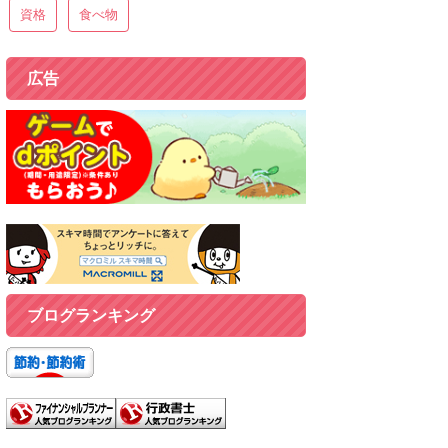
資格
食べ物
広告
ブログランキング