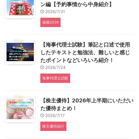
ン編【予約事情から中身紹介】
2026/7/31
福袋2026
【海事代理士試験】筆記と口述で使用
したテキストと勉強法、難しいと感じ
たポイントなどいろいろ紹介！
2026/7/24
海事代理士試験
【株主優待】2026年上半期にいただい
た優待まとめ！
2026/7/17
株主優待紹介