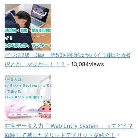
ビジ法2級・3級 第53回検定はヤバイ！8択とか6
択とか、マジかー！！？
- 13,084views
在宅データ入力「 Web Entry System 」ってどう？
経験して感じたメリットデメリットを紹介！
-