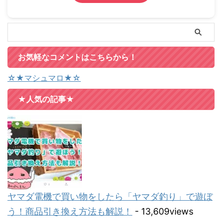
お気軽なコメントはこちらから！
☆★マシュマロ★☆
★人気の記事★
ヤマダ電機で買い物をしたら「ヤマダ釣り」で遊ぼ
う！商品引き換え方法も解説！
- 13,609views