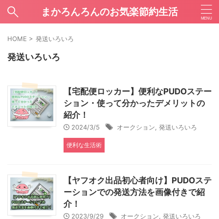
まかろんろんのお気楽節約生活
HOME
>
発送いろいろ
発送いろいろ
【宅配便ロッカー】便利なPUDOステー
ション・使って分かったデメリットの
紹介！
2024/3/5
オークション
,
発送いろいろ
便利な生活術
【ヤフオク出品初心者向け】PUDOステ
ーションでの発送方法を画像付きで紹
介！
2023/9/29
オークション
,
発送いろいろ