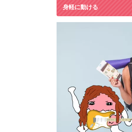
身軽に動ける