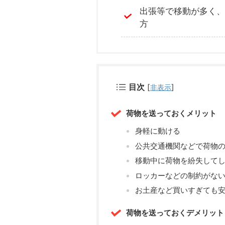
出張等で移動が多く、
方
目次
[
]
非表示
荷物を送っておくメリット
身軽に動ける
公共交通機関などで荷物
移動中に荷物を紛失して
ロッカーなどの制約がな
お土産など買いすぎても
荷物を送っておくデメリット