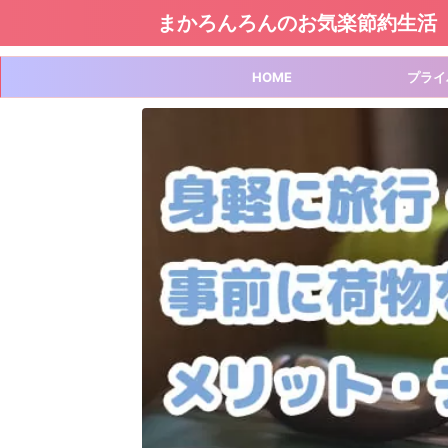
まかろんろんのお気楽節約生活
HOME
プライ