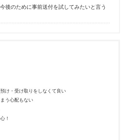
今後のために事前送付を試してみたいと言う
の預け・受け取りをしなくて良い
しまう心配もない
い
安心！