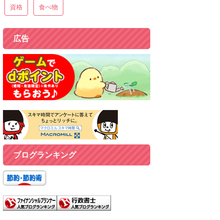
資格
食べ物
広告
ブログランキング