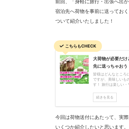
前回、「身軽に旅行・出張へ出か
宿泊先へ荷物を事前に送っておく
ついて紹介いたしました！
こちらもCHECK
大荷物が必要だけ
先に送っちゃおう
皆様はどんなところ
ですが、美味しいも
す！ 旅行は楽しい・ワ
続きを見る
今回は荷物送付にあたって、実際
いくつか紹介したいと思います。