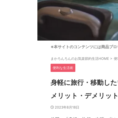
※本サイトのコンテンツには商品プロ
まかろんろんのお気楽節約生活HOME
>
便
便利な生活術
身軽に旅行・移動した
メリット・デメリッ
2023年8月18日