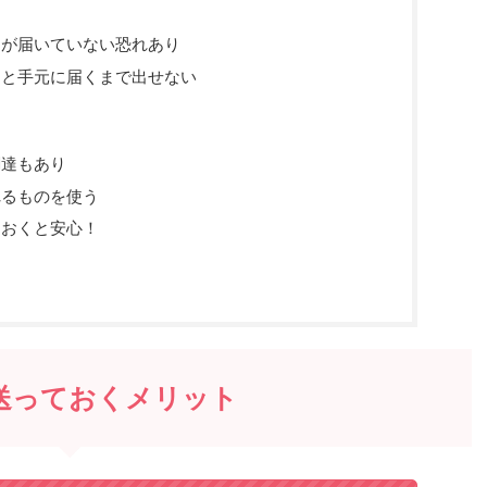
物が届いていない恐れあり
うと手元に届くまで出せない
調達もあり
れるものを使う
ておくと安心！
送っておくメリット