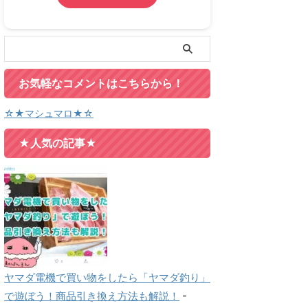
お気軽なコメントはこちらから！
☆★マシュマロ★☆
★人気の記事★
ヤマダ電機で買い物をしたら「ヤマダ釣り」
で遊ぼう！商品引き換え方法も解説！
-