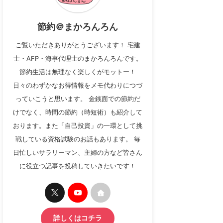
節約＠まかろんろん
ご覧いただきありがとうございます！ 宅建
士・AFP・海事代理士のまかろんろんです。
節約生活は無理なく楽しくがモットー！
日々のわずかなお得情報をメモ代わりにつづ
っていこうと思います。 金銭面での節約だ
けでなく、時間の節約（時短術）も紹介して
おります。また「自己投資」の一環として挑
戦している資格試験のお話もあります。 毎
日忙しいサラリーマン、主婦の方など皆さん
に役立つ記事を投稿していきたいです！
詳しくはコチラ