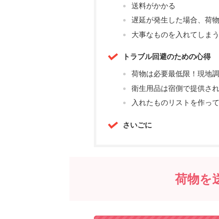
送料がかかる
遅延が発生した場合、荷
大事なものを入れてしま
トラブル回避のための心得
荷物は必要最低限！現地
衛生用品は宿側で提供さ
入れたものリストを作っ
さいごに
荷物を