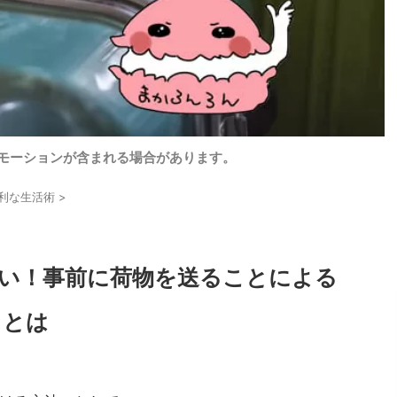
モーションが含まれる場合があります。
利な生活術
>
い！事前に荷物を送ることによる
トとは