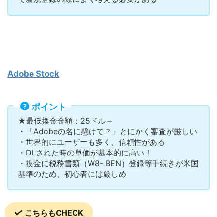
Adobe Stock
ポイント
★最低換金金額：25ドル～
・「Adobeの名に懸けて？」とにかく審査が厳しい
・世界的にユーザーも多く、信頼性がある
・DLされた時の単価が基本的に高い！
・換金に税務書類（W8- BEN）登録等手続きが米国
基準のため、初心者には厳しめ
こちらもCHECK