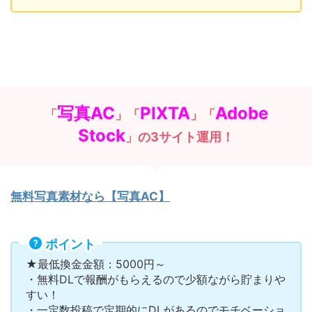
写真AC
PIXTA
Adobe
「
」「
」「
Stock
」の3サイト運用！
無料写真素材なら【写真AC】
ポイント
★最低換金金額：5000円～
・無料DLで報酬がもらえるので少額ながら貯まりや
すい！
・一定数投稿で定期的にDLがあるのでモチベーショ