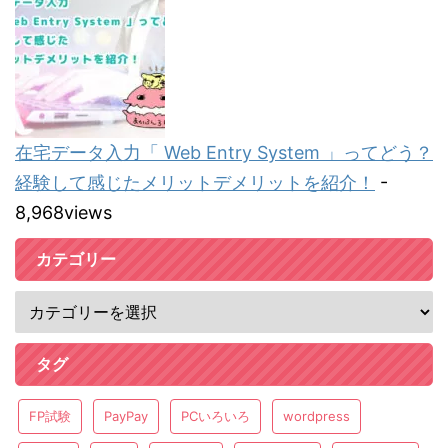
在宅データ入力「 Web Entry System 」ってどう？
経験して感じたメリットデメリットを紹介！
-
8,968views
カテゴリー
タグ
FP試験
PayPay
PCいろいろ
wordpress