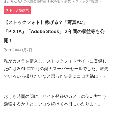
まかろんろんのお気楽節約生活HOME
>
副業
>
ストック型副業
>
ストック型副業
【ストックフォト】稼げる？「写真AC」
「PIXTA」「Adobe Stock」２年間の収益等も公
開！
2021年11月7日
私がカメラを購入し、ストックフォトサイトに登録し
たのは2019年12月の楽天スーパーセールでした。旅先
でいろいろ撮りたいなと思った矢先にコロナ禍に・・
おうち時間の間に、サイト登録やカメラの使い方でも
勉強するか！とコツコツ続けて本日にいたります。