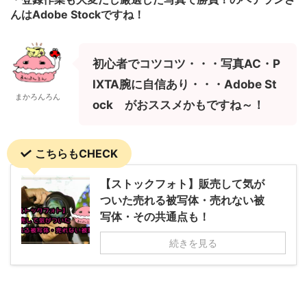
んはAdobe Stockですね！
初心者でコツコツ・・・写真AC・P
IXTA
腕に自信あり・・・Adobe St
まかろんろん
ock が
おススメかもですね～！
こちらもCHECK
【ストックフォト】販売して気が
ついた売れる被写体・売れない被
写体・その共通点も！
続きを見る