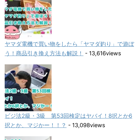
ヤマダ電機で買い物をしたら「ヤマダ釣り」で遊ぼ
う！商品引き換え方法も解説！
- 13,616views
ビジ法2級・3級 第53回検定はヤバイ！8択とか6
択とか、マジかー！！？
- 13,098views