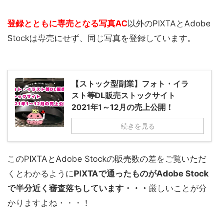
登録とともに専売となる写真AC
以外のPIXTAとAdobe
Stockは専売にせず、同じ写真を登録しています。
【ストック型副業】フォト・イラ
スト等DL販売ストックサイト
2021年1～12月の売上公開！
続きを見る
このPIXTAとAdobe Stockの販売数の差をご覧いただ
くとわかるように
PIXTAで通ったものがAdobe Stock
で半分近く審査落ちしています・・・
厳しいことが分
かりますよね・・・！