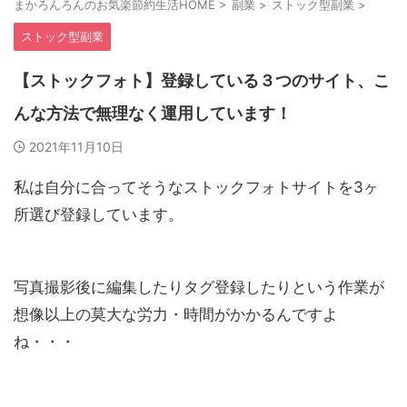
まかろんろんのお気楽節約生活HOME
>
副業
>
ストック型副業
>
ストック型副業
【ストックフォト】登録している３つのサイト、こ
んな方法で無理なく運用しています！
2021年11月10日
私は自分に合ってそうなストックフォトサイトを3ヶ
所選び登録しています。
写真撮影後に編集したりタグ登録したりという作業が
想像以上の莫大な労力・時間がかかるんですよ
ね・・・