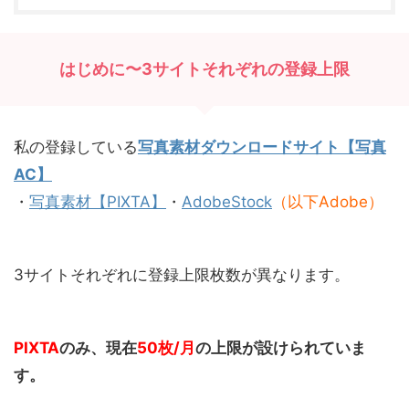
はじめに〜3サイトそれぞれの登録上限
私の登録している
写真素材ダウンロードサイト【写真
AC】
・
写真素材【PIXTA】
・
AdobeStock
（以下Adobe）
3サイトそれぞれに登録上限枚数が異なります。
PIXTA
のみ、現在
50枚/月
の上限が設けられていま
す。