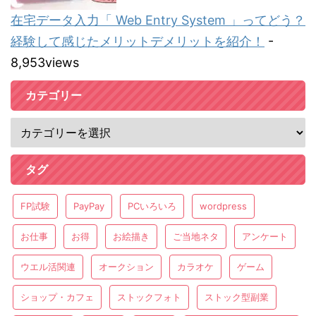
在宅データ入力「 Web Entry System 」ってどう？
経験して感じたメリットデメリットを紹介！
-
8,953views
カテゴリー
タグ
FP試験
PayPay
PCいろいろ
wordpress
お仕事
お得
お絵描き
ご当地ネタ
アンケート
ウエル活関連
オークション
カラオケ
ゲーム
ショップ・カフェ
ストックフォト
ストック型副業