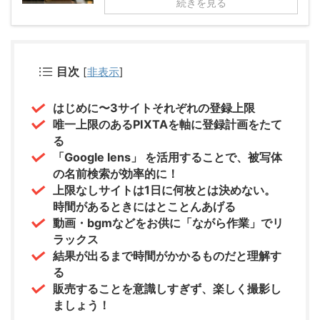
続きを見る
目次
[
非表示
]
はじめに〜3サイトそれぞれの登録上限
唯一上限のあるPIXTAを軸に登録計画をたて
る
「Google lens」 を活用することで、被写体
の名前検索が効率的に！
上限なしサイトは1日に何枚とは決めない。
時間があるときにはとことんあげる
動画・bgmなどをお供に「ながら作業」でリ
ラックス
結果が出るまで時間がかかるものだと理解す
る
販売することを意識しすぎず、楽しく撮影し
ましょう！