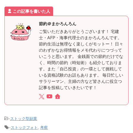
この記事を書いた人
節約＠まかろんろん
ご覧いただきありがとうございます！ 宅建
士・AFP・海事代理士のまかろんろんです。
節約生活は無理なく楽しくがモットー！ 日々
のわずかなお得情報をメモ代わりにつづって
いこうと思います。 金銭面での節約だけでな
く、時間の節約（時短術）も紹介しておりま
す。また「自己投資」の一環として挑戦して
いる資格試験のお話もあります。 毎日忙しい
サラリーマン、主婦の方など皆さんに役立つ
記事を投稿していきたいです！
-
ストック型副業
-
ストックフォト
,
考察