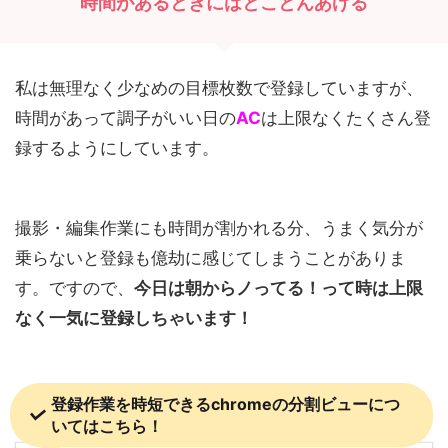
時間があるときにはとことんあげる
私は無理なく少なめの目標枚数で登録していますが、
時間があって調子がいい日の
AC
は上限なくたくさん登
録するようにしています。
撮影・編集作業にも時間が割かれる分、うまく気分が
乗らないと登録も億劫に感じてしまうことがありま
す。ですので、
今日は朝からノってる！って時は上限
なく一気に
登録しちゃいます！
登録作業を時短できるchromeの分割ビューにつ
いてはこちら！