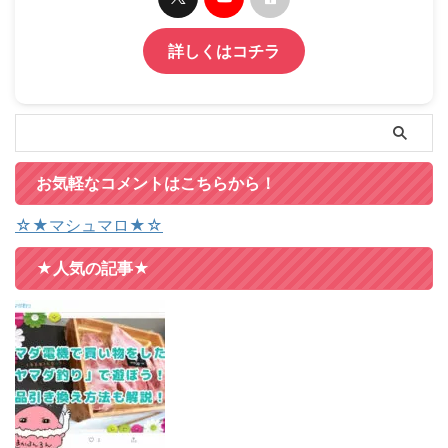
詳しくはコチラ
お気軽なコメントはこちらから！
☆★マシュマロ★☆
★人気の記事★