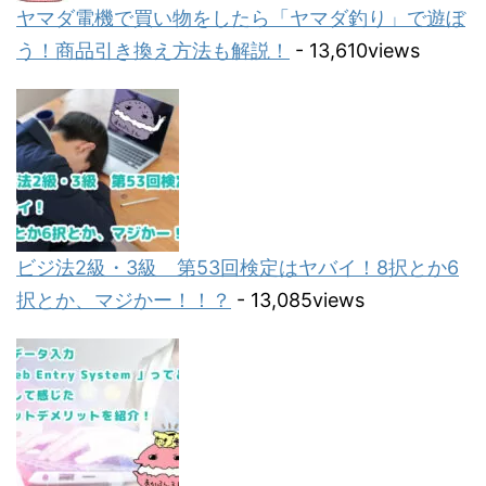
ヤマダ電機で買い物をしたら「ヤマダ釣り」で遊ぼ
う！商品引き換え方法も解説！
- 13,610views
ビジ法2級・3級 第53回検定はヤバイ！8択とか6
択とか、マジかー！！？
- 13,085views