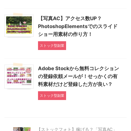
【写真AC】アクセス数UP？
PhotoshopElementsでのスライド
ショー用素材の作り方！
ストック型副業
Adobe Stockから無料コレクション
の登録依頼メールが！せっかくの有
料素材だけど登録した方が良い？
ストック型副業
【ストックフォト】稼げる？「写真AC」