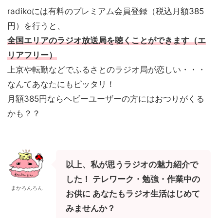
radikoには有料のプレミアム会員登録（税込月額385
円）を行うと、
全国エリアのラジオ放送局を聴くことができます（エ
リアフリー）
上京や転勤などでふるさとのラジオ局が恋しい・・・
なんてあなたにもピッタリ！
月額385円ならヘビーユーザーの方にはおつりがくる
かも？？
以上、私が思うラジオの魅力紹介で
した！ テレワーク・勉強・作業中の
まかろんろん
お供に あなたもラジオ生活はじめて
みませんか？