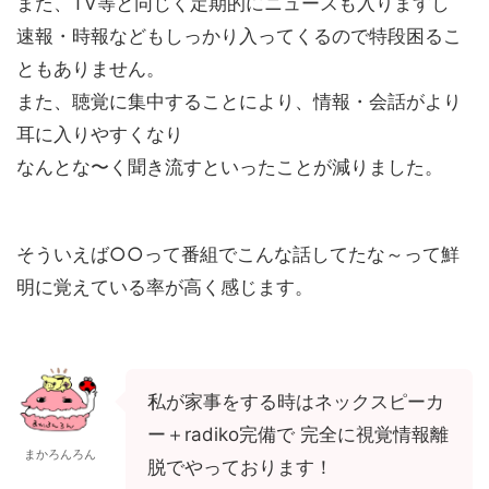
また、TV等と同じく定期的にニュースも入りますし
速報・時報などもしっかり入ってくるので特段困るこ
ともありません。
また、聴覚に集中することにより、情報・会話がより
耳に入りやすくなり
なんとな〜く聞き流すといったことが減りました。
そういえば○○って番組でこんな話してたな～って鮮
明に覚えている率が高く感じます。
私が家事をする時はネックスピーカ
ー＋radiko完備で 完全に視覚情報離
まかろんろん
脱でやっております！