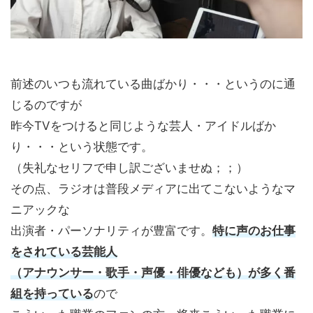
前述のいつも流れている曲ばかり・・・というのに通
じるのですが
昨今TVをつけると同じような芸人・アイドルばか
り・・・という状態です。
（失礼なセリフで申し訳ございませぬ；；）
その点、ラジオは普段メディアに出てこないようなマ
ニアックな
出演者・パーソナリティが豊富です。
特に声のお仕事
をされている芸能人
（アナウンサー・歌手・声優・俳優なども）が多く番
組を持っている
ので