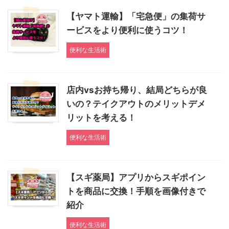
【ヤマト運輸】「宅急便」の集荷サ
ービスをより便利に使うコツ！
便利な生活術
店内vsお持ち帰り、結局どちらが良
いの？テイクアウトのメリットデメ
リットを考える！
便利な生活術
【スギ薬局】アプリからスギポイン
トを商品に交換！手順を画像付きで
紹介
便利な生活術