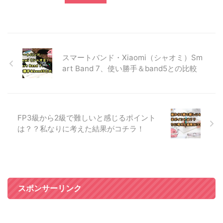
スマートバンド・Xiaomi（シャオミ）Sm
art Band 7、使い勝手＆band5との比較
FP3級から2級で難しいと感じるポイント
は？？私なりに考えた結果がコチラ！
スポンサーリンク