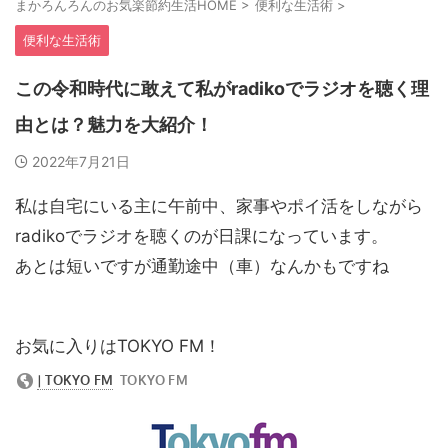
まかろんろんのお気楽節約生活HOME
>
便利な生活術
>
便利な生活術
この令和時代に敢えて私がradikoでラジオを聴く理
由とは？魅力を大紹介！
2022年7月21日
私は自宅にいる主に午前中、家事やポイ活をしながら
radikoでラジオを聴くのが日課になっています。
あとは短いですが通勤途中（車）なんかもですね
お気に入りはTOKYO FM！