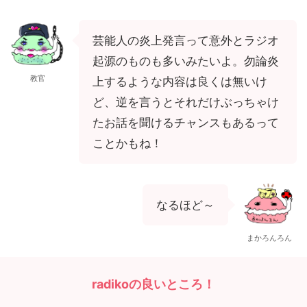
芸能人の炎上発言って意外とラジオ
起源のものも多いみたいよ。勿論炎
教官
上するような内容は良くは無いけ
ど、逆を言うとそれだけぶっちゃけ
たお話を聞けるチャンスもあるって
ことかもね！
なるほど～
まかろんろん
radikoの良いところ！