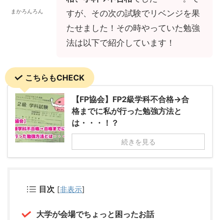
まかろんろん
すが、その次の試験でリベンジを果
たせました！その時やっていた勉強
法は以下で紹介しています！
こちらもCHECK
【FP協会】FP2級学科不合格→合
格までに私が行った勉強方法と
は・・・！？
続きを見る
目次
[
非表示
]
大学が会場でちょっと困ったお話