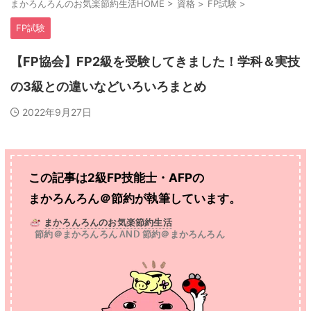
まかろんろんのお気楽節約生活HOME
>
資格
>
FP試験
>
FP試験
【FP協会】FP2級を受験してきました！学科＆実技
の3級との違いなどいろいろまとめ
2022年9月27日
この記事は2級FP技能士・AFPの
まかろんろん＠節約が執筆しています。