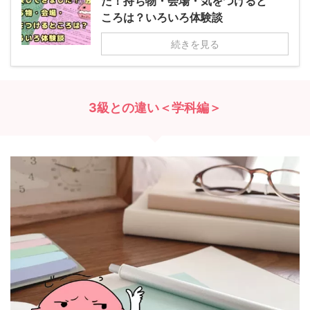
た！持ち物・会場・気をつけると
ころは？いろいろ体験談
続きを見る
3級との違い＜学科編＞