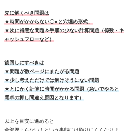
先に解くべき問題は
★時間がかからない〇×と穴埋め形式、
★次に得意な問題＆手順の少ない計算問題（係数・キ
ャッシュフローなど）
後回しにすべきは
★問題が数ページにまたがる問題
★少し考えただけでは解けそうにない問題
★とにかく計算に時間がかかる問題（急いでやると
電卓の押し間違え原因となります）
以上を目安に進めると
全部埋まらない！という事態には陥りにくくなりま