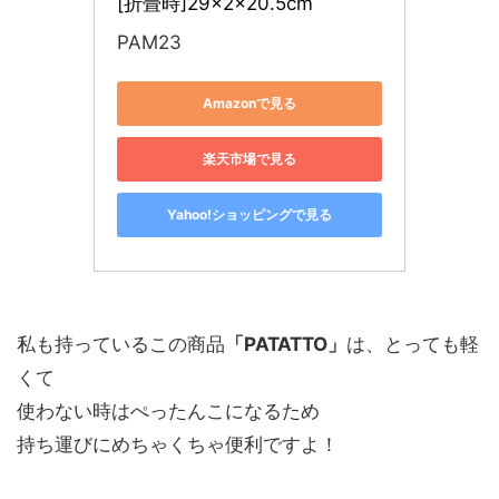
[折畳時]29×2×20.5cm
PAM23
Amazonで見る
楽天市場で見る
Yahoo!ショッピングで見る
私も持っているこの商品
「PATATTO」
は、とっても軽
くて
使わない時はぺったんこになるため
持ち運びにめちゃくちゃ便利ですよ！