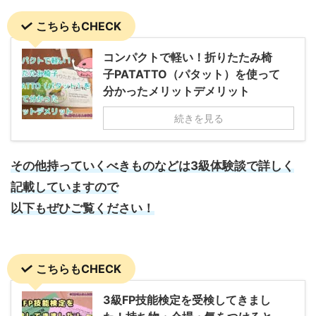
こちらもCHECK
コンパクトで軽い！折りたたみ椅
子PATATTO（パタット）を使って
分かったメリットデメリット
続きを見る
その他持っていくべきものなどは3級体験談で詳しく
記載していますので
以下もぜひご覧ください！
こちらもCHECK
3級FP技能検定を受検してきまし