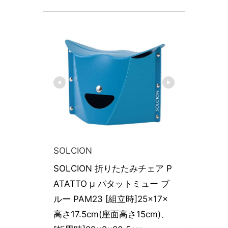
SOLCION
SOLCION 折りたたみチェア P
ATATTO μ パタットミュー ブ
ルー PAM23 [組立時]25×17×
高さ17.5cm(座面高さ15cm)、