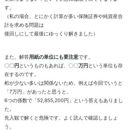
す。
（私の場合、とにかく計算が多い保険証券や純資産合
計を求める問題は
後回しにして最後にゆっくり解きました）
また、解答
用紙の単位にも要注意
です。
〇〇
円
というものもあれば、〇〇
万円
という単位も存
在するのです。
桁が少ない多いは関係ないため、例えば今回でいうと
「7万円」があったと思うと、
6つの係数で「52,855,200円」という答えもありまし
た。
先入観で解くと危険です。よく読んで確認しましょ
う。