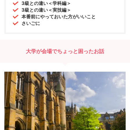
3級との違い＜学科編＞
3級との違い＜実技編＞
本番前にやっておいた方がいいこと
さいごに
大学が会場でちょっと困ったお話