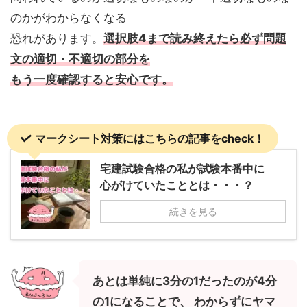
のかがわからなくなる
恐れがあります。
選択肢4まで読み終えたら必ず問題
文の適切・不適切の部分を
もう一度確認すると安心です。
マークシート対策にはこちらの記事をcheck！
宅建試験合格の私が試験本番中に
心がけていたこととは・・・？
続きを見る
あとは単純に3分の1だったのが4分
の1になることで、 わからずにヤマ