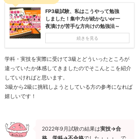
FP3級試験、私はこうやって勉強
しました！集中力が続かないor一
夜漬けが苦手な方向けの勉強法～
続きを見る
学科・実技を実際に受けて3級とどういったところが
違っていたか体感してきましたのでそこんとこを紹介
していければと思います。
3級から2級に挑戦しようとしている方の参考になれば
嬉しいです！
2022年9月試験の結果は
実技→合
格、学科→不合格
でした・・・。で