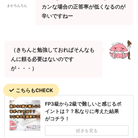
まかろんろん
カンな場合の正答率が低くなるのが
辛いですねー
（きちんと勉強しておればそんなも
んに頼る必要はないのです
が・・・）
こちらもCHECK
FP3級から2級で難しいと感じるポ
イントは？？私なりに考えた結果
がコチラ！
続きを見る