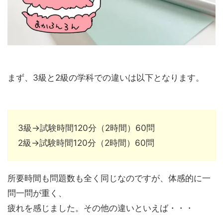
まず、3級と2級の学科での違いは以下となります。
3級→試験時間120分（2時間）60問
2級→試験時間120分（2時間）60問
所要時間も問題数も全く同じなのですが、体感的に一
問一問が重く、
疲れを感じました。その他の違いといえば・・・