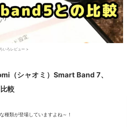
ろいろレビュー
>
i（シャオミ）Smart Band 7、
の比較
な種類が登場していますよね～！