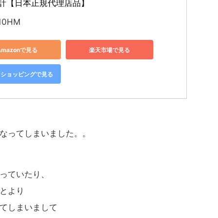
計【日本正規代理店品】
10HM
Amazonで見る
楽天市場で見る
oo!ショッピングで見る
なってしまいました。。
っていたり、
とより
てしまいまして