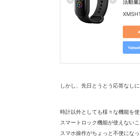
活動量
XMSH
Yah
しかし、先日とうとう応答なしに
時計以外としても様々な機能を使
スマートロック機能が使えないこ
スマホ操作がちょっと不便になっ