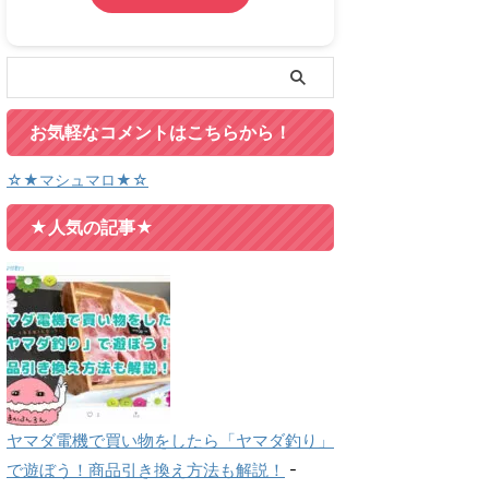
お気軽なコメントはこちらから！
☆★マシュマロ★☆
★人気の記事★
ヤマダ電機で買い物をしたら「ヤマダ釣り」
で遊ぼう！商品引き換え方法も解説！
-