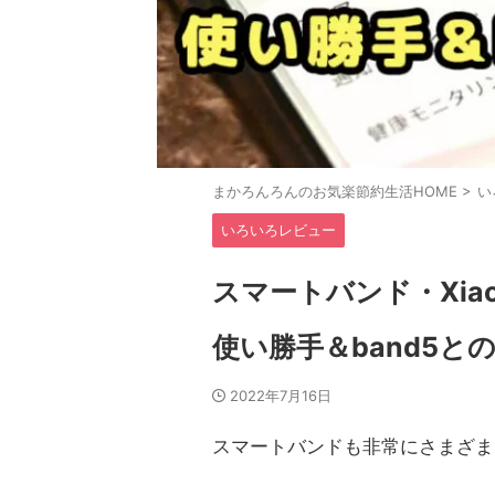
まかろんろんのお気楽節約生活HOME
>
い
いろいろレビュー
スマートバンド・Xiaom
使い勝手＆band5と
2022年7月16日
スマートバンドも非常にさまざま