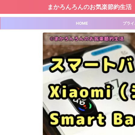
まかろんろんのお気楽節約生活
HOME
プライ