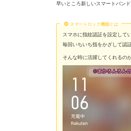
早いところ新しいスマートバンド
スマートロック機能とは
スマホに指紋認証を設定して
毎回いちいち指をかざして認
そんな時に活躍してくれるの