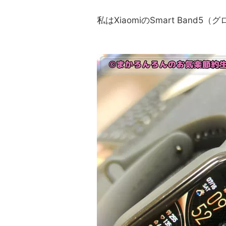
私はXiaomiのSmart Ban