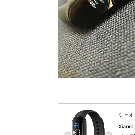
シャオミ
Xiaom