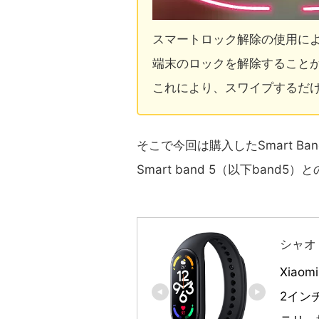
スマートロック解除の使用により
端末のロックを解除すること
これにより、スワイプするだ
そこで今回は購入したSmart Ba
Smart band 5（以下ban
シャオミ
Xiaom
2イン