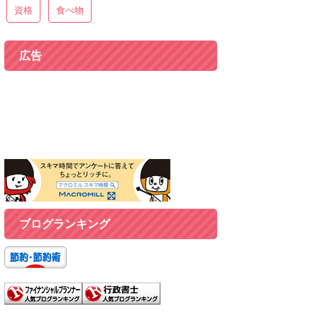
資格
食べ物
広告
ブログランキング