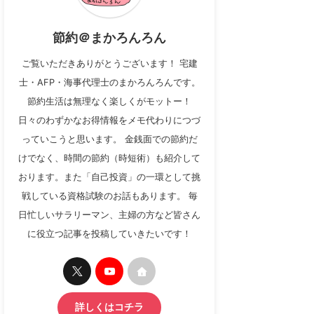
節約＠まかろんろん
ご覧いただきありがとうございます！ 宅建
士・AFP・海事代理士のまかろんろんです。
節約生活は無理なく楽しくがモットー！
日々のわずかなお得情報をメモ代わりにつづ
っていこうと思います。 金銭面での節約だ
けでなく、時間の節約（時短術）も紹介して
おります。また「自己投資」の一環として挑
戦している資格試験のお話もあります。 毎
日忙しいサラリーマン、主婦の方など皆さん
に役立つ記事を投稿していきたいです！
詳しくはコチラ