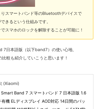
スマートバンド等のBluetoothデバイスで
ができるという仕組みです。
けでスマホのロックを解除することが可能に！
nd 7日本語版（以下band7）の使い心地、
d5）との比較も紹介していこうと思います！
(Xiaomi)
i Smart Band 7 スマートバンド 7 日本語版 1.6
チ有機 ELディスプレイ AOD対応 14日間のバッ