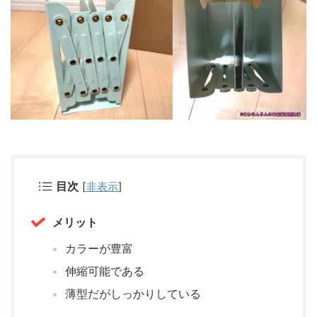
目次
[
非表示
]
メリット
カラーが豊富
伸縮可能である
薄型だがしっかりしている