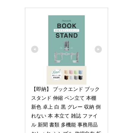
【即納】 ブックエンド ブック
スタンド 伸縮 ペン立て 本棚 
新色 卓上 白 黒 グレー 収納 倒
れない 本 本立て 雑誌 ファイ
ル 新聞 書類 多機能 事務用品 