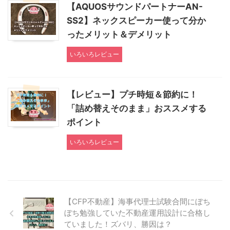
【AQUOSサウンドパートナーAN-
SS2】ネックスピーカー使って分か
ったメリット＆デメリット
いろいろレビュー
【レビュー】プチ時短＆節約に！
「詰め替えそのまま」おススメする
ポイント
いろいろレビュー
【CFP不動産】海事代理士試験合間にぼち
ぼち勉強していた不動産運用設計に合格し
ていました！ズバリ、勝因は？