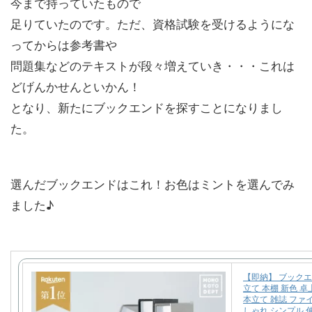
今まで持っていたもので
足りていたのです。ただ、資格試験を受けるようにな
ってからは参考書や
問題集などのテキストが段々増えていき・・・これは
どげんかせんといかん！
となり、新たにブックエンドを探すことになりまし
た。
選んだブックエンドはこれ！お色はミントを選んでみ
ました♪
【即納】 ブックエ
立て 本棚 新色 卓
本立て 雑誌 ファイ
しゃれ シンプル 