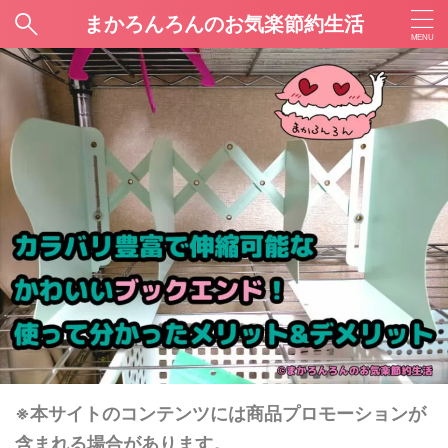
まかろんろんのお気楽節約生活
※本サイトのコンテンツには商品プロモーションが
含まれる場合があります。