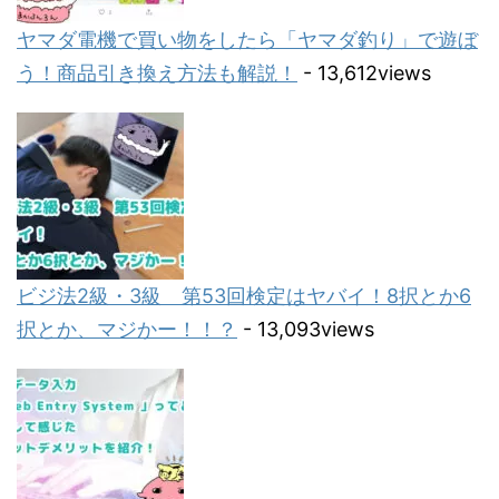
ヤマダ電機で買い物をしたら「ヤマダ釣り」で遊ぼ
う！商品引き換え方法も解説！
- 13,612views
ビジ法2級・3級 第53回検定はヤバイ！8択とか6
択とか、マジかー！！？
- 13,093views