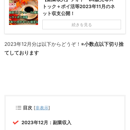
トック＋ポイ活等2023年11月のネ
ット収支公開！
続きを見る
2023年12月分は以下からどうぞ！※
小数点以下切り捨
てしております
目次
[
非表示
]
2023年12月：副業収入