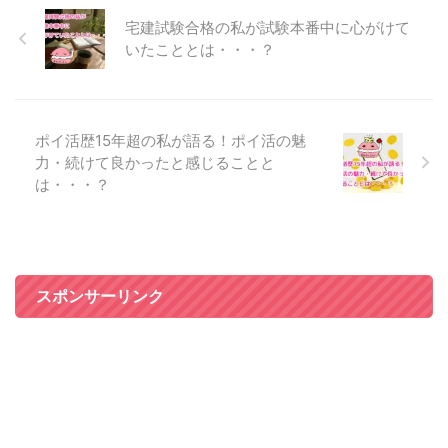
宅建試験合格の私が試験本番中に心がけて
いたこととは・・・？
ポイ活歴15年超の私が語る！ポイ活の魅
力・続けて良かったと感じることと
は・・・？
スポンサーリンク