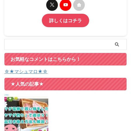
詳しくはコチラ
お気軽なコメントはこちらから！
☆★マシュマロ★☆
★人気の記事★