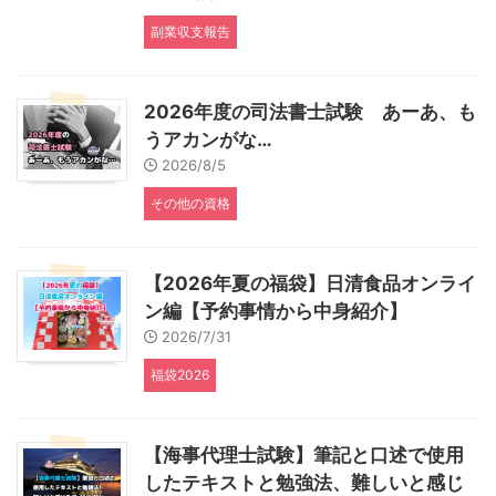
副業収支報告
2026年度の司法書士試験 あーあ、も
うアカンがな…
2026/8/5
その他の資格
【2026年夏の福袋】日清食品オンライ
ン編【予約事情から中身紹介】
2026/7/31
福袋2026
【海事代理士試験】筆記と口述で使用
したテキストと勉強法、難しいと感じ