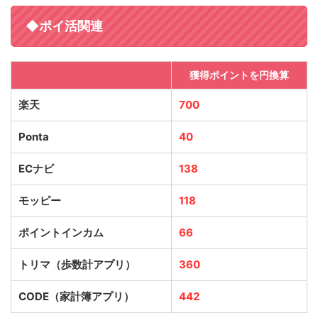
◆ポイ活関連
獲得ポイントを円換算
楽天
700
Ponta
40
ECナビ
138
モッピー
118
ポイントインカム
66
トリマ（歩数計アプリ）
360
CODE（家計簿アプリ）
442