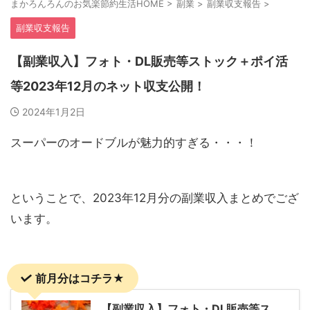
まかろんろんのお気楽節約生活HOME
>
副業
>
副業収支報告
>
副業収支報告
【副業収入】フォト・DL販売等ストック＋ポイ活
等2023年12月のネット収支公開！
2024年1月2日
スーパーのオードブルが魅力的すぎる・・・！
ということで、2023年12月分の副業収入まとめでござ
います。
前月分はコチラ★
【副業収入】フォト・DL販売等ス