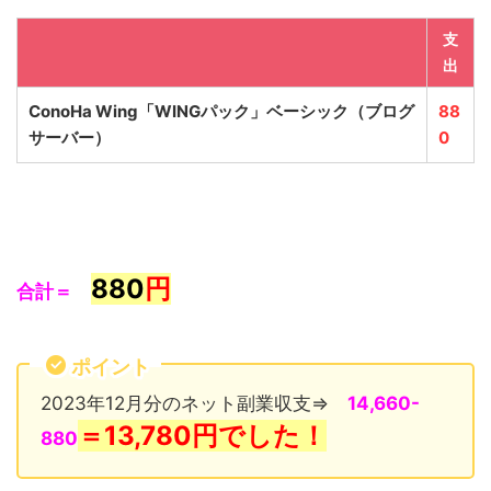
支
出
ConoHa Wing「WINGパック」ベーシック
（ブログ
88
サーバー）
0
880
円
合計＝
ポイント
2023年12月分のネット副業収支⇒
14,660-
＝13,780
円でした！
880