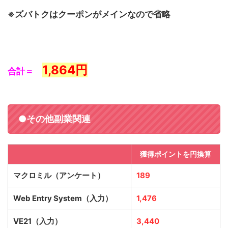
※ズバトクはクーポンがメインなので省略
1,864
円
合計＝
●その他副業関連
獲得ポイントを円換算
マクロミル（アンケート）
189
Web Entry System（入力）
1,476
VE21（入力）
3,440