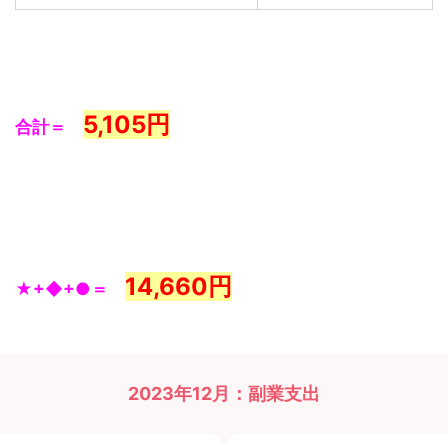
5,105
円
合計＝
14,660円
★+◆+●＝
2023年12月：副業支出