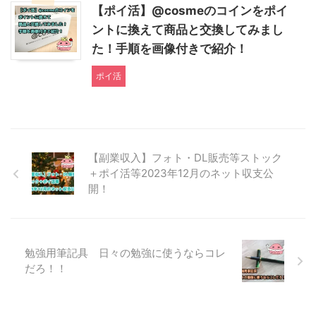
【ポイ活】@cosmeのコインをポイ
ントに換えて商品と交換してみまし
た！手順を画像付きで紹介！
ポイ活
【副業収入】フォト・DL販売等ストック
＋ポイ活等2023年12月のネット収支公
開！
勉強用筆記具 日々の勉強に使うならコレ
だろ！！