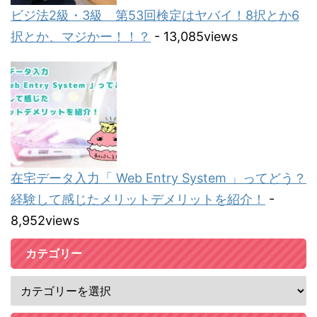
ビジ法2級・3級 第53回検定はヤバイ！8択とか6
択とか、マジかー！！？
- 13,085views
在宅データ入力「 Web Entry System 」ってどう？
経験して感じたメリットデメリットを紹介！
-
8,952views
カテゴリー