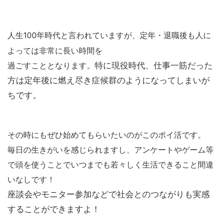
人生
100
年時代と言われていますが、定年・退職後も人に
よっては
非常に長い時間を
過ごすこととなります。
特に現役時代、仕事一筋だった
方は定年後に燃え尽き症候群のようになってしまいが
ちです。
その時にもぜひ始めてもらいたいのが
このポイ活です。
毎日の生きがいを感じられますし、アンケートやゲーム等
で
頭を使うことでいつまでも若々しく生活できること間違
いなしです！
座談会やモニター参加などで社会とのつながりも実感
することができますよ！