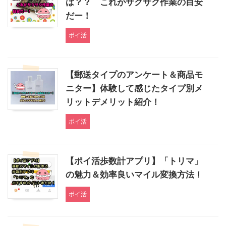
は？？ これがサクサク作業の目安
だー！
ポイ活
【郵送タイプのアンケート＆商品モ
ニター】体験して感じたタイプ別メ
リットデメリット紹介！
ポイ活
【ポイ活歩数計アプリ】「トリマ」
の魅力＆効率良いマイル変換方法！
ポイ活