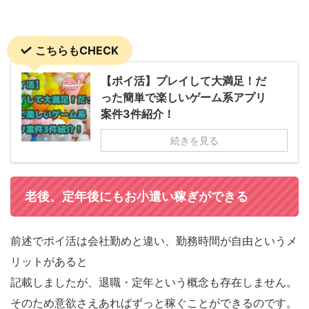
こちらもCHECK
【ポイ活】プレイして大満足！だ
った簡単で楽しいゲーム系アプリ
案件3件紹介！
続きを見る
老後、定年後にもお小遣い稼ぎができる
前述でポイ活は会社勤めと違い、勤務時間が自由というメ
リットがあると
記載しましたが、退職・定年という概念も存在しません。
そのため意欲さえあればずっと稼ぐことができるのです。