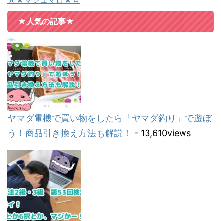
☆★マシュマロ★☆
★人気の記事★
ヤマダ電機で買い物をしたら「ヤマダ釣り」で遊ぼ
う！商品引き換え方法も解説！
- 13,610views