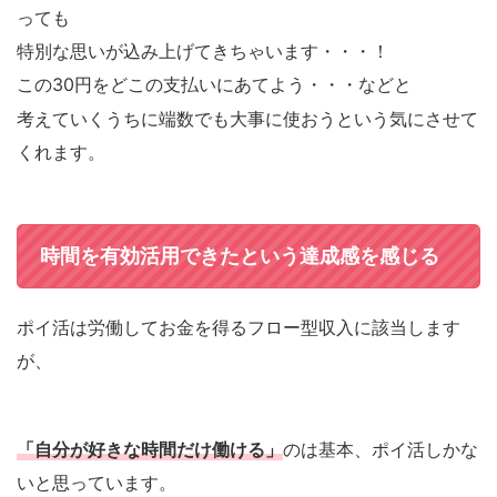
っても
特別な思いが込み上げてきちゃいます・・・！
この
30
円をどこの支払いに
あてよう・・・などと
考えていくうちに端数でも大事に使おうという気に
させて
くれます。
時間を有効活用できたという達成感を感じる
ポイ活は労働してお金を得るフロー型収入に該当します
が、
「自分が好きな時間だけ働ける」
のは基本、ポイ活しかな
いと思っています。