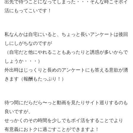
出先で待つことになってしまった・・・
そんな時こそポイ
活にもってこいです！
私なんかは自宅にいると、ちょっと長い
アンケートは後回
しにしがちなのですが
（自宅だと他にやれることもあったりと誘惑が多いからで
しょうか・・・）
外出時はじっくりと長めのアンケートにも答える意欲が湧
きます（報酬もたっぷり！）
待つ間に
だらだら〜っと動画を見たりサイト巡りするのも
良いですが、
せっかくのその時間を少しでも
ポイ活をすることでより
有意義におトクに過ごすことができますよ！