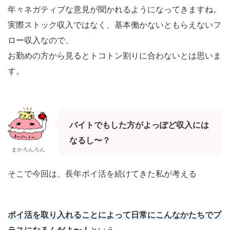
年々ネガティブな意見が聞かれるようになってきますね。
実際ストック収入ではなく、基本働かないともらえない
フ
ロー収入なので、
お勤めの方から見るとトコトン割りに合わないとは思いま
す。
バイトでもした方がよっぽど収入には
なるし〜？
まかろんろん
そこで今回は、長年ポイ活を続けてきた私が考える
ポイ活を取り入れることによって日常にこんなかたちで
プ
ラスになるんだよ〜！
という