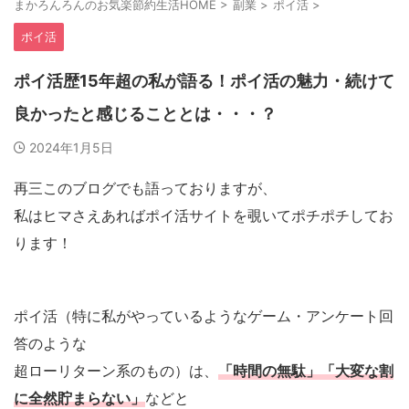
まかろんろんのお気楽節約生活HOME
>
副業
>
ポイ活
>
ポイ活
ポイ活歴15年超の私が語る！ポイ活の魅力・続けて
良かったと感じることとは・・・？
2024年1月5日
再三このブログでも語っておりますが、
私はヒマさえあればポイ活サイトを
覗いてポチポチしてお
ります！
ポイ活（特に私がやっているようなゲーム・アンケート回
答のような
超ローリターン系のもの）は、
「時間の無駄」「大変な割
に全然貯まらない」
などと