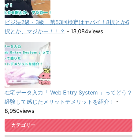
ビジ法2級・3級 第53回検定はヤバイ！8択とか6
択とか、マジかー！！？
- 13,084views
在宅データ入力「 Web Entry System 」ってどう？
経験して感じたメリットデメリットを紹介！
-
8,950views
カテゴリー