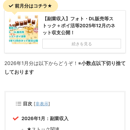
前月分はコチラ★
【副業収入】フォト・DL販売等ス
トック＋ポイ活等2025年12月のネ
ット収支公開！
続きを見る
2026年1月分は以下からどうぞ！※
小数点以下切り捨て
しております
目次
[
非表示
]
2026年1月：副業収入
★ストック関連