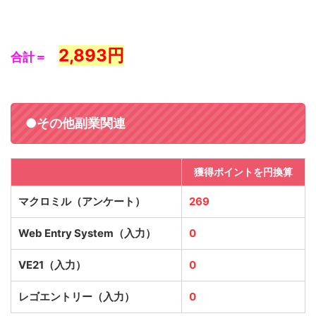
2,893
円
合計＝
●その他副業関連
獲得ポイントを円換算
マクロミル（アンケート）
269
Web Entry System（入力）
0
VE21（入力）
0
レゴエントリー（入力）
0