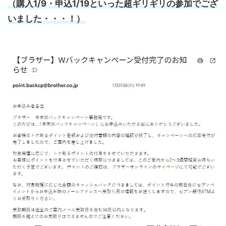
（購入1/9・申込1/19といった超ギリギリの参加でござ
いました・・・！）