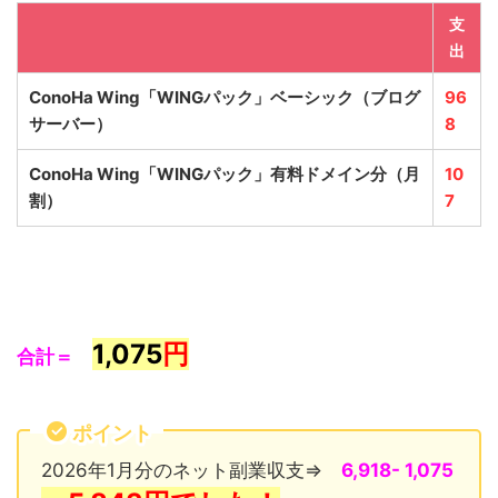
支
出
ConoHa Wing「WINGパック」ベーシック
（ブログ
96
サーバー）
8
ConoHa Wing「WINGパック」有料ドメイン分（月
10
割）
7
1,075
円
合計＝
ポイント
2026年1月分のネット副業収支⇒
6,918- 1,075