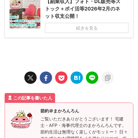
【副業収入】フォト・DL販売等ス
トック＋ポイ活等2026年2月のネ
ット収支公開！
続きを見る
この記事を書いた人
節約＠まかろんろん
ご覧いただきありがとうございます！ 宅建
士・AFP・海事代理士のまかろんろんです。
節約生活は無理なく楽しくがモットー！ 日々