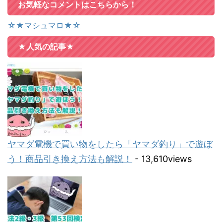
お気軽なコメントはこちらから！
☆★マシュマロ★☆
★人気の記事★
ヤマダ電機で買い物をしたら「ヤマダ釣り」で遊ぼ
う！商品引き換え方法も解説！
- 13,610views