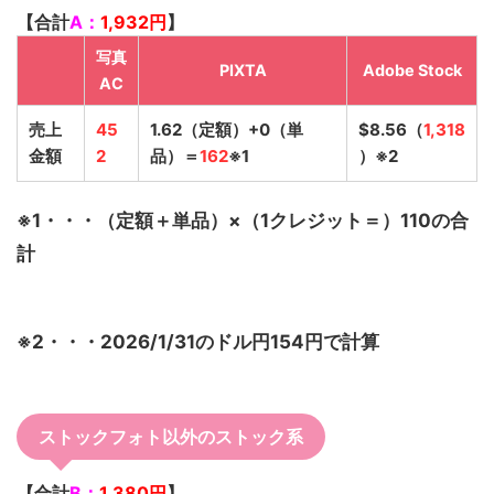
【合計
A：
1,932
円
】
写真
PIXTA
Adobe Stock
AC
売上
45
1.62（定額）+0（単
$8.56（
1,318
金額
2
品）＝
162
※1
）※2
※1・・・（定額＋単品）×（1クレジット＝）110の合
計
※2・・・2026/1/31のドル円154円で計算
ストックフォト以外のストック系
【合計
B：
1,380円
】