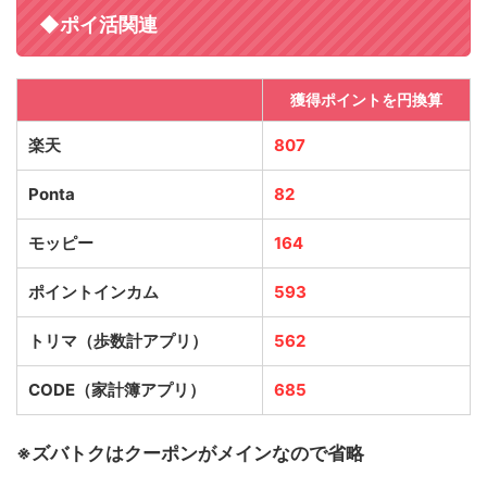
◆ポイ活関連
獲得ポイントを円換算
楽天
807
Ponta
82
モッピー
164
ポイントインカム
593
トリマ（歩数計アプリ）
562
CODE（家計簿アプリ）
685
※ズバトクはクーポンがメインなので省略