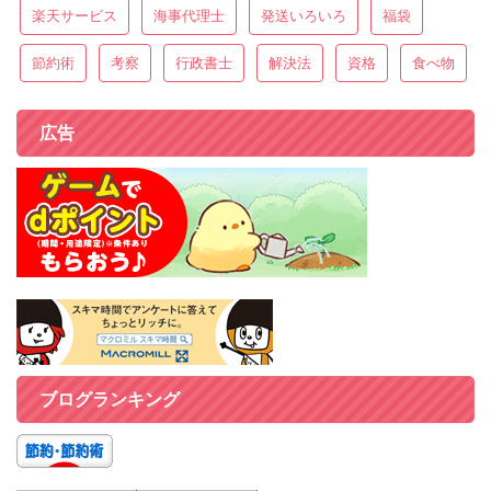
楽天サービス
海事代理士
発送いろいろ
福袋
節約術
考察
行政書士
解決法
資格
食べ物
広告
ブログランキング