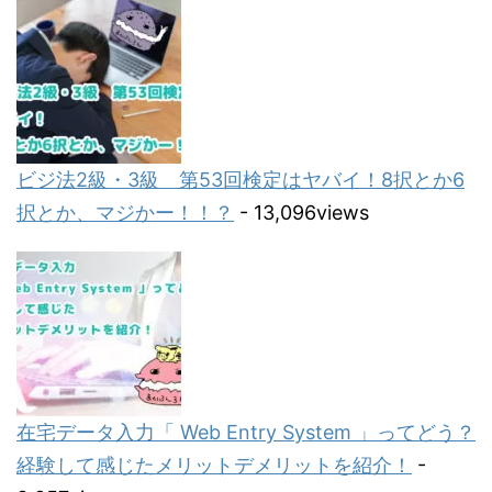
ビジ法2級・3級 第53回検定はヤバイ！8択とか6
択とか、マジかー！！？
- 13,096views
在宅データ入力「 Web Entry System 」ってどう？
経験して感じたメリットデメリットを紹介！
-