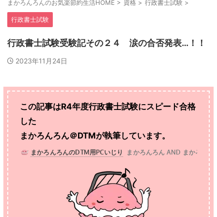
まかろんろんのお気楽節約生活HOME
>
資格
>
行政書士試験
>
行政書士試験
行政書士試験受験記その２４ 涙の合否発表…！！
2023年11月24日
この記事はR4年度行政書士試験にスピード合格
した
まかろんろん＠DTMが執筆しています。