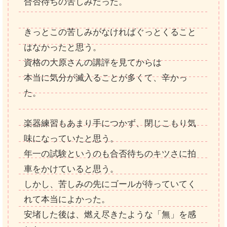
合否待ちの苦しみだった。
きっとこの苦しみがなければぐっとくること
はなかったと思う。
資格の大原さんの講評を見てからは
本当に気分が滅入ることが多くて、辛かっ
た。
楽器練習もあまり手につかず、閉じこもり気
味になっていたと思う。
年一の試験というのも合否待ちのキツさに拍
車をかけていると思う。
しかし、苦しみの先にゴールが待っていてく
れて本当によかった。
安堵した後は、燃え尽きたような「無」を感