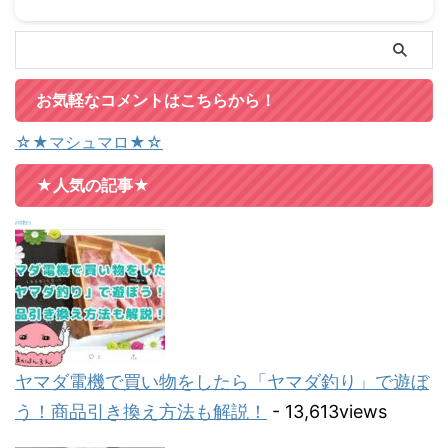
お気軽なコメントはこちらから！
☆★マシュマロ★☆
★人気の記事★
ヤマダ電機で買い物をしたら「ヤマダ釣り」で遊ぼ
う！商品引き換え方法も解説！
- 13,613views