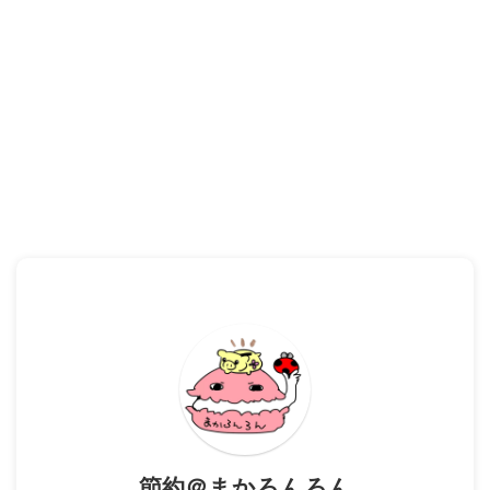
節約＠まかろんろん