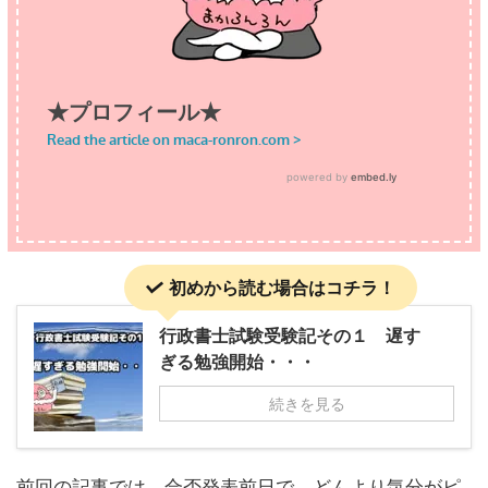
初めから読む場合はコチラ！
行政書士試験受験記その１ 遅す
ぎる勉強開始・・・
続きを見る
前回の記事では、合否発表前日で、どんより気分がピ