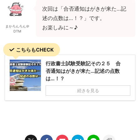
次回は「合否通知はがきが来た…記
述の点数は…！？」です。
まかろんろん＠
お楽しみに～♪
DTM
こちらもCHECK
行政書士試験受験記その２５ 合
否通知はがきが来た…記述の点数
は…！？
続きを見る