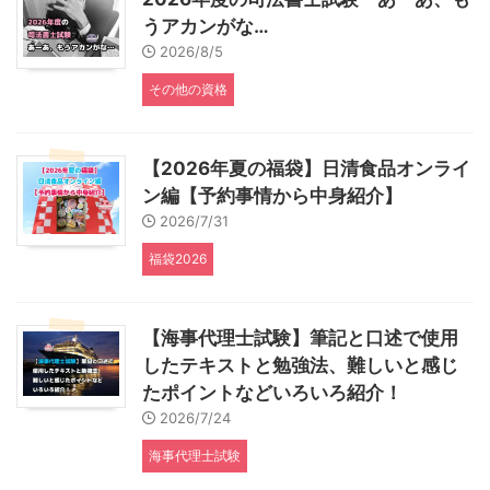
うアカンがな…
2026/8/5
その他の資格
【2026年夏の福袋】日清食品オンライ
ン編【予約事情から中身紹介】
2026/7/31
福袋2026
【海事代理士試験】筆記と口述で使用
したテキストと勉強法、難しいと感じ
たポイントなどいろいろ紹介！
2026/7/24
海事代理士試験