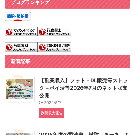
ブログランキング
新着記事
【副業収入】フォト・DL販売等ストッ
ク＋ポイ活等2026年7月のネット収支
公開！
2026/8/7
副業収支報告
2026年度の司法書士試験 あーあ、も