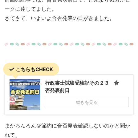
ークに達してました。
さてさて、いよいよ合否発表の日がきました。
こちらもCHECK
行政書士試験受験記その２３ 合
否発表前日
続きを見る
まかろんろん＠節約に合否発表確認しないのかと聞か
れて、