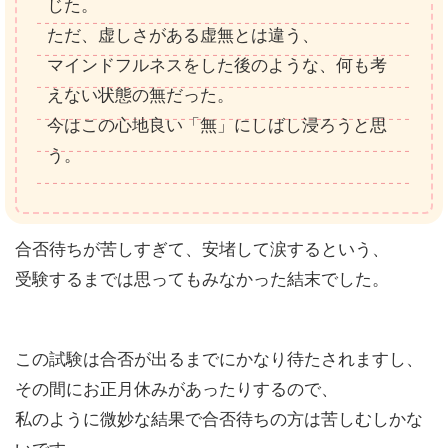
じた。
ただ、虚しさがある虚無とは違う、
マインドフルネスをした後のような、何も考
えない状態の無だった。
今はこの心地良い「無」にしばし浸ろうと思
う。
合否待ちが苦しすぎて、安堵して涙するという、
受験するまでは思ってもみなかった結末でした。
この試験は合否が出るまでにかなり待たされますし、
その間にお正月休みがあったりするので、
私のように微妙な結果で合否待ちの方は苦しむしかな