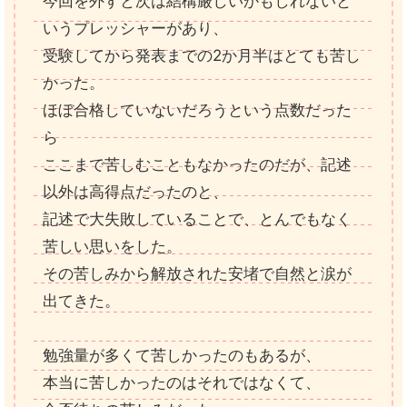
今回を外すと次は結構厳しいかもしれないと
いうプレッシャーがあり、
受験してから発表までの2か月半はとても苦し
かった。
ほぼ合格していないだろうという点数だった
ら
ここまで苦しむこともなかったのだが、記述
以外は高得点だったのと、
記述で大失敗していることで、とんでもなく
苦しい思いをした。
その苦しみから解放された安堵で自然と涙が
出てきた。
勉強量が多くて苦しかったのもあるが、
本当に苦しかったのはそれではなくて、