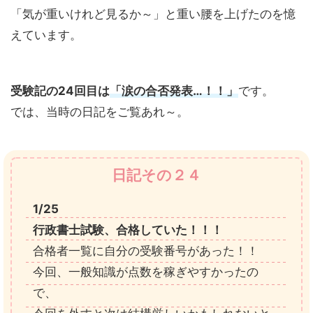
「気が重いけれど見るか～」と重い腰を上げたのを憶
えています。
受験記の24回目は
「涙の合否発表…！！」
です。
では、当時の日記をご覧あれ～。
日記その２４
1/25
行政書士試験、合格していた！！！
合格者一覧に自分の受験番号があった！！
今回、一般知識が点数を稼ぎやすかったの
で、