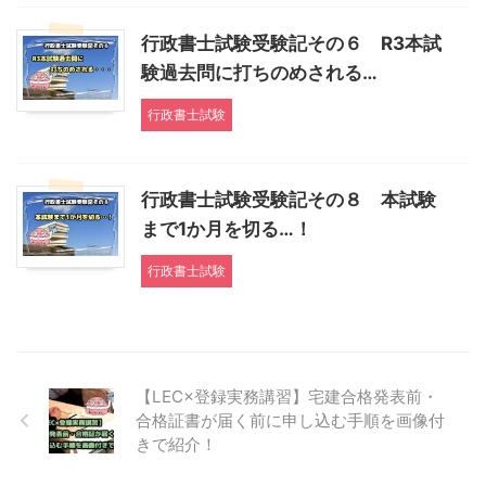
行政書士試験受験記その６ R3本試
験過去問に打ちのめされる…
行政書士試験
行政書士試験受験記その８ 本試験
まで1か月を切る…！
行政書士試験
【LEC×登録実務講習】宅建合格発表前・
合格証書が届く前に申し込む手順を画像付
きで紹介！