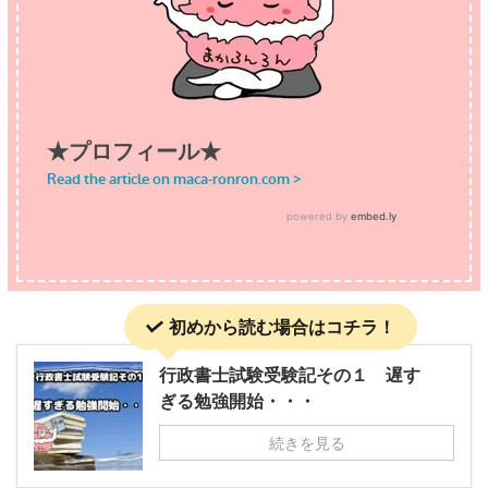
初めから読む場合はコチラ！
行政書士試験受験記その１ 遅す
ぎる勉強開始・・・
続きを見る