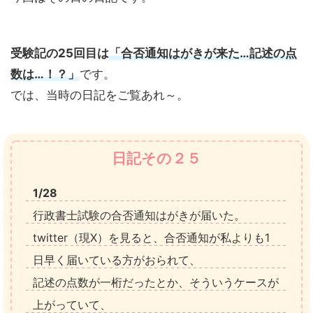
受験記の25回目は
「合否通知はがきが来た…記述の点
数は…！？」
です。
では、当時の日記をご覧あれ～。
日記その２５
1/28
行政書士試験の合否通知はがきが届いた。
twitter（現X）を見ると、合否通知が私よりも1
日早く届いている方がおられて、
記述の点数が一桁だったとか、そういうケースが
上がっていて、