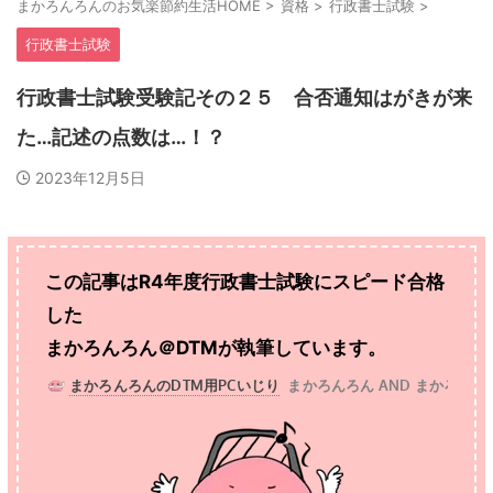
まかろんろんのお気楽節約生活HOME
>
資格
>
行政書士試験
>
行政書士試験
行政書士試験受験記その２５ 合否通知はがきが来
た…記述の点数は…！？
2023年12月5日
この記事はR4年度行政書士試験にスピード合格
した
まかろんろん＠DTMが執筆しています。