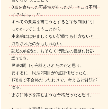
0点を食らった可能性があったが、そこは不問
とされたようだ。
すべての要素を書こうとすると字数制限に引
っかかってしまうことから、
本来的には好ましくない記載でも仕方ないと
判断されたのかもしれない。
記述の内訳は、おそらく行政法の義務付け訴
訟で6点、
民法2問目が完答とされたのだと思う。
要するに、民法2問目が0点評価だったら、
178点で不合格だったわけで、考えると背筋が
凍る、
まさに薄氷を踏むような合格だったと思う。