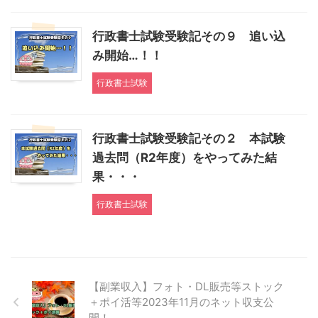
行政書士試験受験記その９ 追い込
み開始…！！
行政書士試験
行政書士試験受験記その２ 本試験
過去問（R2年度）をやってみた結
果・・・
行政書士試験
【副業収入】フォト・DL販売等ストック
＋ポイ活等2023年11月のネット収支公
開！