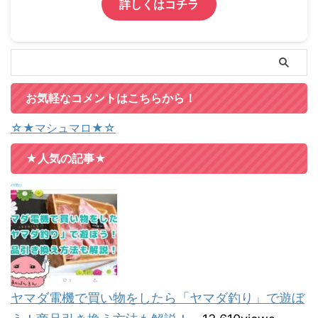
詳しくはコチラ
お気軽なコメントはこちらから！
☆★マシュマロ★☆
★人気の記事★
ヤマダ電機で買い物をしたら「ヤマダ釣り」で遊ぼ