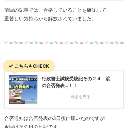
前回の記事では、合格していることを確認して、
重苦しい気持ちから解放されていました。
こちらもCHECK
行政書士試験受験記その２４ 涙
の合否発表…！！
続きを見る
合否通知は合否発表の3日後に届いたのですが、
今回はその日の日記です。