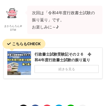
次回は「令和4年度行政書士試験の
振り返り」です。
まかろんろん＠
お楽しみに～♪
DTM
こちらもCHECK
行政書士試験受験記その２６ 令
和4年度行政書士試験の振り返り
続きを見る