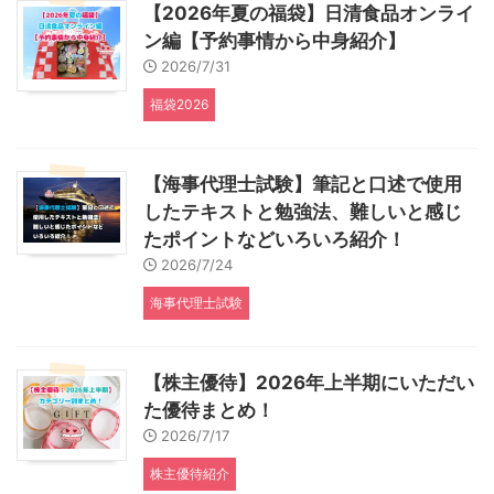
【2026年夏の福袋】日清食品オンライ
ン編【予約事情から中身紹介】
2026/7/31
福袋2026
【海事代理士試験】筆記と口述で使用
したテキストと勉強法、難しいと感じ
たポイントなどいろいろ紹介！
2026/7/24
海事代理士試験
【株主優待】2026年上半期にいただい
た優待まとめ！
2026/7/17
株主優待紹介