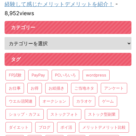
経験して感じたメリットデメリットを紹介！
-
8,952views
カテゴリー
タグ
FP試験
PayPay
PCいろいろ
wordpress
お仕事
お得
お絵描き
ご当地ネタ
アンケート
ウエル活関連
オークション
カラオケ
ゲーム
ショップ・カフェ
ストックフォト
ストック型副業
ダイエット
ブログ
ポイ活
メリットデメリット比較