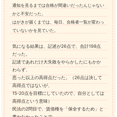
通知を見るまでは合格が間違いだったんじゃない
かと不安だった。
はがきが届くまでは、毎日、合格者一覧が変わっ
ていないかを見ていた。
気になる結果は、記述が26点で、合計198点
だった。
記述であれだけ大失敗をやらかしたにもかか
わらず、
思った以上の高得点だった。（26点は決して
高得点ではないが、
15-20点を目標にしていたので、自分としては
高得点という意味）
民法の2問目で、賃借権を「保全するため」と
書かなかったことで