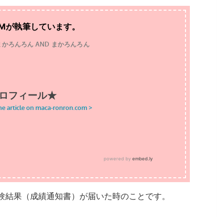
TMが執筆しています。
試験結果（成績通知書）が届いた時のことです。