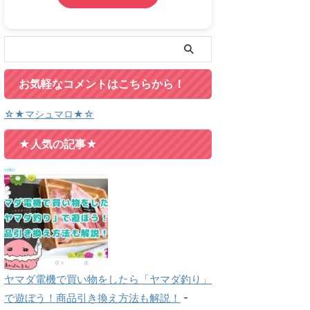
お気軽なコメントはこちらから！
☆★マシュマロ★☆
★人気の記事★
ヤマダ電機で買い物をしたら「ヤマダ釣り」
で遊ぼう！商品引き換え方法も解説！
-