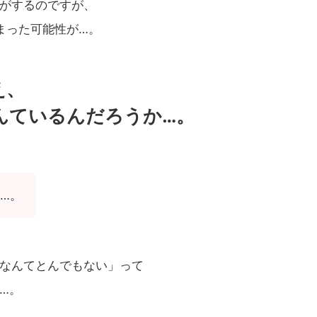
がするのですが、
まった可能性が…。
え、
んているんだろうか…。
…。
なんてとんでもない」って
…。