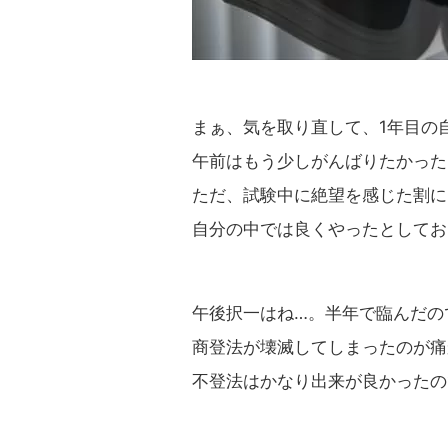
まぁ、気を取り直して、1年目の
午前はもう少しがんばりたかった
ただ、試験中に絶望を感じた割に
自分の中では良くやったとしてお
午後択一はね…。半年で臨んだの
商登法が壊滅してしまったのが痛
不登法はかなり出来が良かったの