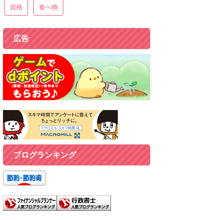
資格
食べ物
広告
ブログランキング