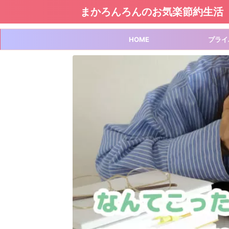
まかろんろんのお気楽節約生活
HOME
プライ