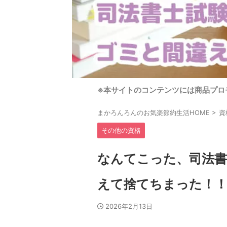
※本サイトのコンテンツには商品プロ
まかろんろんのお気楽節約生活HOME
>
資
その他の資格
なんてこった、司法書
えて捨てちまった！
2026年2月13日