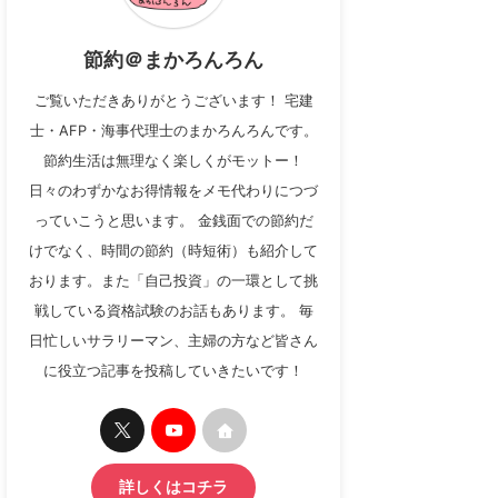
節約＠まかろんろん
ご覧いただきありがとうございます！ 宅建
士・AFP・海事代理士のまかろんろんです。
節約生活は無理なく楽しくがモットー！
日々のわずかなお得情報をメモ代わりにつづ
っていこうと思います。 金銭面での節約だ
けでなく、時間の節約（時短術）も紹介して
おります。また「自己投資」の一環として挑
戦している資格試験のお話もあります。 毎
日忙しいサラリーマン、主婦の方など皆さん
に役立つ記事を投稿していきたいです！
詳しくはコチラ