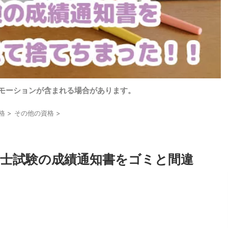
モーションが含まれる場合があります。
格
>
その他の資格
>
士試験の成績通知書をゴミと間違
！