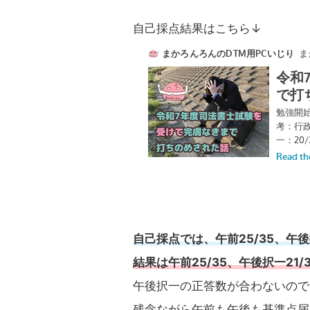
自己採点結果はこちら↓
自己採点では、午前25/35、午後
結果は午前25/35、午後択一21/
午後択一の正答数が合わないので
残念ながら午前も午後も基準点届