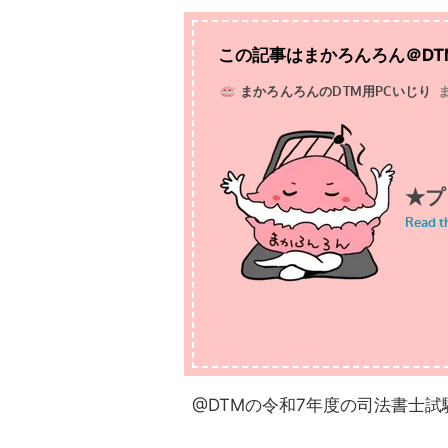
この記事はまかろんろん＠D
@DTMの令和7年度の司法書士