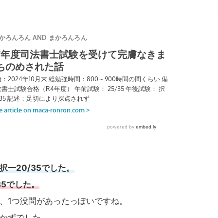
択一20/35でした。
35でした。
、1つ没問があったっぽいですね。
かずでした。