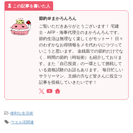
この記事を書いた人
節約＠まかろんろん
ご覧いただきありがとうございます！ 宅建
士・AFP・海事代理士のまかろんろんです。
節約生活は無理なく楽しくがモットー！ 日々
のわずかなお得情報をメモ代わりにつづって
いこうと思います。 金銭面での節約だけでな
く、時間の節約（時短術）も紹介しておりま
す。また「自己投資」の一環として挑戦して
いる資格試験のお話もあります。 毎日忙しい
サラリーマン、主婦の方など皆さんに役立つ
記事を投稿していきたいです！
-
便利な生活術
-
ウエル活関連