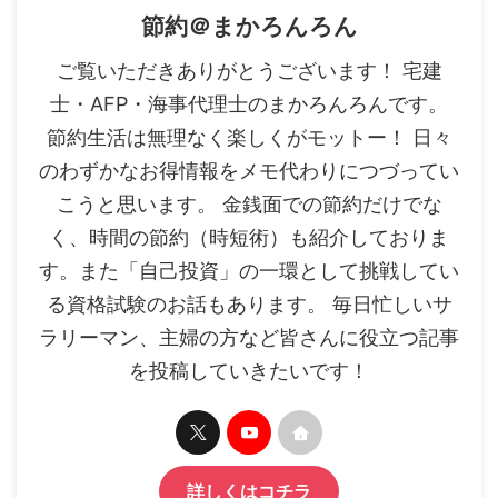
節約＠まかろんろん
ご覧いただきありがとうございます！ 宅建
士・AFP・海事代理士のまかろんろんです。
節約生活は無理なく楽しくがモットー！ 日々
のわずかなお得情報をメモ代わりにつづってい
こうと思います。 金銭面での節約だけでな
く、時間の節約（時短術）も紹介しておりま
す。また「自己投資」の一環として挑戦してい
る資格試験のお話もあります。 毎日忙しいサ
ラリーマン、主婦の方など皆さんに役立つ記事
を投稿していきたいです！
詳しくはコチラ