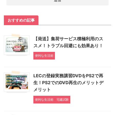
おすすめの記事
【発送】集荷サービス積極利用のス
スメ！トラブル回避にも効果あり！
便利な生活術
LECの登録実務講習DVDをPS2で再
生！PS2でのDVD再生のメリットデ
メリット
便利な生活術
宅建試験