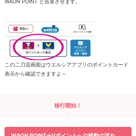
WAON POINT と合算させます。
この二刀流画面はウエルシアアプリのポイントカード
表示から確認できますよ～
移行開始！
WAON POINT→Vポイントへの移動の流れ