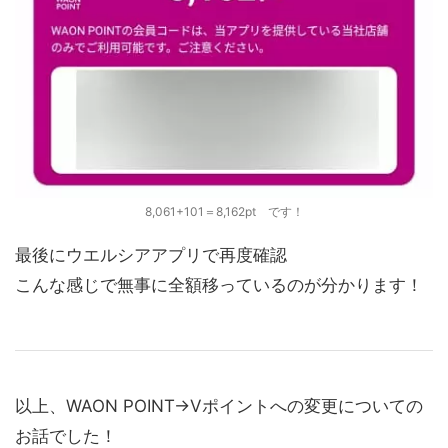
8,061+101＝8,162pt です！
最後にウエルシアアプリで再度確認
こんな感じで無事に全額移っているのが分かります！
以上、WAON POINT→Vポイントへの変更についての
お話でした！