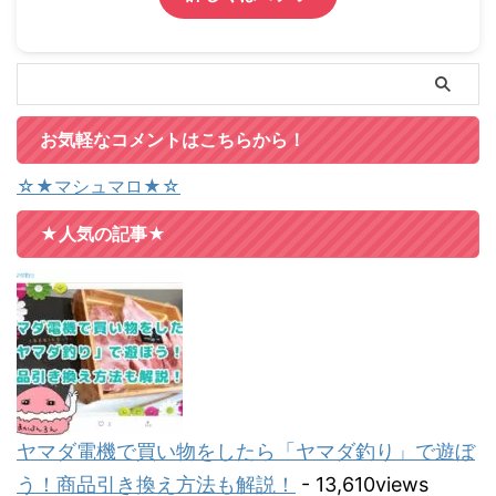
お気軽なコメントはこちらから！
☆★マシュマロ★☆
★人気の記事★
ヤマダ電機で買い物をしたら「ヤマダ釣り」で遊ぼ
う！商品引き換え方法も解説！
- 13,610views