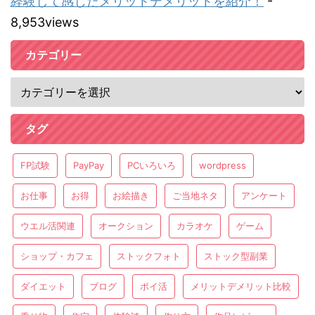
経験して感じたメリットデメリットを紹介！
-
8,953views
カテゴリー
タグ
FP試験
PayPay
PCいろいろ
wordpress
お仕事
お得
お絵描き
ご当地ネタ
アンケート
ウエル活関連
オークション
カラオケ
ゲーム
ショップ・カフェ
ストックフォト
ストック型副業
ダイエット
ブログ
ポイ活
メリットデメリット比較