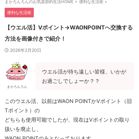
まかろんろんのお気楽節約生活HOME
>
便利な生活術
>
便利な生活術
【ウエル活】Vポイント→WAONPOINTへ交換する
方法を画像付きで紹介！
2026年2月20日
ウエル活が待ち遠しい皆様、いかが
お過ごしでしょーか？？
まかろんろん
このウエル活、以前はWAON POINTかVポイント（旧
Tポイント）の
どちらも使用可能でしたが、現在はVポイントの取り
扱いを廃止し、
WAON POINTのみとなっております。