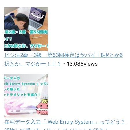
ビジ法2級・3級 第53回検定はヤバイ！8択とか6
択とか、マジかー！！？
- 13,085views
在宅データ入力「 Web Entry System 」ってどう？