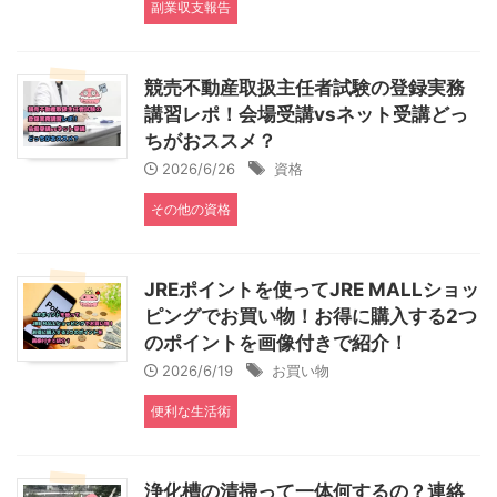
副業収支報告
競売不動産取扱主任者試験の登録実務
講習レポ！会場受講vsネット受講どっ
ちがおススメ？
2026/6/26
資格
その他の資格
JREポイントを使ってJRE MALLショッ
ピングでお買い物！お得に購入する2つ
のポイントを画像付きで紹介！
2026/6/19
お買い物
便利な生活術
浄化槽の清掃って一体何するの？連絡