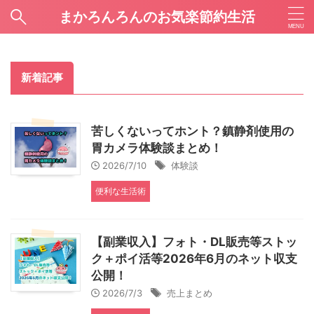
まかろんろんのお気楽節約生活
新着記事
苦しくないってホント？鎮静剤使用の
胃カメラ体験談まとめ！
2026/7/10
体験談
便利な生活術
【副業収入】フォト・DL販売等ストッ
ク＋ポイ活等2026年6月のネット収支
公開！
2026/7/3
売上まとめ