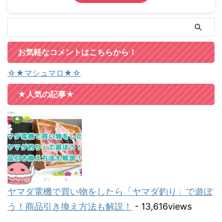
お気軽なコメントはこちらから！
☆★マシュマロ★☆
★人気の記事★
ヤマダ電機で買い物をしたら「ヤマダ釣り」で遊ぼ
う！商品引き換え方法も解説！
- 13,616views