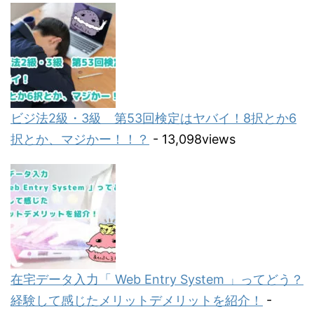
ビジ法2級・3級 第53回検定はヤバイ！8択とか6
択とか、マジかー！！？
- 13,098views
在宅データ入力「 Web Entry System 」ってどう？
経験して感じたメリットデメリットを紹介！
-