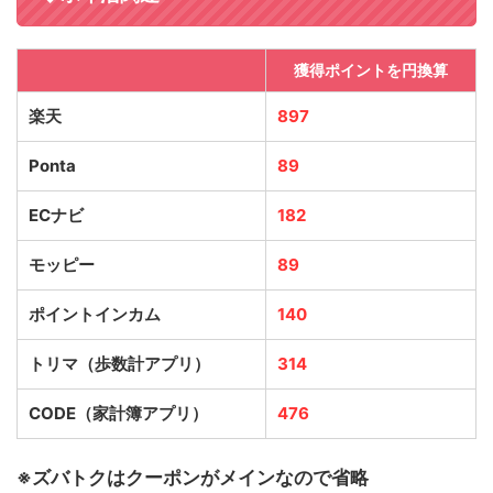
獲得ポイントを円換算
楽天
897
Ponta
89
ECナビ
182
モッピー
89
ポイントインカム
140
トリマ（歩数計アプリ）
314
CODE（家計簿アプリ）
476
※ズバトクはクーポンがメインなので省略