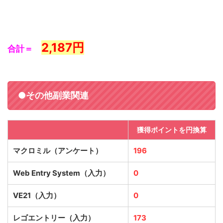
2,187
円
合計＝
●その他副業関連
獲得ポイントを円換算
マクロミル（アンケート）
196
Web Entry System（入力）
0
VE21（入力）
0
レゴエントリー（入力）
173