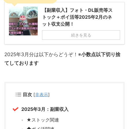
【副業収入】フォト・DL販売等ス
トック＋ポイ活等2025年2月のネ
ット収支公開！
続きを見る
2025年3月分は以下からどうぞ！※
小数点以下切り捨
てしております
目次
[
非表示
]
2025年3月：副業収入
★ストック関連