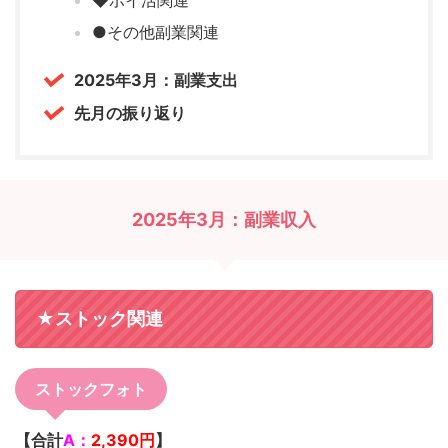
◆ポイ活関連
●その他副業関連
2025年3月：副業支出
先月の振り返り
2025年3月：副業収入
★ストック関連
ストックフォト
【合計
A：
2,390
円
】