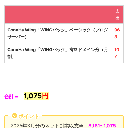
支
出
ConoHa Wing「WINGパック」ベーシック
（ブログ
96
サーバー）
8
ConoHa Wing「WINGパック」有料ドメイン分（月
10
割）
7
1,075
円
合計＝
ポイント
2025年3月分のネット副業収支⇒
8,161- 1,075