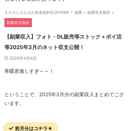
まかろんろんのお気楽節約生活HOME
>
副業
>
副業収支報告
>
副業収支報告
【副業収入】フォト・DL販売等ストック＋ポイ活
等2025年3月のネット収支公開！
2025年4月4日
寒暖差激しすぎ～～！
ということで、2025年3月分の副業収入まとめでござ
います。
前月分はコチラ★