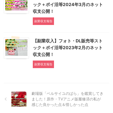
ック＋ポイ活等2024年3月のネット
収支公開！
副業収支報告
【副業収入】フォト・DL販売等スト
ック＋ポイ活等2023年2月のネット
収支公開！
副業収支報告
劇場版「ベルサイユのばら」を鑑賞してき
ました！原作・TVアニメ版履修済の私が
感じた良かった点＆惜しかった点