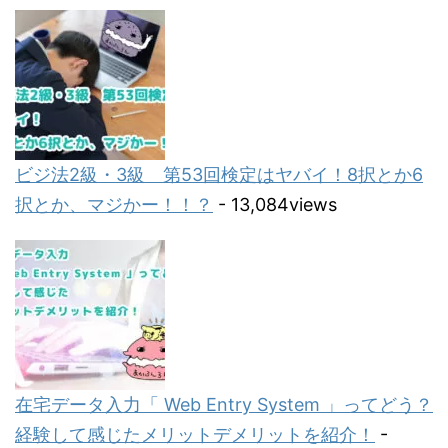
ビジ法2級・3級 第53回検定はヤバイ！8択とか6
択とか、マジかー！！？
- 13,084views
在宅データ入力「 Web Entry System 」ってどう？
経験して感じたメリットデメリットを紹介！
-