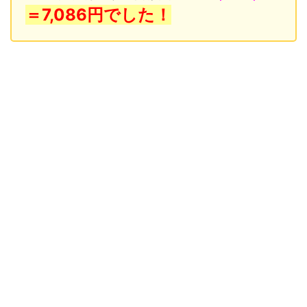
＝7,086
円でした！