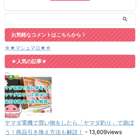
お気軽なコメントはこちらから！
☆★マシュマロ★☆
★人気の記事★
ヤマダ電機で買い物をしたら「ヤマダ釣り」で遊ぼ
う！商品引き換え方法も解説！
- 13,609views