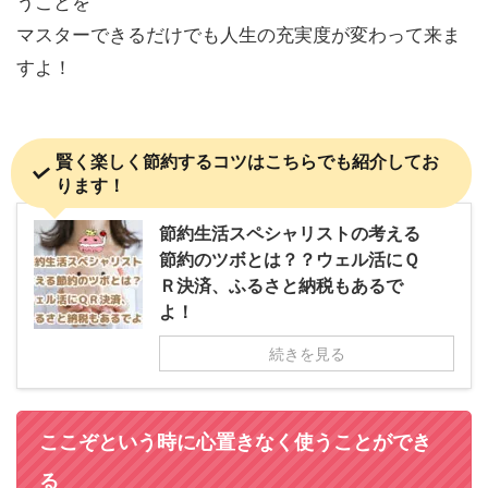
うことを
マスターできるだけでも人生の充実度が変わって来ま
すよ！
賢く楽しく節約するコツはこちらでも紹介してお
ります！
節約生活スペシャリストの考える
節約のツボとは？？ウェル活にＱ
Ｒ決済、ふるさと納税もあるで
よ！
続きを見る
ここぞという時に心置きなく使うことができ
る