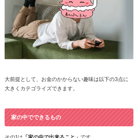
大前提として、お金のかからない趣味は以下の3点に
大きくカテゴライズできます。
家の中でできるもの
その1は
「家の中で出来ること」
です。