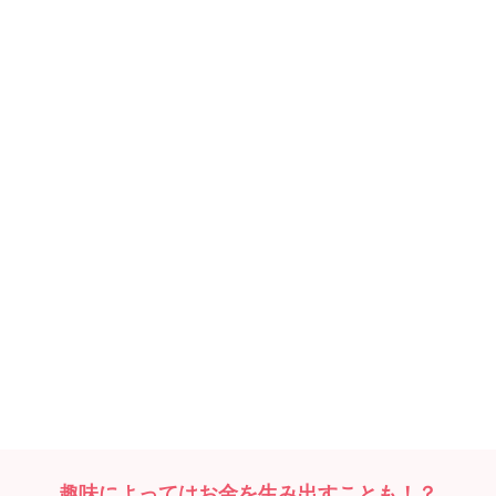
趣味によってはお金を生み出すことも！？