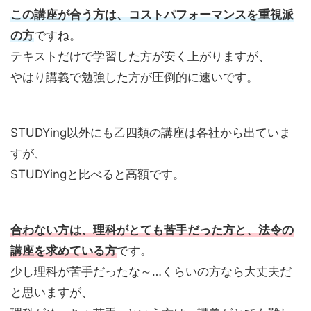
この講座が合う方は、
コストパフォーマンスを重視派
の方
ですね。
テキストだけで学習した方が安く上がりますが、
やはり講義で勉強した方が圧倒的に速いです。
STUDYing以外にも乙四類の講座は各社から出ていま
すが、
STUDYingと比べると高額です。
合わない方は、理科がとても苦手だった方と、法令の
講座を求めている方
です。
少し理科が苦手だったな～…くらいの方なら大丈夫だ
と思いますが、