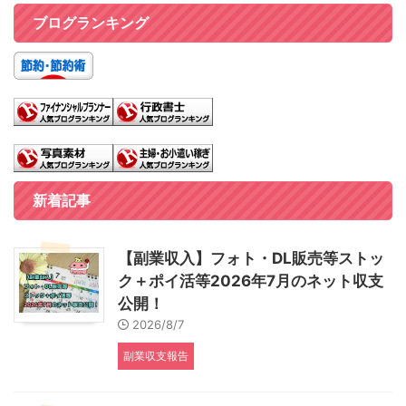
ブログランキング
新着記事
【副業収入】フォト・DL販売等ストッ
ク＋ポイ活等2026年7月のネット収支
公開！
2026/8/7
副業収支報告