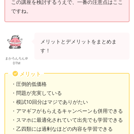
この講座を検討するうえで、一番の注意点はここ
ですね。
メリットとデメリットをまとめま
す！
まかろんろん＠
DTM
メリット
・圧倒的低価格
・問題が充実している
・模試10回分はマジでありがたい
・アマギフがもらえるキャンペーンも併用できる
・スマホに最適化されていて出先でも学習できる
・乙四類には過剰なほどの内容を学習できる