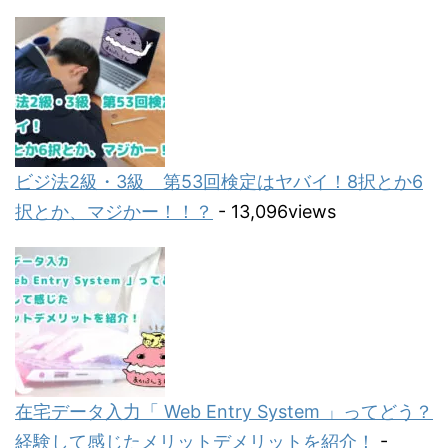
ビジ法2級・3級 第53回検定はヤバイ！8択とか6
択とか、マジかー！！？
- 13,096views
在宅データ入力「 Web Entry System 」ってどう？
経験して感じたメリットデメリットを紹介！
-