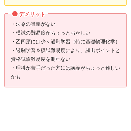
デメリット
・法令の講義がない
・模試の難易度がちょっとおかしい
・乙四類には少々過剰学習（特に基礎物理化学）
・過剰学習＆模試難易度により、頻出ポイントと
資格試験難易度を測れない
・理科が苦手だった方には講義がちょっと難しい
かも