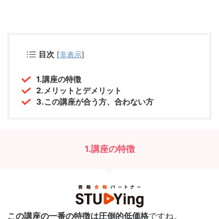
目次
[
非表示
]
1.講座の特徴
2.メリットとデメリット
3.この講座が合う方、合わない方
1.講座の特徴
この講座の一番の特徴は
圧倒的低価格
ですね。