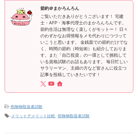
節約＠まかろんろん
ご覧いただきありがとうございます！ 宅建
士・AFP・海事代理士のまかろんろんです。
節約生活は無理なく楽しくがモットー！ 日々
のわずかなお得情報をメモ代わりにつづって
いこうと思います。 金銭面での節約だけでな
く、時間の節約（時短術）も紹介しておりま
す。また「自己投資」の一環として挑戦して
いる資格試験のお話もあります。 毎日忙しい
サラリーマン、主婦の方など皆さんに役立つ
記事を投稿していきたいです！
-
危険物取扱者試験
-
メリットデメリット比較
,
危険物取扱者試験