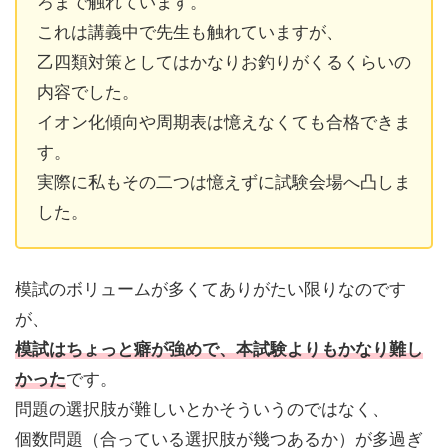
ろまで触れています。
これは講義中で先生も触れていますが、
乙四類対策としてはかなりお釣りがくるくらいの
内容でした。
イオン化傾向や周期表は憶えなくても合格できま
す。
実際に私もその二つは憶えずに試験会場へ凸しま
した。
模試のボリュームが多くてありがたい限りなのです
が、
模試はちょっと癖が強めで、本試験よりもかなり難し
かった
です。
問題の選択肢が難しいとかそういうのではなく、
個数問題（合っている選択肢が幾つあるか）が多過ぎ