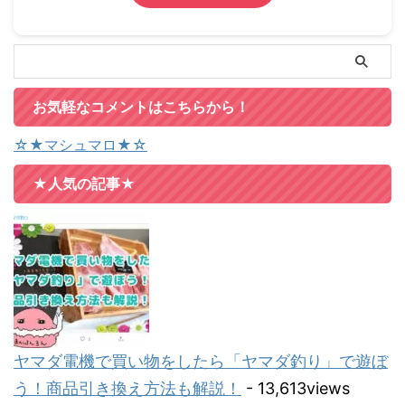
お気軽なコメントはこちらから！
☆★マシュマロ★☆
★人気の記事★
ヤマダ電機で買い物をしたら「ヤマダ釣り」で遊ぼ
う！商品引き換え方法も解説！
- 13,613views