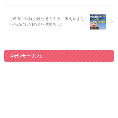
行政書士試験受験記その１６ 考え込まな
いためには別の資格試験を…！
スポンサーリンク