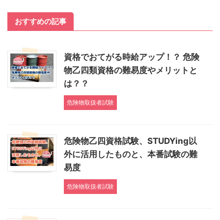
おすすめの記事
資格でおてがる時給アップ！？ 危険
物乙四類資格の難易度やメリットと
は？？
危険物取扱者試験
危険物乙四資格試験、STUDYing以
外に活用したものと、本番試験の難
易度
危険物取扱者試験