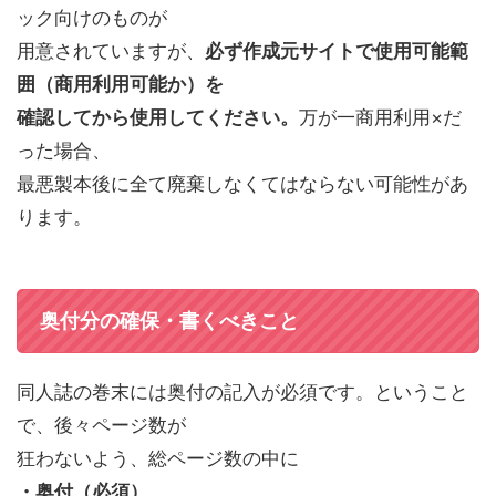
ック向けのものが
用意されていますが、
必ず作成元サイトで使用可能範
囲（商用利用可能か）を
確認してから使用してください。
万が一商用利用×だ
った場合、
最悪製本後に全て廃棄しなくてはならない可能性があ
ります。
奥付分の確保・書くべきこと
同人誌の巻末には奥付の記入が必須です。ということ
で、後々ページ数が
狂わないよう、総ページ数の中に
・奥付（必須）