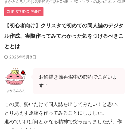
まかろんろんのお気楽節約生活HOME
>
PC・ソフトのあれこれ
>
CLIP 
CLIP STUDIO PAINT
【初心者向け】クリスタで初めての同人誌のデジタ
ル作成、実際作ってみてわかった気をつけるべきこ
ととは
2026年5月8日
お絵描き熱再燃中の節約でございま
す！
まかろんろん
この度、勢いだけで同人誌を出してみたい！と思い、
とりあえず原稿を作ってみることにしました。
進めていけば何とかなる精神で突っ走りましたが、作