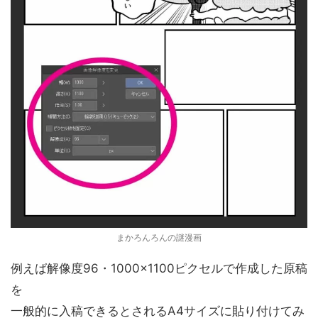
まかろんろんの謎漫画
例えば解像度96・1000×1100ピクセルで作成した原稿
を
一般的に入稿できるとされるA4サイズに貼り付けてみ