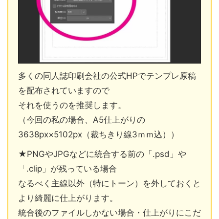
多くの同人誌印刷会社の公式HPでテンプレ原稿
を配布されていますので
それを使うのを推奨します。
（今回の私の場合、A5仕上がりの
3638px×5102px（裁ちきり線3ｍｍ込））
★PNGやJPGなどに統合する前の「.psd」や
「.clip」が残っている場合
なるべく主線以外（特にトーン）を外しておくと
より綺麗に仕上がります。
統合後のファイルしかない場合・仕上がりにこだ