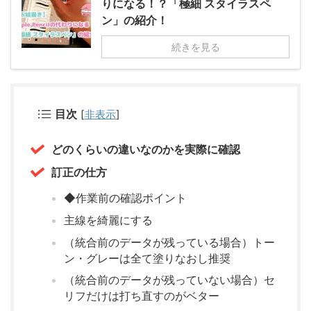
りになる！？「極細 スタイラスペ
ン」の紹介！
続きを見る
目次
[
非表示
]
どのくらいの違いなのかを実際に確認
訂正の仕方
◆作業前の確認ポイント
主線を綺麗にする
（統合前のデータが残っている場合）トー
ン・グレーは全て塗りなおし推奨
（統合前のデータが残っていない場合）セ
リフだけは打ち直すのがベター