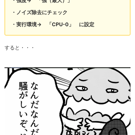
・強度→ 「強（最大）」
・ノイズ除去にチェック
・実行環境→ 「CPU-0」 に設定
すると・・・