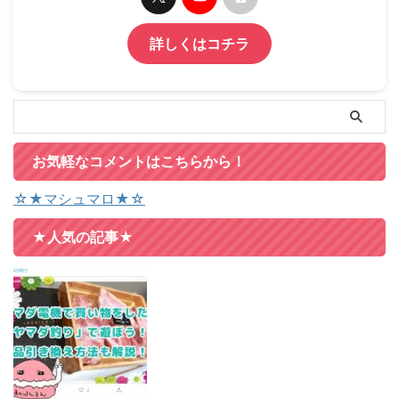
詳しくはコチラ
お気軽なコメントはこちらから！
☆★マシュマロ★☆
★人気の記事★