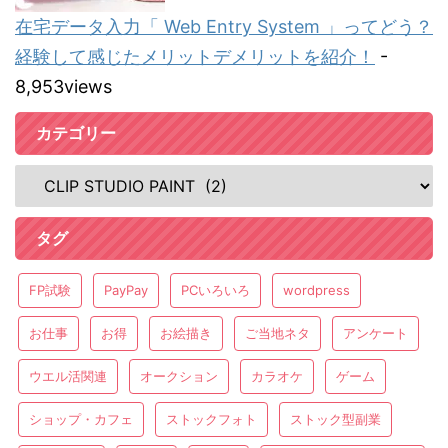
在宅データ入力「 Web Entry System 」ってどう？
経験して感じたメリットデメリットを紹介！
-
8,953views
カテゴリー
タグ
FP試験
PayPay
PCいろいろ
wordpress
お仕事
お得
お絵描き
ご当地ネタ
アンケート
ウエル活関連
オークション
カラオケ
ゲーム
ショップ・カフェ
ストックフォト
ストック型副業