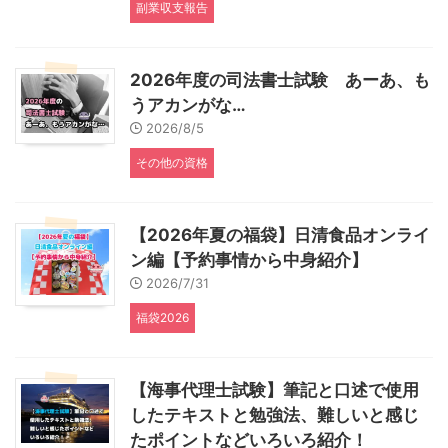
副業収支報告
2026年度の司法書士試験 あーあ、も
うアカンがな…
2026/8/5
その他の資格
【2026年夏の福袋】日清食品オンライ
ン編【予約事情から中身紹介】
2026/7/31
福袋2026
【海事代理士試験】筆記と口述で使用
したテキストと勉強法、難しいと感じ
たポイントなどいろいろ紹介！