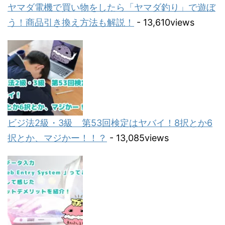
ヤマダ電機で買い物をしたら「ヤマダ釣り」で遊ぼ
う！商品引き換え方法も解説！
- 13,610views
ビジ法2級・3級 第53回検定はヤバイ！8択とか6
択とか、マジかー！！？
- 13,085views