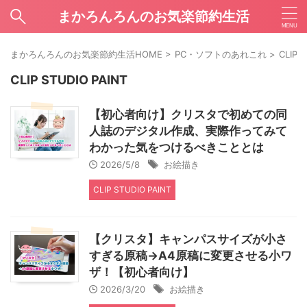
まかろんろんのお気楽節約生活
まかろんろんのお気楽節約生活HOME
>
PC・ソフトのあれこれ
>
CLIP 
CLIP STUDIO PAINT
【初心者向け】クリスタで初めての同
人誌のデジタル作成、実際作ってみて
わかった気をつけるべきこととは
2026/5/8
お絵描き
CLIP STUDIO PAINT
【クリスタ】キャンパスサイズが小さ
すぎる原稿→A4原稿に変更させる小ワ
ザ！【初心者向け】
2026/3/20
お絵描き