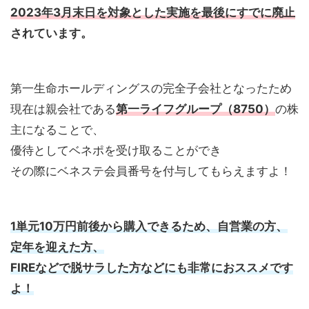
2023年3月末日を対象とした実施を最後にすでに廃止
されています。
第一生命ホールディングスの完全子会社となったため
現在は親会社である
第一ライフグループ（8750）
の株
主になることで、
優待としてベネポを受け取ることができ
その際にベネステ会員番号を付与してもらえますよ！
1単元10万円前後から購入できるため、
自営業の方、
定年を迎えた方、
FIREなどで脱サラした方などにも非常におススメです
よ！