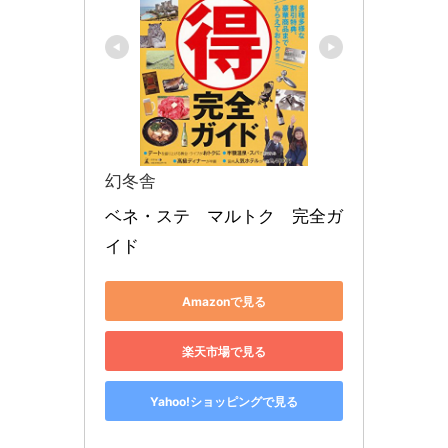
幻冬舎
ベネ・ステ　マルトク　完全ガ
イド
Amazonで見る
楽天市場で見る
Yahoo!ショッピングで見る