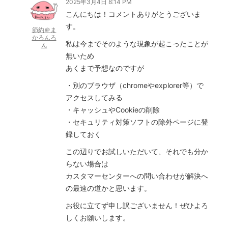
2025年3月4日 8:14 PM
こんにちは！コメントありがとうございま
す。
節約＠ま
かろんろ
私は今までそのような現象が起こったことが
ん
無いため
あくまで予想なのですが
・別のブラウザ（chromeやexplorer等）で
アクセスしてみる
・キャッシュやCookieの削除
・セキュリティ対策ソフトの除外ページに登
録しておく
この辺りでお試しいただいて、それでも分か
らない場合は
カスタマーセンターへの問い合わせが解決へ
の最速の道かと思います。
お役に立てず申し訳ございません！ぜひよろ
しくお願いします。