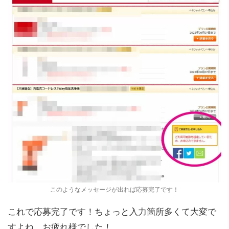
このようなメッセージが出れば応募完了です！
これで応募完了です！ちょっと入力箇所多くて大変で
すよね、お疲れ様でした！