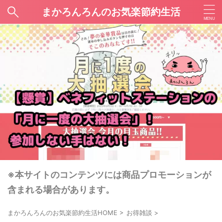
まかろんろんのお気楽節約生活
※本サイトのコンテンツには商品プロモーションが
含まれる場合があります。
まかろんろんのお気楽節約生活HOME
>
お得雑談
>