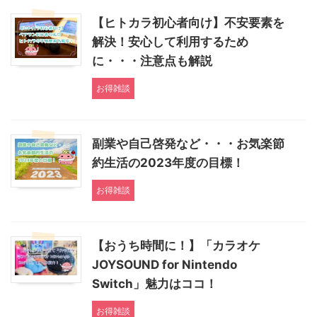
【ヒトカラ初心者向け】不安要素を
解決！安心して利用するため
に・・・注意点も解説
お得雑談
副業や自己啓発など・・・お気楽節
約生活の2023年度の目標！
お得雑談
【おうち時間に！】「カラオケ
JOYSOUND for Nintendo
Switch」魅力はココ！
お得雑談