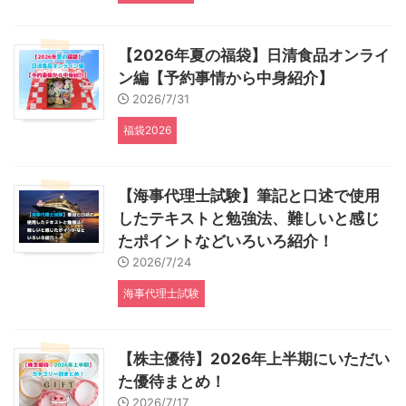
【2026年夏の福袋】日清食品オンライ
ン編【予約事情から中身紹介】
2026/7/31
福袋2026
【海事代理士試験】筆記と口述で使用
したテキストと勉強法、難しいと感じ
たポイントなどいろいろ紹介！
2026/7/24
海事代理士試験
【株主優待】2026年上半期にいただい
た優待まとめ！
2026/7/17