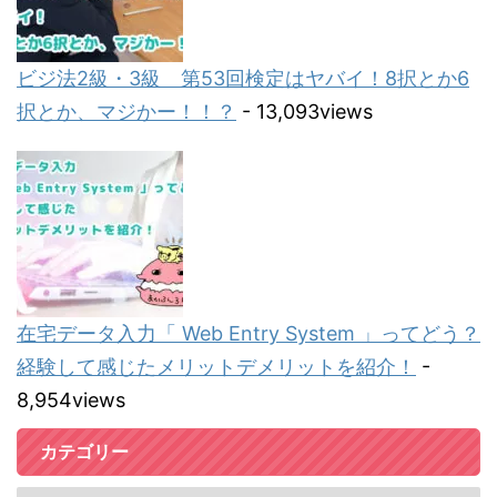
ビジ法2級・3級 第53回検定はヤバイ！8択とか6
択とか、マジかー！！？
- 13,093views
在宅データ入力「 Web Entry System 」ってどう？
経験して感じたメリットデメリットを紹介！
-
8,954views
カテゴリー