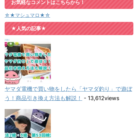
お気軽なコメントはこちらから！
☆★マシュマロ★☆
★人気の記事★
ヤマダ電機で買い物をしたら「ヤマダ釣り」で遊ぼ
う！商品引き換え方法も解説！
- 13,612views