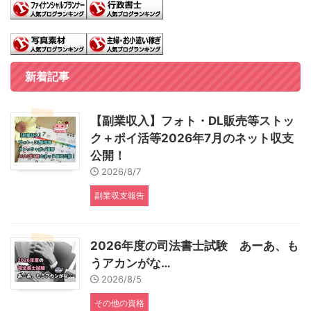
新着記事
【副業収入】フォト・DL販売等ストッ
ク＋ポイ活等2026年7月のネット収支
公開！
2026/8/7
副業収支報告
2026年度の司法書士試験 あーあ、も
うアカンがな…
2026/8/5
その他の資格