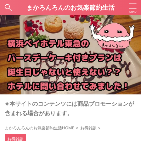
まかろんろんのお気楽節約生活
※本サイトのコンテンツには商品プロモーションが
含まれる場合があります。
まかろんろんのお気楽節約生活HOME
>
お得雑談
>
お得雑談