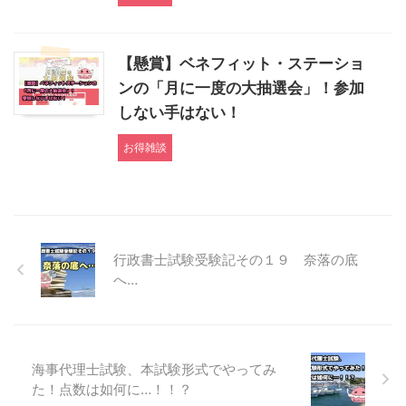
【懸賞】ベネフィット・ステーショ
ンの「月に一度の大抽選会」！参加
しない手はない！
お得雑談
行政書士試験受験記その１９ 奈落の底
へ…
海事代理士試験、本試験形式でやってみ
た！点数は如何に…！！？