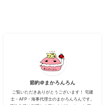
節約＠まかろんろん
ご覧いただきありがとうございます！ 宅建
士・AFP・海事代理士のまかろんろんです。