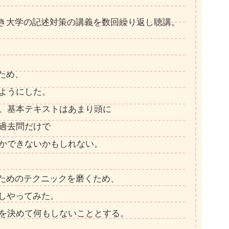
き大学の記述対策の講義を数回繰り返し聴講。
ため、
ようにした。
。基本テキストはあまり頭に
過去問だけで
かできないかもしれない。
ためのテクニックを磨くため、
少しやってみた。
を決めて何もしないこととする。