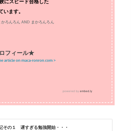
試験にスピード合格した
ています。
記その１ 遅すぎる勉強開始・・・