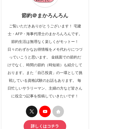
節約＠まかろんろん
ご覧いただきありがとうございます！ 宅建
士・AFP・海事代理士のまかろんろんです。
節約生活は無理なく楽しくがモットー！
日々のわずかなお得情報をメモ代わりにつづ
っていこうと思います。 金銭面での節約だ
けでなく、時間の節約（時短術）も紹介して
おります。また「自己投資」の一環として挑
戦している資格試験のお話もあります。 毎
日忙しいサラリーマン、主婦の方など皆さん
に役立つ記事を投稿していきたいです！
詳しくはコチラ