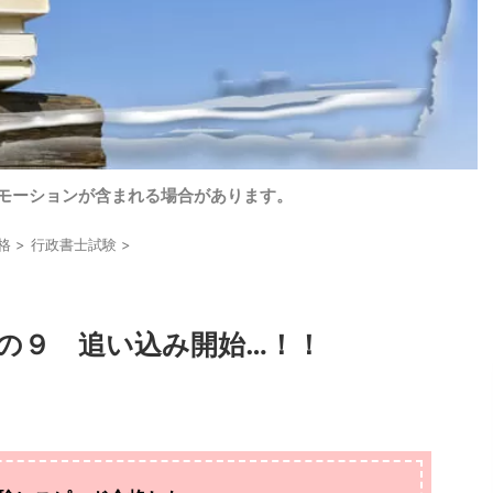
モーションが含まれる場合があります。
格
>
行政書士試験
>
の９ 追い込み開始…！！