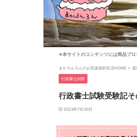
※本サイトのコンテンツには商品プロ
まかろんろんのお気楽節約生活HOME
>
資
行政書士試験
行政書士試験受験記そ
2023年7月30日