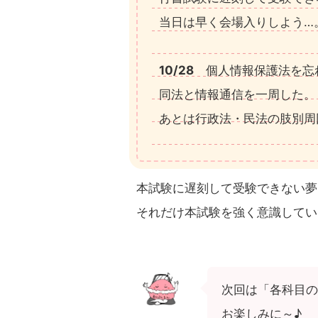
当日は早く会場入りしよう…
10/28
個人情報保護法を忘
同法と情報通信を一周した。
あとは行政法・民法の肢別周
本試験に遅刻して受験できない夢
それだけ本試験を強く意識してい
次回は「各科目の
お楽しみに～♪