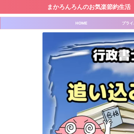
まかろんろんのお気楽節約生活
HOME
プライ