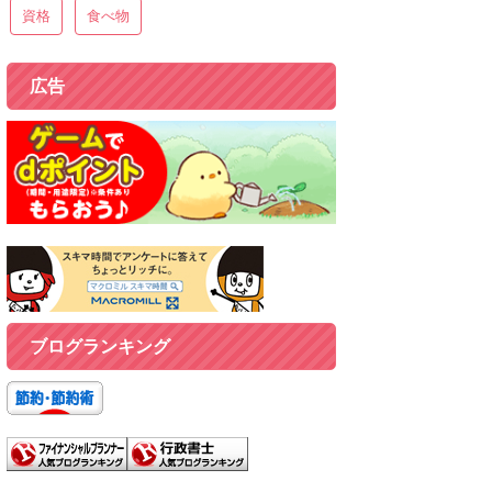
資格
食べ物
広告
ブログランキング