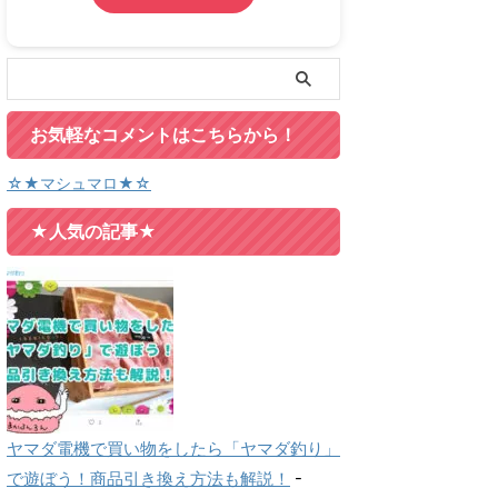
お気軽なコメントはこちらから！
☆★マシュマロ★☆
★人気の記事★
ヤマダ電機で買い物をしたら「ヤマダ釣り」
で遊ぼう！商品引き換え方法も解説！
-