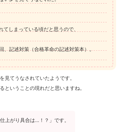
。
れてしまっている頃だと思うので、
回、記述対策（合格革命の記述対策本）。
を見てうなされていたようです。
るということの現れだと思いますね。
仕上がり具合は…！？」です。