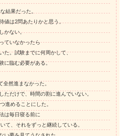
妙な結果だった。
待値は2問あたりかと思う。
しかない。
っていなかったら
いた。試験までに何周かして、
験に臨む必要がある。
て全然進まなかった。
しただけで、時間の割に進んでいない。
ずつ進めることにした。
法は毎日寝る前に
ていて、それをずっと継続している。
ない夢を見てうなされた。