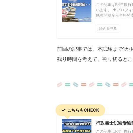
この記事はR4年度行
います。 ★プロフィ
勉強開始から合格発表
続きを見る
前回の記事では、本試験まで1か
残り時間を考えて、割り切るとこ
こちらもCHECK
行政書士試験受験
この記事はR4年度行