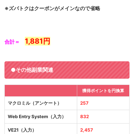
※ズバトクはクーポンがメインなので省略
1,881
円
合計＝
●その他副業関連
獲得ポイントを円換算
マクロミル（アンケート）
257
Web Entry System（入力）
832
VE21（入力）
2,457