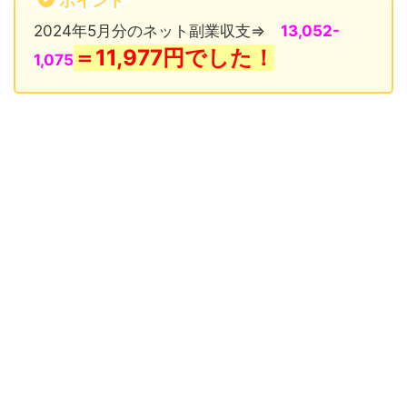
ポイント
2024年5月分のネット副業収支⇒
13,052-
＝11,977
円でした！
1,075