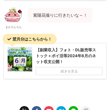
紫陽花撮りに行きたいな～！
まかろんろん
翌月分はこちらから！
【副業収入】フォト・DL販売等ス
トック＋ポイ活等2024年6月のネ
ット収支公開！
続きを見る