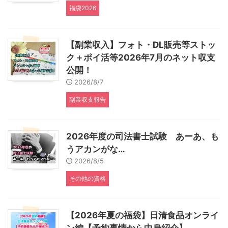
福袋2026
【副業収入】フォト・DL販売等ストッ
ク＋ポイ活等2026年7月のネット収支
公開！
2026/8/7
副業収支報告
2026年度の司法書士試験 あーあ、も
うアカンがな…
2026/8/5
その他の資格
【2026年夏の福袋】日清食品オンライ