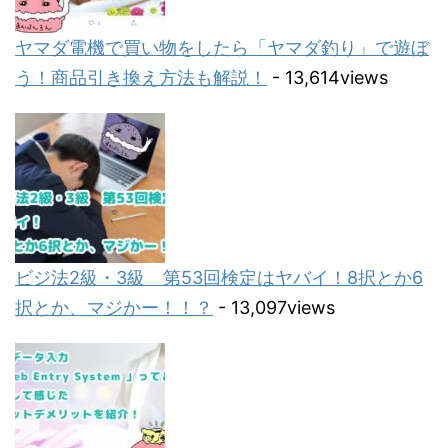
ヤマダ電機で買い物をしたら「ヤマダ釣り」で遊ぼ
う！商品引き換え方法も解説！
- 13,614views
ビジ法2級・3級 第53回検定はヤバイ！8択とか6
択とか、マジかー！！？
- 13,097views