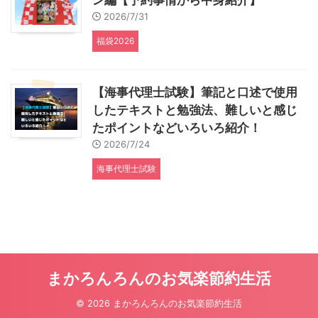
ン編【予約事情から中身紹介】
2026/7/31
福袋2026
【海事代理士試験】筆記と口述で使用
したテキストと勉強法、難しいと感じ
たポイントなどいろいろ紹介！
2026/7/24
海事代理士試験
まかろんろんのお気楽節約生活
© 2026 まかろんろんのお気楽節約生活