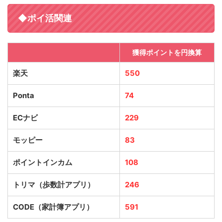
◆ポイ活関連
獲得ポイントを円換算
楽天
550
Ponta
74
ECナビ
229
モッピー
83
ポイントインカム
108
トリマ（歩数計アプリ）
246
CODE（家計簿アプリ）
591