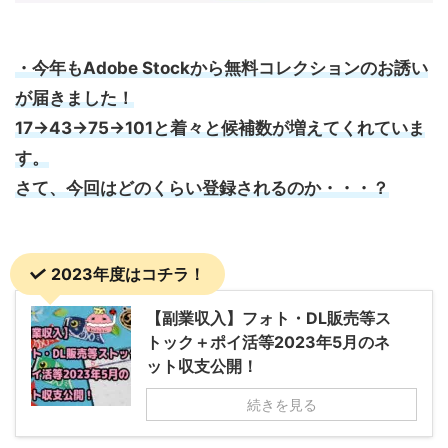
・今年もAdobe Stockから無料コレクションのお誘い
が届きました！
17→43→75→101と着々と候補数が増えてくれていま
す。
さて、今回はどのくらい登録されるのか・・・？
2023年度はコチラ！
【副業収入】フォト・DL販売等ス
トック＋ポイ活等2023年5月のネ
ット収支公開！
続きを見る