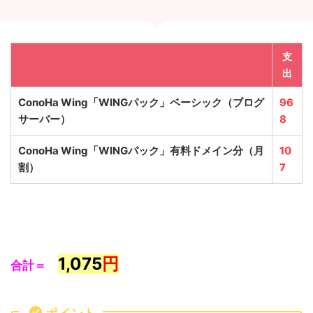
支
出
ConoHa Wing「WINGパック」ベーシック
（ブログ
96
サーバー）
8
ConoHa Wing「WINGパック」有料ドメイン分（月
10
割）
7
1,075
円
合計＝