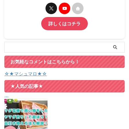
詳しくはコチラ
お気軽なコメントはこちらから！
☆★マシュマロ★☆
★人気の記事★