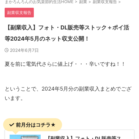
まかろんろんのお気楽節約生活HOME
>
副業
>
副業収支報告
>
副業収支報告
【副業収入】フォト・DL販売等ストック＋ポイ活
等2024年5月のネット収支公開！
2024年6月7日
夏を前に電気代さらに値上げ・・・辛いですね！！
ということで、2024年5月分の副業収入まとめでござ
います。
前月分はコチラ★
【副業収入】フォト・DL販売等ス