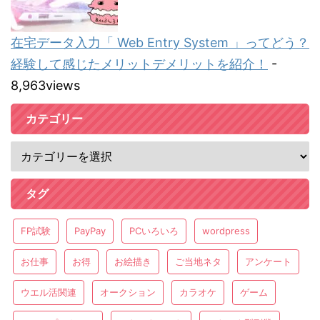
在宅データ入力「 Web Entry System 」ってどう？
経験して感じたメリットデメリットを紹介！
-
8,963views
カテゴリー
タグ
FP試験
PayPay
PCいろいろ
wordpress
お仕事
お得
お絵描き
ご当地ネタ
アンケート
ウエル活関連
オークション
カラオケ
ゲーム