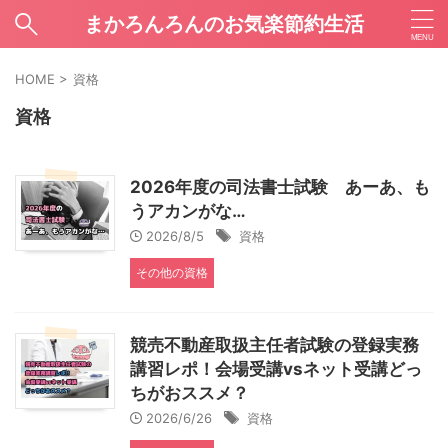
まかろんろんのお気楽節約生活
HOME
>
資格
資格
2026年度の司法書士試験 あーあ、も
うアカンがな…
2026/8/5
資格
その他の資格
競売不動産取扱主任者試験の登録実務
講習レポ！会場受講vsネット受講どっ
ちがおススメ？
2026/6/26
資格