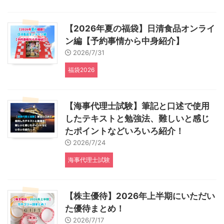
【2026年夏の福袋】日清食品オンライ
ン編【予約事情から中身紹介】
2026/7/31
福袋2026
【海事代理士試験】筆記と口述で使用
したテキストと勉強法、難しいと感じ
たポイントなどいろいろ紹介！
2026/7/24
海事代理士試験
【株主優待】2026年上半期にいただい
た優待まとめ！
2026/7/17