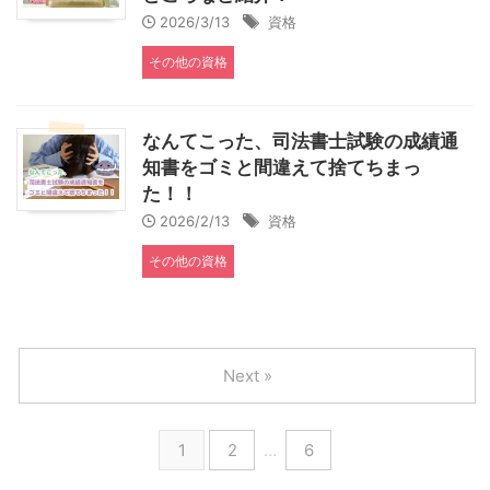
2026/3/13
資格
その他の資格
なんてこった、司法書士試験の成績通
知書をゴミと間違えて捨てちまっ
た！！
2026/2/13
資格
その他の資格
Next »
1
2
…
6