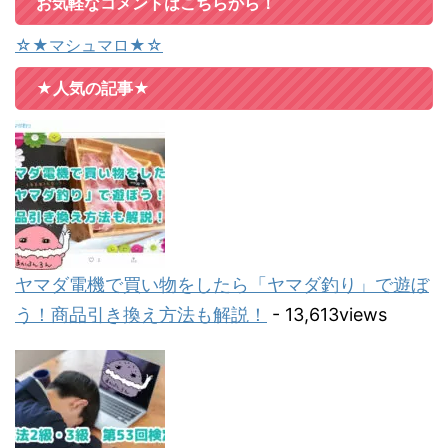
お気軽なコメントはこちらから！
☆★マシュマロ★☆
★人気の記事★
ヤマダ電機で買い物をしたら「ヤマダ釣り」で遊ぼ
う！商品引き換え方法も解説！
- 13,613views