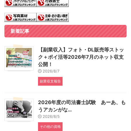
新着記事
【副業収入】フォト・DL販売等ストッ
ク＋ポイ活等2026年7月のネット収支
公開！
2026/8/7
副業収支報告
2026年度の司法書士試験 あーあ、も
うアカンがな…
2026/8/5
その他の資格