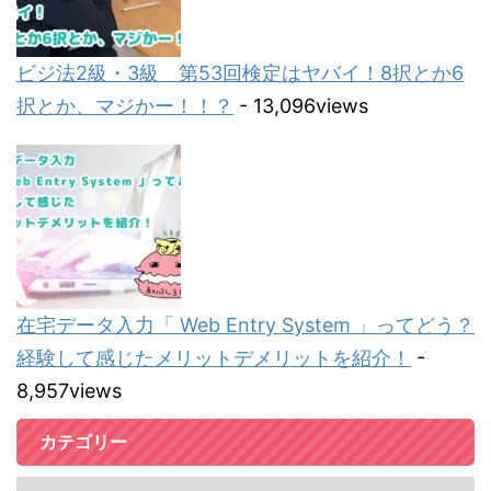
ビジ法2級・3級 第53回検定はヤバイ！8択とか6
択とか、マジかー！！？
- 13,096views
在宅データ入力「 Web Entry System 」ってどう？
経験して感じたメリットデメリットを紹介！
-
8,957views
カテゴリー