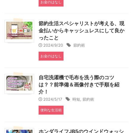
お金のはなし
節約生活スペシャリストが考える、現
金払いからキャッシュレスにして良か
ったこと
2024/9/20
節約術
お金のはなし
自宅洗濯機で毛布を洗う際のコツ
は？？前準備＆画像付きで手順を紹
介！
2024/5/17
時短
,
節約術
便利な生活術
ホンダライフJB5のウインドウォッシ