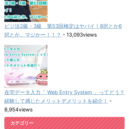
ビジ法2級・3級 第53回検定はヤバイ！8択とか6
択とか、マジかー！！？
- 13,093views
在宅データ入力「 Web Entry System 」ってどう？
経験して感じたメリットデメリットを紹介！
-
8,954views
カテゴリー