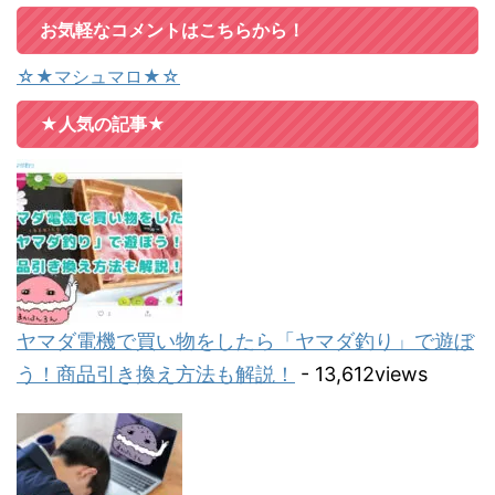
お気軽なコメントはこちらから！
☆★マシュマロ★☆
★人気の記事★
ヤマダ電機で買い物をしたら「ヤマダ釣り」で遊ぼ
う！商品引き換え方法も解説！
- 13,612views