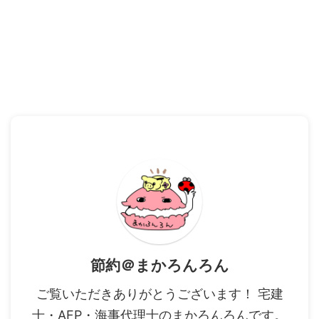
節約＠まかろんろん
ご覧いただきありがとうございます！ 宅建
士・AFP・海事代理士のまかろんろんです。