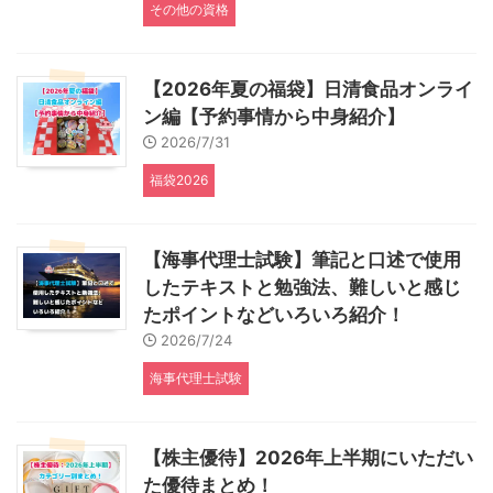
その他の資格
【2026年夏の福袋】日清食品オンライ
ン編【予約事情から中身紹介】
2026/7/31
福袋2026
【海事代理士試験】筆記と口述で使用
したテキストと勉強法、難しいと感じ
たポイントなどいろいろ紹介！
2026/7/24
海事代理士試験
【株主優待】2026年上半期にいただい
た優待まとめ！