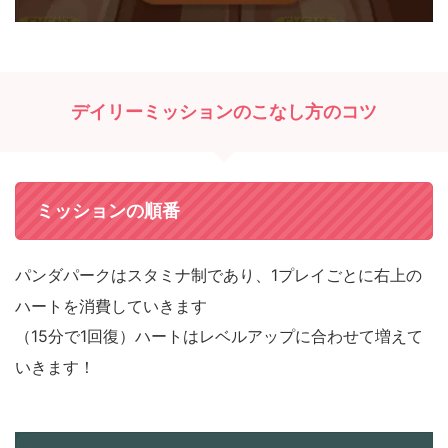
デイリーミッションのこなし方のコツ
ミッションの順番
パンダパークはスタミナ制であり、
1
プレイごとに
右上の
ハートを消費していきます
（
15
分で
1
回復）
ハートはレベルアップに合わせて増えて
いきます！