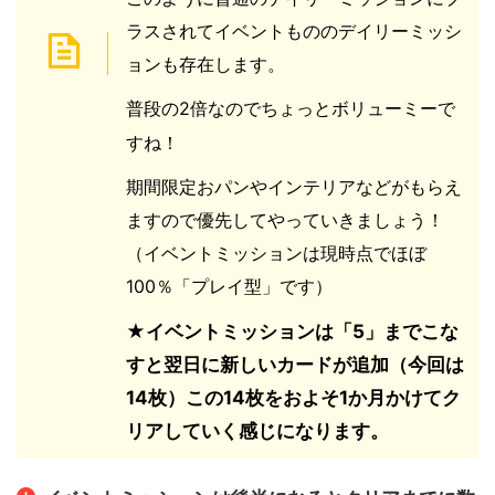
ラスされて
イベントもののデイリーミッシ
ョンも存在します。
普段の
2
倍なのでちょっとボリューミーで
すね！
期間限定おパンやインテリアなどがもらえ
ますので
優先してやっていきましょう！
（イベントミッションは現時点でほぼ
100
％「プレイ型」です）
★イベントミッションは「5」までこな
すと翌日に新しいカードが追加（今回は
14枚）
この14枚をおよそ1か月かけてク
リアしていく感じになります。