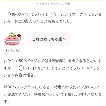
デイリーミッションの画像
「○
色のおパンでプレイしよう」というボーナスミッショ
ンが一気に
3
回入ったこともありました。
これはめっちゃ楽〜
まかろんろん
おそらく
800
バッジまでは比較的楽に達成できると思いま
すが、
「◯プレイ中に〜しよう」というプレイ中のミッ
ション内容の場合、
1500
バッジクラスになると、特定の特攻おパンがいない
と達成できない・
特攻おパンがいても厳しい内容となりま
す。