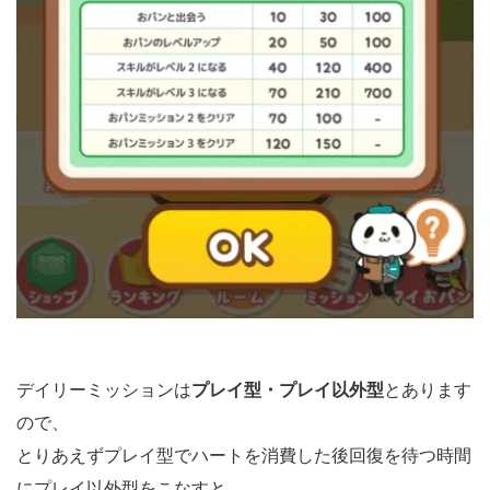
デイリーミッションは
プレイ型・プレイ以外型
とあります
ので、
とりあえずプレイ型でハートを消費した後
回復を待つ時間
にプレイ以外型をこなすと