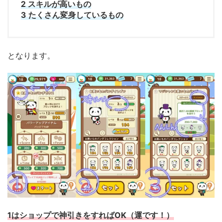
2
スキルが高いもの
3
たくさん変身しているもの
となります。
1
はショップで神引きをすれば
OK
（運です！）