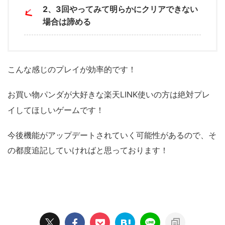
2
、
3
回やってみて明らかにクリアできない
場合は諦める
こんな感じのプレイが効率的です！
お買い物パンダが大好きな楽天
LINK
使いの方は
絶対プレ
イしてほしいゲームです！
今後機能がアップデートされていく可能性があるので、
そ
の都度追記していければと思っております！