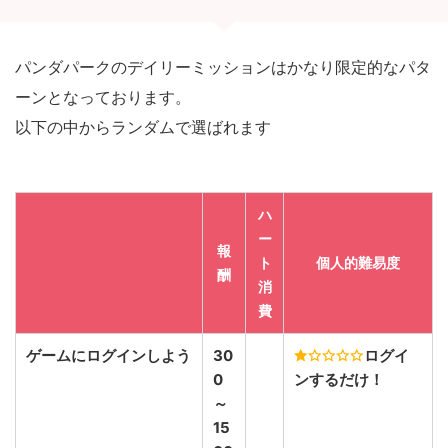
パンダパークのデイリーミッションはかなり限定的なパタ
ーンとなっております。
以下の中からランダムで選ばれます
ハ
ー
報
ト
個人的難易度
酬
消
費
ゲームにログインしよう
30
ログイ
0
ンするだけ！
～
15