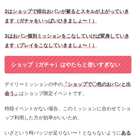
2
はショップで排出おパンが被るとスキルが上がっていき
ます（ガチャをいっぱいひきましょ〜！）
3
はおパン個別ミッションをこなしていけば変身していき
ます
（プレイをこなしていきましょ〜！）
ショップ（ガチャ）はやたらと使いすぎない
デイリーミッションの中の
「ショップで〇色のおパンと出
会う」
は
ショップ限定イベントです。
特段イベントがない場合、このミッションに合わせて
ショ
ップ利用した方が効率がいいため、
いざという時バッジが足りない〜！とならないように
ある