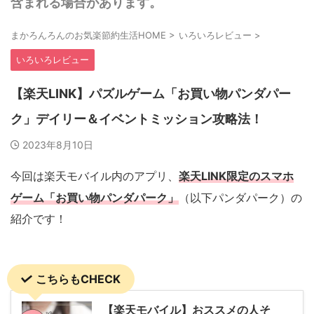
含まれる場合があります。
まかろんろんのお気楽節約生活HOME
>
いろいろレビュー
>
いろいろレビュー
【楽天LINK】パズルゲーム「お買い物パンダパー
ク」デイリー＆イベントミッション攻略法！
2023年8月10日
今回は楽天モバイル内のアプリ、
楽天
LINK
限定のスマホ
ゲーム
「お買い物パンダパーク」
（以下パンダパーク）の
紹介です！
こちらもCHECK
【楽天モバイル】おススメの人そ