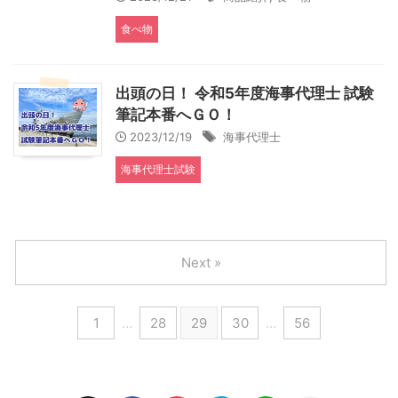
食べ物
出頭の日！ 令和5年度海事代理士 試験
筆記本番へＧＯ！
2023/12/19
海事代理士
海事代理士試験
Next »
1
…
28
29
30
…
56