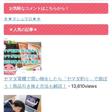
お気軽なコメントはこちらから！
☆★マシュマロ★☆
★人気の記事★
ヤマダ電機で買い物をしたら「ヤマダ釣り」で遊ぼ
う！商品引き換え方法も解説！
- 13,610views