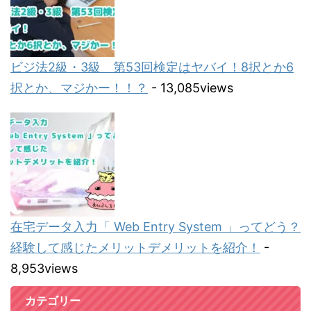
ビジ法2級・3級 第53回検定はヤバイ！8択とか6
択とか、マジかー！！？
- 13,085views
在宅データ入力「 Web Entry System 」ってどう？
経験して感じたメリットデメリットを紹介！
-
8,953views
カテゴリー