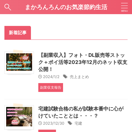
まかろんろんのお気楽節約生活
新着記事
【副業収入】フォト・DL販売等ストッ
ク＋ポイ活等2023年12月のネット収支
公開！
2024/1/2
売上まとめ
副業収支報告
宅建試験合格の私が試験本番中に心が
けていたこととは・・・？
2023/12/30
宅建