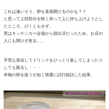
これは違いそう。卵を直接開けるのかな？？
と思って上殻部分を軽く持って上に持ち上げようとし
たところ、びくともせず。
実はキッチンカー会場から脱出済だったため、お店の
人にも聞けず焦る。。
手荒な真似してドリンクをひっくり返してしまったり
しても困るし・・・
本物の卵を扱うが如く慎重に試行錯誤した結果、