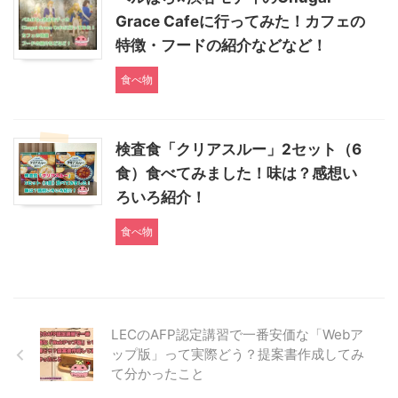
Grace Cafeに行ってみた！カフェの
特徴・フードの紹介などなど！
食べ物
検査食「クリアスルー」2セット（6
食）食べてみました！味は？感想い
ろいろ紹介！
食べ物
LECのAFP認定講習で一番安価な「Webア
ップ版」って実際どう？提案書作成してみ
て分かったこと