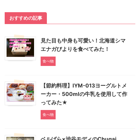
おすすめの記事
見た目も中身も可愛い！北海道シマ
エナガびよりを食べてみた！
食べ物
【節約料理】IYM-013ヨーグルトメ
ーカー・500mlの牛乳を使用して作
ってみた★
食べ物
ベルばら×渋谷モディのChugai