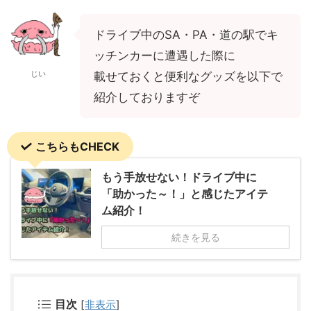
ドライブ中のSA・PA・道の駅でキ
ッチンカーに遭遇した際に
じい
載せておくと便利なグッズを以下で
紹介しておりますぞ
こちらもCHECK
もう手放せない！ドライブ中に
「助かった～！」と感じたアイテ
ム紹介！
続きを見る
目次
[
非表示
]