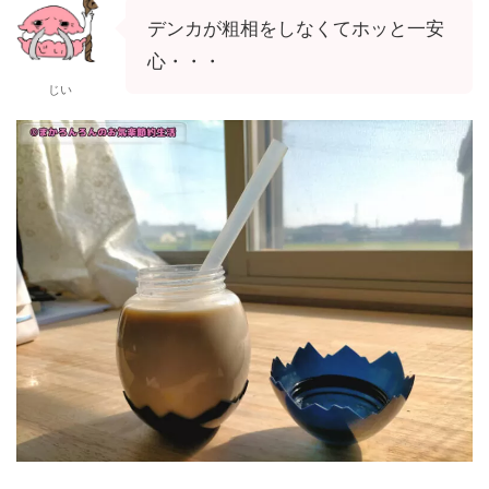
デンカが粗相をしなくてホッと一安
心・・・
じい