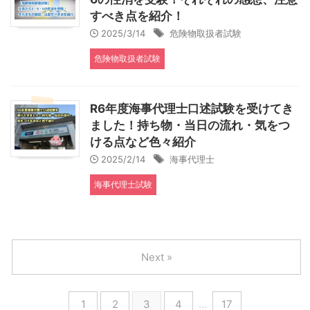
すべき点を紹介！
2025/3/14
危険物取扱者試験
危険物取扱者試験
R6年度海事代理士口述試験を受けてき
ました！持ち物・当日の流れ・気をつ
ける点など色々紹介
2025/2/14
海事代理士
海事代理士試験
Next »
1
2
3
4
…
17