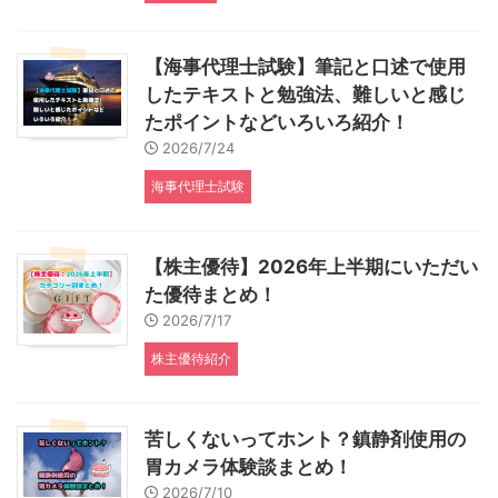
【海事代理士試験】筆記と口述で使用
したテキストと勉強法、難しいと感じ
たポイントなどいろいろ紹介！
2026/7/24
海事代理士試験
【株主優待】2026年上半期にいただい
た優待まとめ！
2026/7/17
株主優待紹介
苦しくないってホント？鎮静剤使用の
胃カメラ体験談まとめ！
2026/7/10