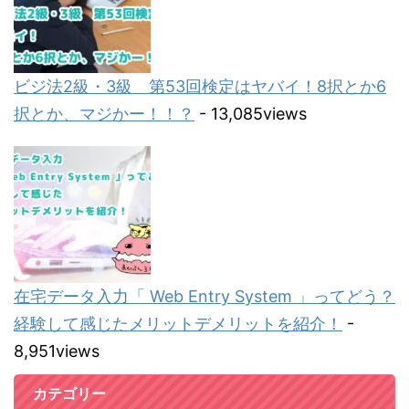
ビジ法2級・3級 第53回検定はヤバイ！8択とか6
択とか、マジかー！！？
- 13,085views
在宅データ入力「 Web Entry System 」ってどう？
経験して感じたメリットデメリットを紹介！
-
8,951views
カテゴリー