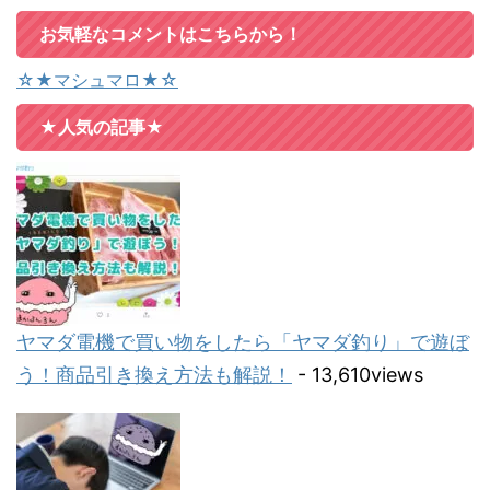
お気軽なコメントはこちらから！
☆★マシュマロ★☆
★人気の記事★
ヤマダ電機で買い物をしたら「ヤマダ釣り」で遊ぼ
う！商品引き換え方法も解説！
- 13,610views