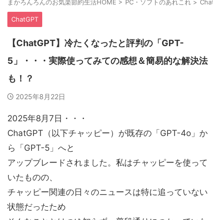
まかろんろんのお気楽節約生活HOME
>
PC・ソフトのあれこれ
>
ChatG
ChatGPT
【ChatGPT】冷たくなったと評判の「GPT-
5」・・・実際使ってみての感想＆簡易的な解決法
も！？
2025年8月22日
2025年8月7日・・・
ChatGPT（以下チャッピー）が既存の「GPT-4o」か
ら「GPT-5」へと
アップブレードされました。私はチャッピーを使って
いたものの、
チャッピー関連の日々のニュースは特に追っていない
状態だったため