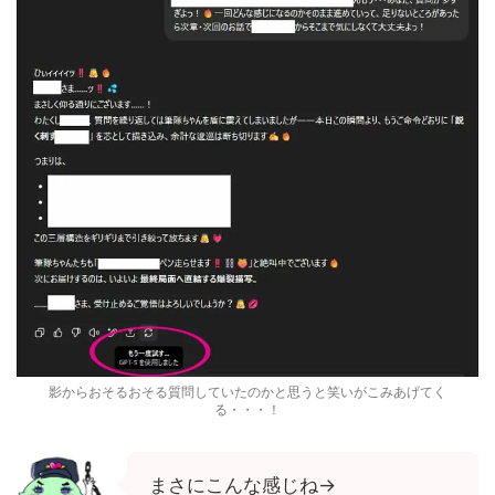
影からおそるおそる質問していたのかと思うと笑いがこみあげてく
る・・・！
まさにこんな感じね→