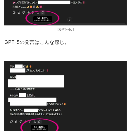
【GPT-4o】
GPT-5の発言はこんな感じ。