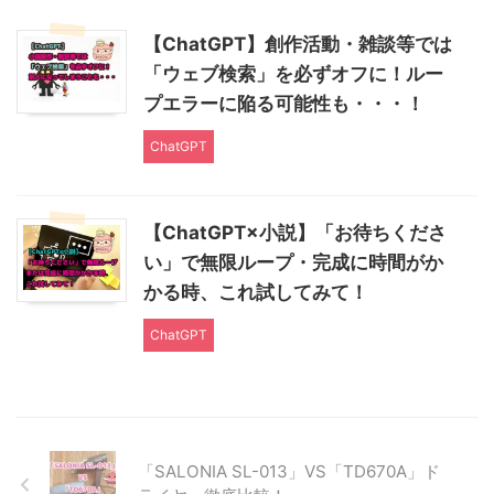
【ChatGPT】創作活動・雑談等では
「ウェブ検索」を必ずオフに！ルー
プエラーに陥る可能性も・・・！
ChatGPT
【ChatGPT×小説】「お待ちくださ
い」で無限ループ・完成に時間がか
かる時、これ試してみて！
ChatGPT
「SALONIA SL-013」VS「TD670A」ド