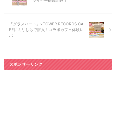
ライヤー徹底比較！
「グラスハート」×TOWER RECORDS CA
FEにミリしらで潜入！コラボカフェ体験レ
ポ
スポンサーリンク