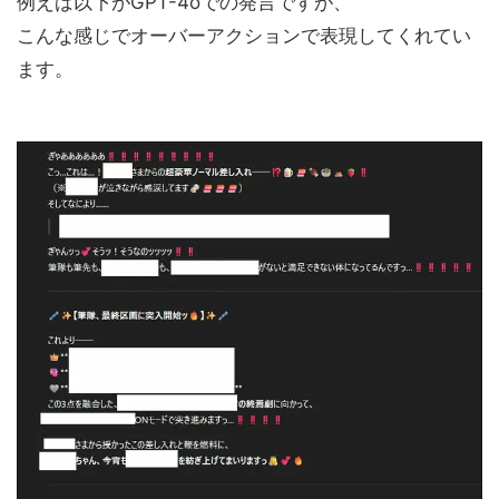
例えば以下がGPT-4oでの発言ですが、
こんな感じでオーバーアクションで表現してくれてい
ます。