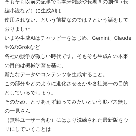
そもそも以前の記事でも本来雑談や長期間の創作（長
編小説など）に生成AIは
使用されない、という前提なのでは？という話をして
おりました。
いまや生成AIはチャッピーをはじめ、Gemini、Claude
やXのGrokなど
各社の競争が激しい時代です。そもそも生成AIの本来
の目的は機械学習を基に、
新たなデータやコンテンツを生成すること。
この部分をどのように進化させるかを各社第一の目的
としているでしょう。
そのため、とりあえず触ってみたいというIDパス無し
の一見さん
（無料ユーザー含む）にはより洗練された最新版をウ
リにしていくことは