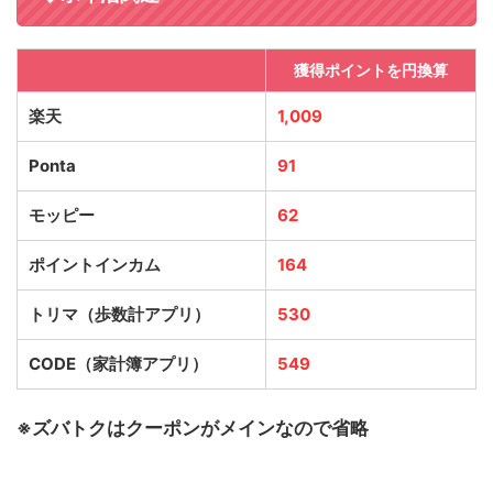
獲得ポイントを円換算
楽天
1,009
Ponta
91
モッピー
62
ポイントインカム
164
トリマ（歩数計アプリ）
530
CODE（家計簿アプリ）
549
※ズバトクはクーポンがメインなので省略