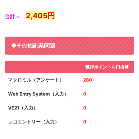
2,405
円
合計＝
●その他副業関連
獲得ポイントを円換算
マクロミル（アンケート）
280
Web Entry System（入力）
0
VE21（入力）
0
レゴエントリー（入力）
0