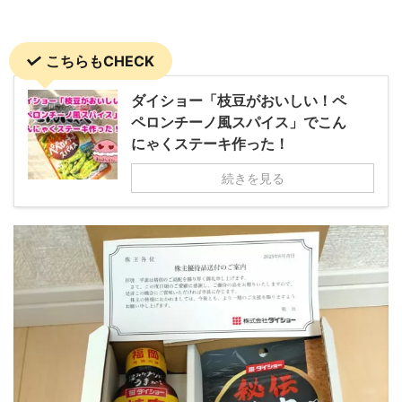
こちらもCHECK
ダイショー「枝豆がおいしい！ペ
ペロンチーノ風スパイス」でこん
にゃくステーキ作った！
続きを見る