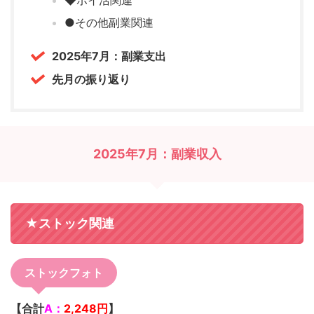
◆ポイ活関連
●その他副業関連
2025年7月：副業支出
先月の振り返り
2025年7月：副業収入
★ストック関連
ストックフォト
【合計
A：
2,248
円
】