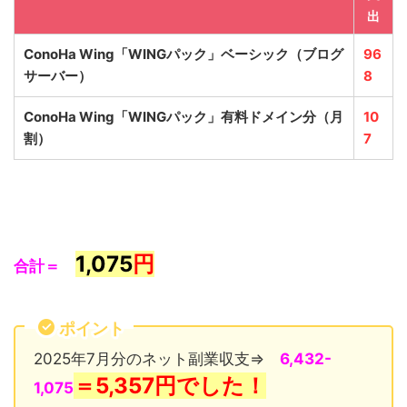
出
ConoHa Wing「WINGパック」ベーシック
（ブログ
96
サーバー）
8
ConoHa Wing「WINGパック」有料ドメイン分（月
10
割）
7
1,075
円
合計＝
ポイント
2025年7月分のネット副業収支⇒
6,432-
＝5,357
円でした！
1,075