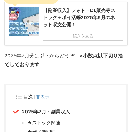
【副業収入】フォト・DL販売等ス
トック＋ポイ活等2025年6月のネ
ット収支公開！
続きを見る
2025年7月分は以下からどうぞ！※
小数点以下切り捨
てしております
目次
[
非表示
]
2025年7月：副業収入
★ストック関連