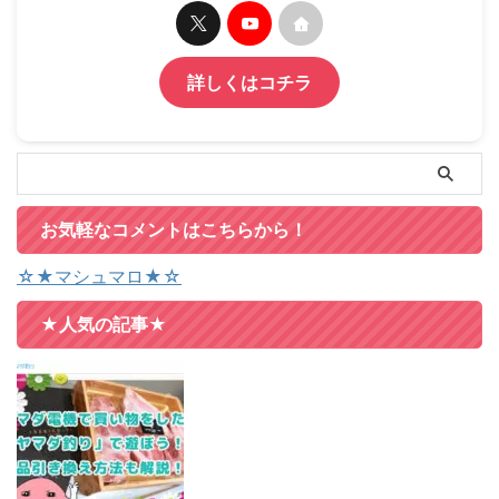
詳しくはコチラ
お気軽なコメントはこちらから！
☆★マシュマロ★☆
★人気の記事★