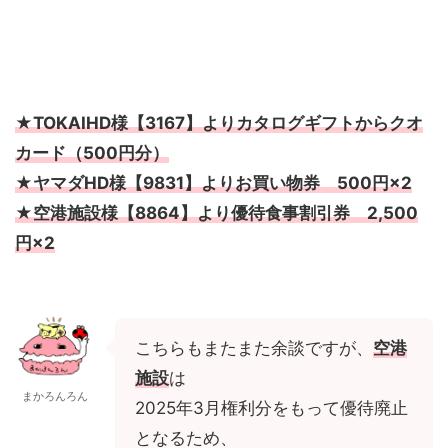
★
TOKAIHD様【3167】よりカタログギフトからクオ
カード（500円分）
★ヤマダHD様【9831】よりお買い物券 500円×2
★
空港施設様【8864】より優待食事割引券 2,500
円×2
こちらもまたまた余談ですが、
空港
施設
は
まかろんろん
2025年3月権利分をもって優待廃止
となるため、