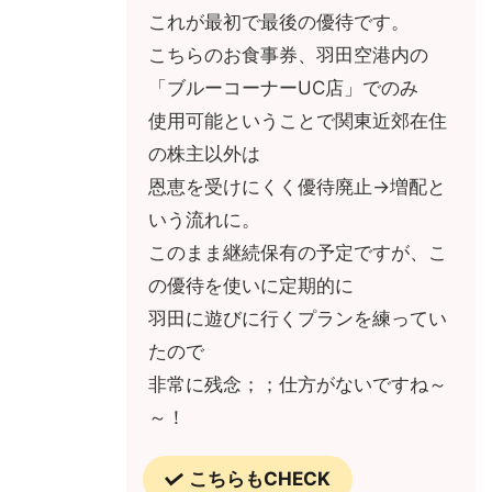
これが最初で最後の優待です。
こちらのお食事券、羽田空港内の
「ブルーコーナーUC店」でのみ
使用可能ということで関東近郊在住
の株主以外は
恩恵を受けにくく優待廃止→増配と
いう流れに。
このまま継続保有の予定ですが、こ
の優待を使いに定期的に
羽田に遊びに行くプランを練ってい
たので
非常に残念；；仕方がないですね～
～！
こちらもCHECK