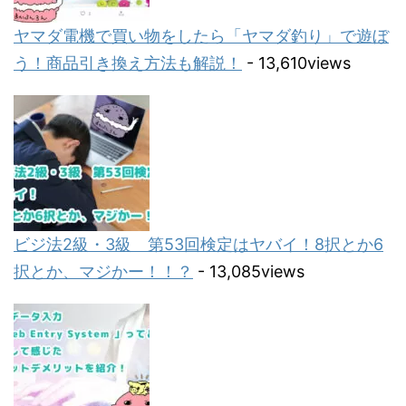
ヤマダ電機で買い物をしたら「ヤマダ釣り」で遊ぼ
う！商品引き換え方法も解説！
- 13,610views
ビジ法2級・3級 第53回検定はヤバイ！8択とか6
択とか、マジかー！！？
- 13,085views