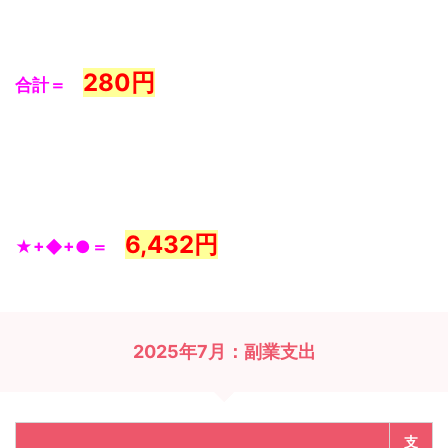
280
円
合計＝
6,432円
★+◆+●＝
2025年7月：副業支出
支