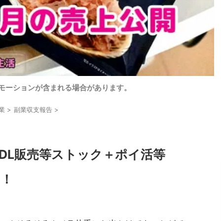
モーションが含まれる場合があります。
業
>
副業収支報告
>
DL販売等ストック＋ポイ活等
開！