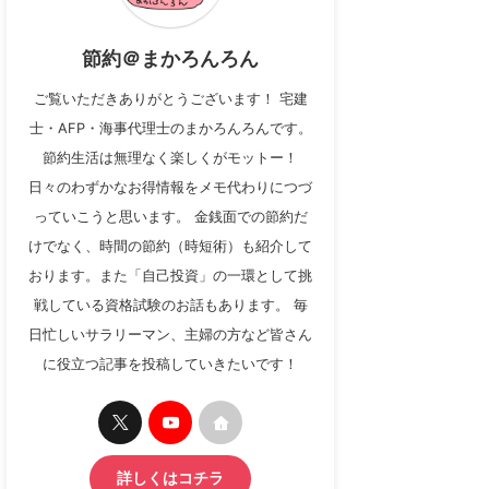
節約＠まかろんろん
ご覧いただきありがとうございます！ 宅建
士・AFP・海事代理士のまかろんろんです。
節約生活は無理なく楽しくがモットー！
日々のわずかなお得情報をメモ代わりにつづ
っていこうと思います。 金銭面での節約だ
けでなく、時間の節約（時短術）も紹介して
おります。また「自己投資」の一環として挑
戦している資格試験のお話もあります。 毎
日忙しいサラリーマン、主婦の方など皆さん
に役立つ記事を投稿していきたいです！
詳しくはコチラ