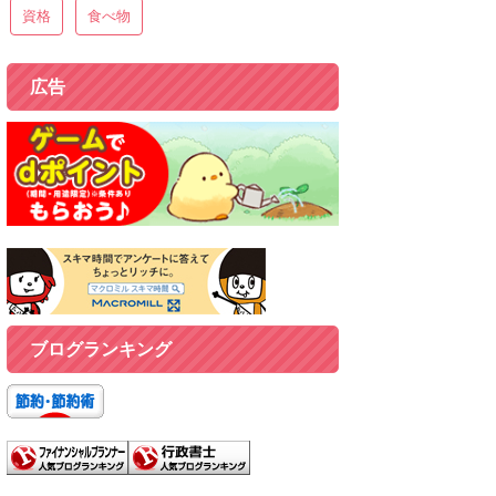
資格
食べ物
広告
ブログランキング