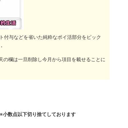
ト付与などを省いた純粋なポイ活部分をピック
・
楽天の欄は一旦削除し今月から項目を載せることに
※
小数点以下切り捨てしております