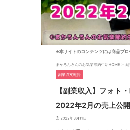
※本サイトのコンテンツには商品プロ
まかろんろんのお気楽節約生活HOME
>
副
副業収支報告
【副業収入】フォト・
2022年2月の売上公
2022年3月11日