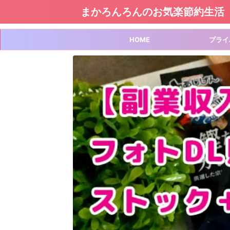
まかろんろんのお気楽節約生活
HOME
プライ