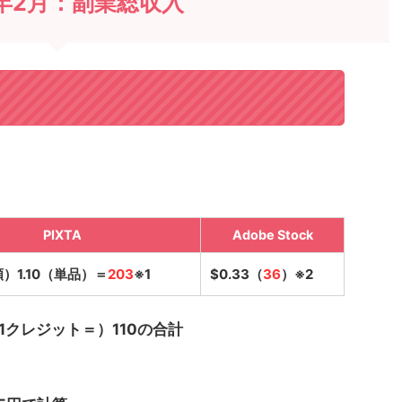
2年2月：副業総収入
PIXTA
Adobe Stock
額）1.10（単品）＝
203
※1
$0.33（
36
）※2
（1クレジット＝）110の合計