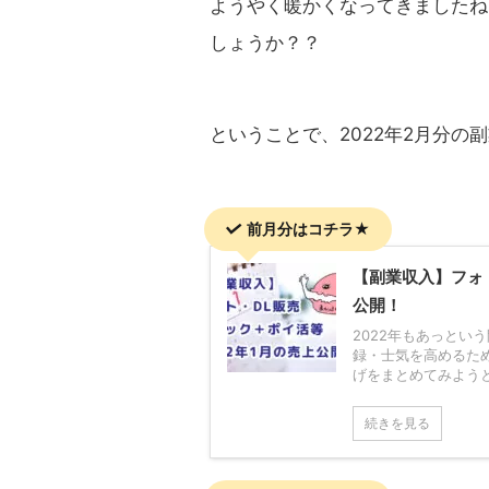
ようやく暖かくなってきましたね
しょうか？？
ということで、2022年2月分の
前月分はコチラ★
【副業収入】フォト
公開！
2022年もあっとい
録・士気を高めるた
げをまとめてみようと思い
続きを見る