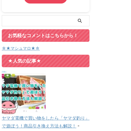
お気軽なコメントはこちらから！
☆★マシュマロ★☆
★人気の記事★
ヤマダ電機で買い物をしたら「ヤマダ釣り」
で遊ぼう！商品引き換え方法も解説！
-