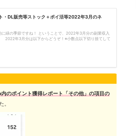
ト・DL販売等ストック＋ポイ活等2022年3月のネ
に緑の季節ですね！ ということで、2022年3月分の副業収入
 2022年3月分は以下からどうぞ！※小数点以下切り捨てして
lub内のポイント獲得レポート「その他」の項目の
た。