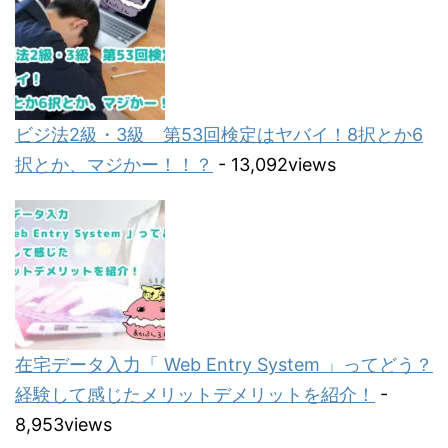
ビジ法2級・3級 第53回検定はヤバイ！8択とか6
択とか、マジかー！！？
- 13,092views
在宅データ入力「 Web Entry System 」ってどう？
経験して感じたメリットデメリットを紹介！
-
8,953views