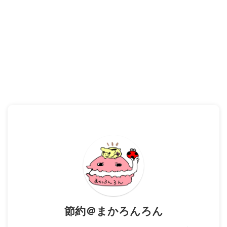
節約＠まかろんろん