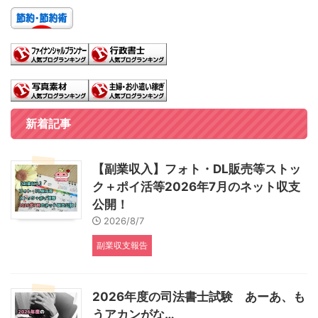
新着記事
【副業収入】フォト・DL販売等ストッ
ク＋ポイ活等2026年7月のネット収支
公開！
2026/8/7
副業収支報告
2026年度の司法書士試験 あーあ、も
うアカンがな…