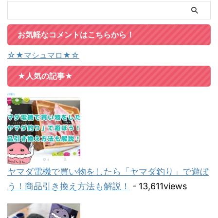
お気軽なコメントはこちらから！
☆★マシュマロ★☆
★人気の記事★
ヤマダ電機で買い物をしたら「ヤマダ釣り」で遊ぼ
う！商品引き換え方法も解説！
- 13,611views