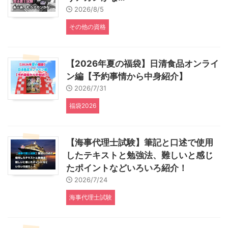
2026/8/5
その他の資格
【2026年夏の福袋】日清食品オンライ
ン編【予約事情から中身紹介】
2026/7/31
福袋2026
【海事代理士試験】筆記と口述で使用
したテキストと勉強法、難しいと感じ
たポイントなどいろいろ紹介！
2026/7/24
海事代理士試験