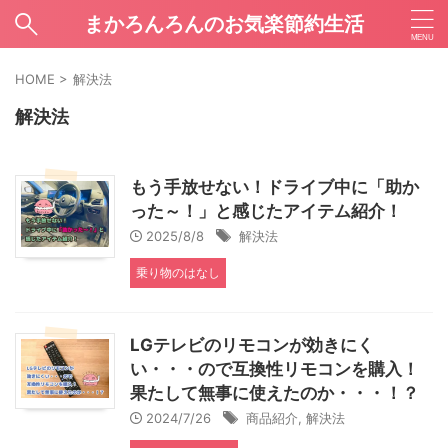
まかろんろんのお気楽節約生活
HOME
>
解決法
解決法
もう手放せない！ドライブ中に「助か
った～！」と感じたアイテム紹介！
2025/8/8
解決法
乗り物のはなし
LGテレビのリモコンが効きにく
い・・・ので互換性リモコンを購入！
果たして無事に使えたのか・・・！？
2024/7/26
商品紹介
,
解決法