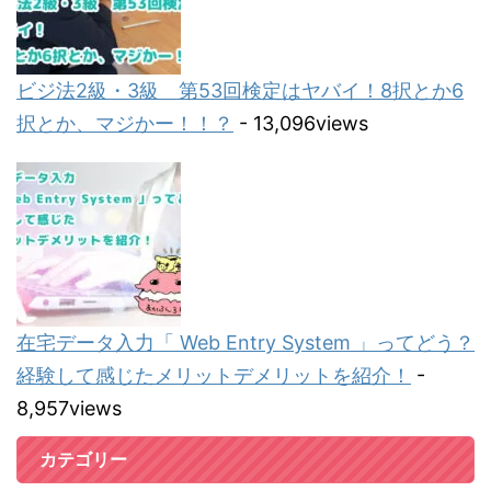
ビジ法2級・3級 第53回検定はヤバイ！8択とか6
択とか、マジかー！！？
- 13,096views
在宅データ入力「 Web Entry System 」ってどう？
経験して感じたメリットデメリットを紹介！
-
8,957views
カテゴリー