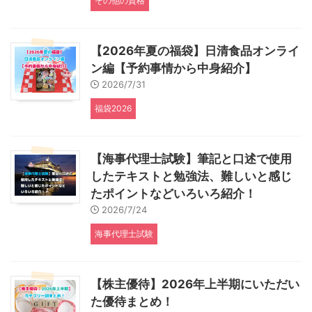
その他の資格
【2026年夏の福袋】日清食品オンライ
ン編【予約事情から中身紹介】
2026/7/31
福袋2026
【海事代理士試験】筆記と口述で使用
したテキストと勉強法、難しいと感じ
たポイントなどいろいろ紹介！
2026/7/24
海事代理士試験
【株主優待】2026年上半期にいただい
た優待まとめ！