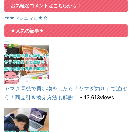
お気軽なコメントはこちらから！
☆★マシュマロ★☆
★人気の記事★
ヤマダ電機で買い物をしたら「ヤマダ釣り」で遊ぼ
う！商品引き換え方法も解説！
- 13,613views